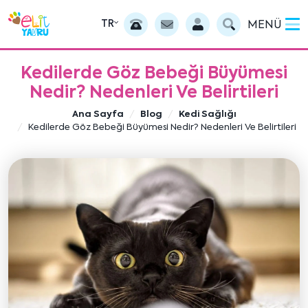
TR
MENÜ
Kedilerde Göz Bebeği Büyümesi
Nedir? Nedenleri Ve Belirtileri
Ana Sayfa
Blog
Kedi Sağlığı
Kedilerde Göz Bebeği Büyümesi Nedir? Nedenleri Ve Belirtileri