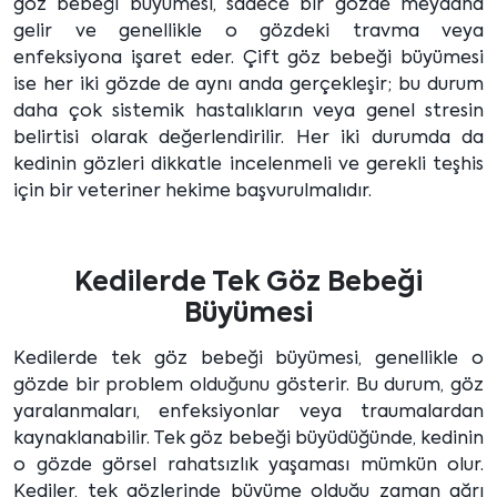
göz bebeği büyümesi, sadece bir gözde meydana
gelir ve genellikle o gözdeki travma veya
enfeksiyona işaret eder. Çift göz bebeği büyümesi
ise her iki gözde de aynı anda gerçekleşir; bu durum
daha çok sistemik hastalıkların veya genel stresin
belirtisi olarak değerlendirilir. Her iki durumda da
kedinin gözleri dikkatle incelenmeli ve gerekli teşhis
için bir veteriner hekime başvurulmalıdır.
Kedilerde Tek Göz Bebeği
Büyümesi
Kedilerde tek göz bebeği büyümesi, genellikle o
gözde bir problem olduğunu gösterir. Bu durum, göz
yaralanmaları, enfeksiyonlar veya traumalardan
kaynaklanabilir. Tek göz bebeği büyüdüğünde, kedinin
o gözde görsel rahatsızlık yaşaması mümkün olur.
Kediler, tek gözlerinde büyüme olduğu zaman ağrı