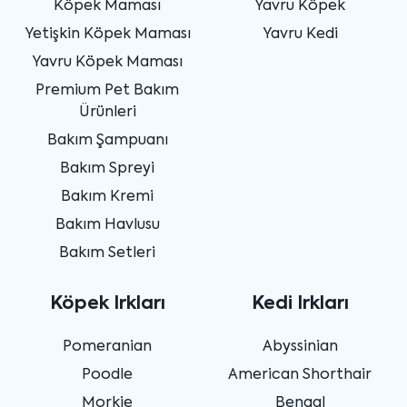
Köpek Maması
Yavru Köpek
Yetişkin Köpek Maması
Yavru Kedi
Yavru Köpek Maması
Premium Pet Bakım
Ürünleri
Bakım Şampuanı
Bakım Spreyi
Bakım Kremi
Bakım Havlusu
Bakım Setleri
Köpek Irkları
Kedi Irkları
Pomeranian
Abyssinian
Poodle
American Shorthair
Morkie
Bengal