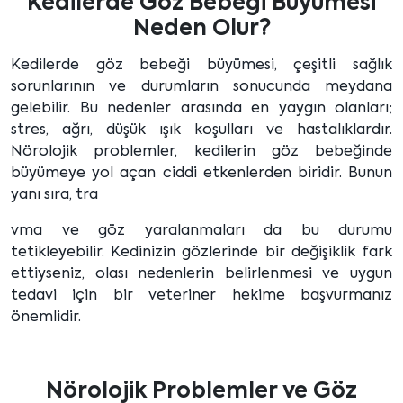
Kedilerde Göz Bebeği Büyümesi
Neden Olur?
Kedilerde göz bebeği büyümesi, çeşitli sağlık
sorunlarının ve durumların sonucunda meydana
gelebilir. Bu nedenler arasında en yaygın olanları;
stres, ağrı, düşük ışık koşulları ve hastalıklardır.
Nörolojik problemler, kedilerin göz bebeğinde
büyümeye yol açan ciddi etkenlerden biridir. Bunun
yanı sıra, tra
vma ve göz yaralanmaları da bu durumu
tetikleyebilir. Kedinizin gözlerinde bir değişiklik fark
ettiyseniz, olası nedenlerin belirlenmesi ve uygun
tedavi için bir veteriner hekime başvurmanız
önemlidir.
Nörolojik Problemler ve Göz