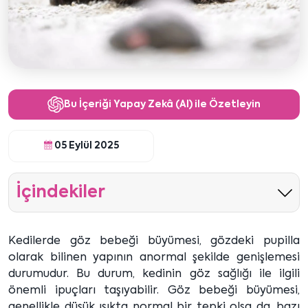
Bu İçeriği Yapay Zekâ (AI) ile Özetleyin
05 Eylül 2025
İçindekiler
Kedilerde göz bebeği büyümesi, gözdeki pupilla
olarak bilinen yapının anormal şekilde genişlemesi
durumudur. Bu durum, kedinin göz sağlığı ile ilgili
önemli ipuçları taşıyabilir. Göz bebeği büyümesi,
genellikle düşük ışıkta normal bir tepki olsa da, bazı