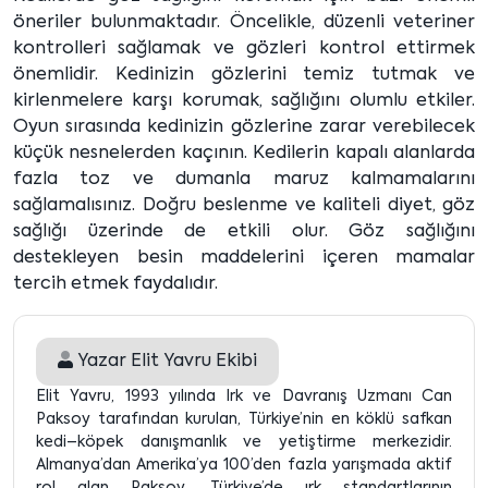
öneriler bulunmaktadır. Öncelikle, düzenli veteriner
kontrolleri sağlamak ve gözleri kontrol ettirmek
önemlidir. Kedinizin gözlerini temiz tutmak ve
kirlenmelere karşı korumak, sağlığını olumlu etkiler.
Oyun sırasında kedinizin gözlerine zarar verebilecek
küçük nesnelerden kaçının. Kedilerin kapalı alanlarda
fazla toz ve dumanla maruz kalmamalarını
sağlamalısınız. Doğru beslenme ve kaliteli diyet, göz
sağlığı üzerinde de etkili olur. Göz sağlığını
destekleyen besin maddelerini içeren mamalar
tercih etmek faydalıdır.
Yazar
Elit Yavru Ekibi
Elit Yavru, 1993 yılında Irk ve Davranış Uzmanı Can
Paksoy tarafından kurulan, Türkiye’nin en köklü safkan
kedi–köpek danışmanlık ve yetiştirme merkezidir.
Almanya’dan Amerika’ya 100’den fazla yarışmada aktif