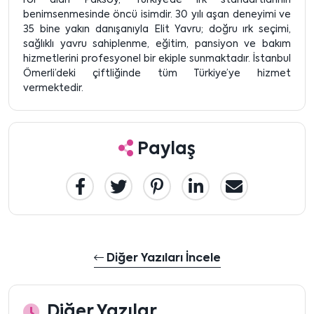
rol alan Paksoy, Türkiye’de ırk standartlarının
benimsenmesinde öncü isimdir. 30 yılı aşan deneyimi ve
35 bine yakın danışanıyla Elit Yavru; doğru ırk seçimi,
sağlıklı yavru sahiplenme, eğitim, pansiyon ve bakım
hizmetlerini profesyonel bir ekiple sunmaktadır. İstanbul
Ömerli’deki çiftliğinde tüm Türkiye’ye hizmet
vermektedir.
Paylaş
Diğer Yazıları İncele
Diğer Yazılar