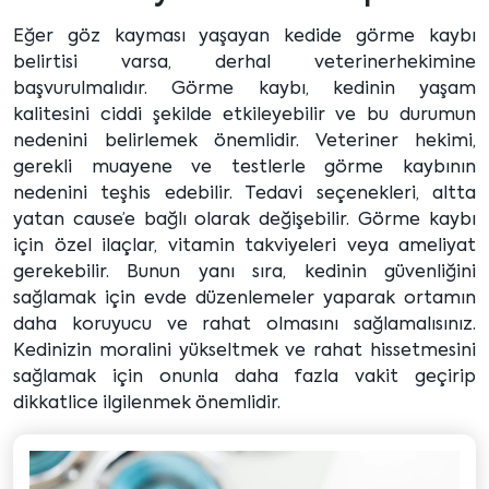
Eğer göz kayması yaşayan kedide görme kaybı
belirtisi varsa, derhal veterinerhekimine
başvurulmalıdır. Görme kaybı, kedinin yaşam
kalitesini ciddi şekilde etkileyebilir ve bu durumun
nedenini belirlemek önemlidir. Veteriner hekimi,
gerekli muayene ve testlerle görme kaybının
nedenini teşhis edebilir. Tedavi seçenekleri, altta
yatan cause’e bağlı olarak değişebilir. Görme kaybı
için özel ilaçlar, vitamin takviyeleri veya ameliyat
gerekebilir. Bunun yanı sıra, kedinin güvenliğini
sağlamak için evde düzenlemeler yaparak ortamın
daha koruyucu ve rahat olmasını sağlamalısınız.
Kedinizin moralini yükseltmek ve rahat hissetmesini
sağlamak için onunla daha fazla vakit geçirip
dikkatlice ilgilenmek önemlidir.