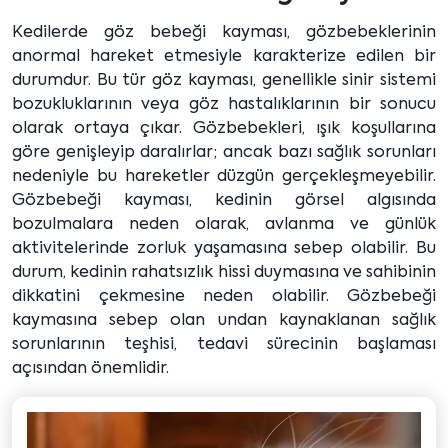
Kedilerde göz bebeği kayması, gözbebeklerinin
anormal hareket etmesiyle karakterize edilen bir
durumdur. Bu tür göz kayması, genellikle sinir sistemi
bozukluklarının veya göz hastalıklarının bir sonucu
olarak ortaya çıkar. Gözbebekleri, ışık koşullarına
göre genişleyip daralırlar; ancak bazı sağlık sorunları
nedeniyle bu hareketler düzgün gerçekleşmeyebilir.
Gözbebeği kayması, kedinin görsel algısında
bozulmalara neden olarak, avlanma ve günlük
aktivitelerinde zorluk yaşamasına sebep olabilir. Bu
durum, kedinin rahatsızlık hissi duymasına ve sahibinin
dikkatini çekmesine neden olabilir. Gözbebeği
kaymasına sebep olan undan kaynaklanan sağlık
sorunlarının teşhisi, tedavi sürecinin başlaması
açısından önemlidir.