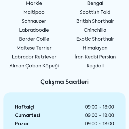
Morkie
Bengal
Maltipoo
Scottish Fold
Schnauzer
British Shorthair
Labradoodle
Chinchilla
Border Collie
Exotic Shorthair
Maltese Terrier
Himalayan
Labrador Retriever
İran Kedisi Persian
Alman Çoban Köpeği
Ragdoll
Çalışma Saatleri
Haftaiçi
09:00 ~ 18:00
Cumartesi
09:00 ~ 18:00
Pazar
09:00 ~ 18:00