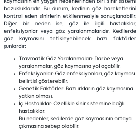
kaymasının en yaygın nedenlerinden biri, sinir sistemi
bozukluklarıdır. Bu durum, kedinin göz hareketlerini
kontrol eden sinirlerin etkilenmesiyle sonuçlanabilir.
Diğer bir neden ise, göz ile ilgili hastalıklar,
enfeksiyonlar veya göz yaralanmalarıdır. Kedilerde
göz kaymasını tetikleyebilecek bazı faktörler
şunlardır:
Travmatik Göz Yaralanmaları: Darbe veya
yaralanmalar, göz kaymasına yol açabilir.
Enfeksiyonlar: Göz enfeksiyonları, göz kayması
belirtisi gösterebilir.
Genetik Faktörler: Bazı ırkların göz kaymasına
yatkın olması.
İç Hastalıklar: Özellikle sinir sistemine bağlı
hastalıklar.
Bu nedenler, kedilerde göz kaymasının ortaya
çıkmasına sebep olabilir.