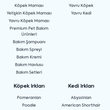
Köpek Maması
Yavru Köpek
Yetişkin Köpek Maması
Yavru Kedi
Yavru Köpek Maması
Premium Pet Bakım
Ürünleri
Bakım Şampuanı
Bakım Spreyi
Bakım Kremi
Bakım Havlusu
Bakım Setleri
Köpek Irkları
Kedi Irkları
Pomeranian
Abyssinian
Poodle
American Shorthair