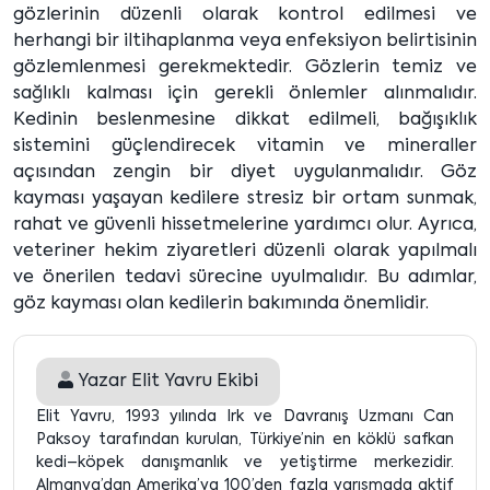
gözlerinin düzenli olarak kontrol edilmesi ve
herhangi bir iltihaplanma veya enfeksiyon belirtisinin
gözlemlenmesi gerekmektedir. Gözlerin temiz ve
sağlıklı kalması için gerekli önlemler alınmalıdır.
Kedinin beslenmesine dikkat edilmeli, bağışıklık
sistemini güçlendirecek vitamin ve mineraller
açısından zengin bir diyet uygulanmalıdır. Göz
kayması yaşayan kedilere stresiz bir ortam sunmak,
rahat ve güvenli hissetmelerine yardımcı olur. Ayrıca,
veteriner hekim ziyaretleri düzenli olarak yapılmalı
ve önerilen tedavi sürecine uyulmalıdır. Bu adımlar,
göz kayması olan kedilerin bakımında önemlidir.
Yazar
Elit Yavru Ekibi
Elit Yavru, 1993 yılında Irk ve Davranış Uzmanı Can
Paksoy tarafından kurulan, Türkiye’nin en köklü safkan
kedi–köpek danışmanlık ve yetiştirme merkezidir.
Almanya’dan Amerika’ya 100’den fazla yarışmada aktif