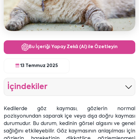
Bu İçeriği Yapay Zekâ (AI) ile Özetleyin
13 Temmuz 2025
İçindekiler
Kedilerde göz kayması, gözlerin normal
pozisyonundan saparak içe veya dışa doğru kayması
durumudur. Bu durum, kedinin görsel algısını ve genel
sağlığını etkileyebilir. Göz kaymasının anlaşılması için
gözlerin hareketinin dikkatlice gözlemlenmesi