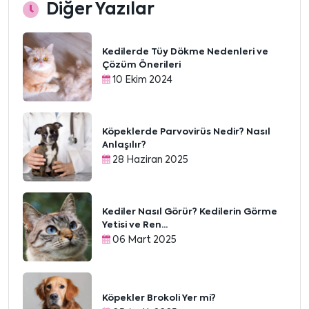
Diğer Yazılar
Kedilerde Tüy Dökme Nedenleri ve
Çözüm Önerileri
10 Ekim 2024
Köpeklerde Parvovirüs Nedir? Nasıl
Anlaşılır?
28 Haziran 2025
Kediler Nasıl Görür? Kedilerin Görme
Yetisi ve Ren...
06 Mart 2025
Köpekler Brokoli Yer mi?