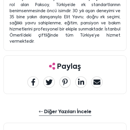
rol alan Paksoy, Türkiye’de ırk standartlarının
benimsenmesinde öncü isimdir. 30 yılı aşan deneyimi ve
35 bine yakın danışanıyla Elit Yavru; doğru ırk seçimi,
sağlıklı yavru sahiplenme, eğitim, pansiyon ve bakım
hizmetlerini profesyonel bir ekiple sunmaktadır. İstanbul
Ömerli’deki çiftliğinde tüm Türkiye’ye hizmet
vermektedir.
Paylaş
Diğer Yazıları İncele