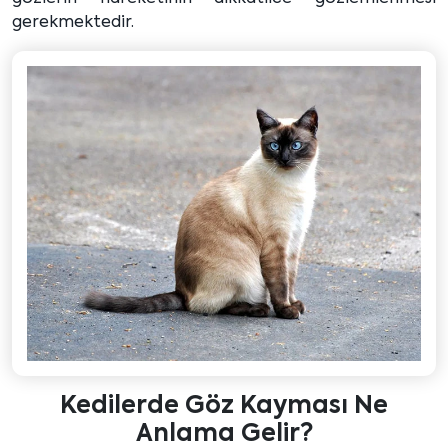
gerekmektedir.
Kedilerde Göz Kayması Ne
Anlama Gelir?