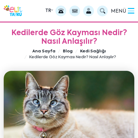
TR
MENÜ
Kedilerde Göz Kayması Nedir?
Nasıl Anlaşılır?
Ana Sayfa
Blog
Kedi Sağlığı
Kedilerde Göz Kayması Nedir? Nasıl Anlaşılır?