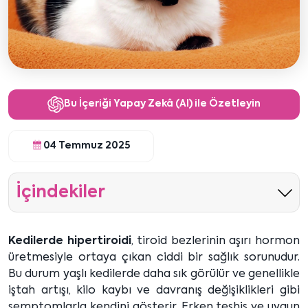
Bu İçeriği Yapay Zekâ (AI) ile Özetleyin
04 Temmuz 2025
İçindekiler
Kedilerde hipertiroidi
, tiroid bezlerinin aşırı hormon
üretmesiyle ortaya çıkan ciddi bir sağlık sorunudur.
Bu durum yaşlı kedilerde daha sık görülür ve genellikle
iştah artışı, kilo kaybı ve davranış değişiklikleri gibi
semptomlarla kendini gösterir. Erken teşhis ve uygun