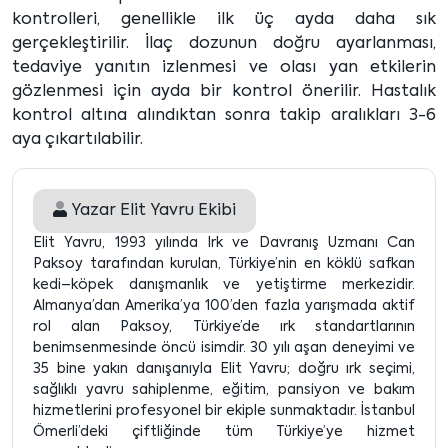
kontrolleri, genellikle ilk üç ayda daha sık
gerçekleştirilir. İlaç dozunun doğru ayarlanması,
tedaviye yanıtın izlenmesi ve olası yan etkilerin
gözlenmesi için ayda bir kontrol önerilir. Hastalık
kontrol altına alındıktan sonra takip aralıkları 3-6
aya çıkartılabilir.
Yazar
Elit Yavru Ekibi
Elit Yavru, 1993 yılında Irk ve Davranış Uzmanı Can
Paksoy tarafından kurulan, Türkiye’nin en köklü safkan
kedi–köpek danışmanlık ve yetiştirme merkezidir.
Almanya’dan Amerika’ya 100’den fazla yarışmada aktif
rol alan Paksoy, Türkiye’de ırk standartlarının
benimsenmesinde öncü isimdir. 30 yılı aşan deneyimi ve
35 bine yakın danışanıyla Elit Yavru; doğru ırk seçimi,
sağlıklı yavru sahiplenme, eğitim, pansiyon ve bakım
hizmetlerini profesyonel bir ekiple sunmaktadır. İstanbul
Ömerli’deki çiftliğinde tüm Türkiye’ye hizmet