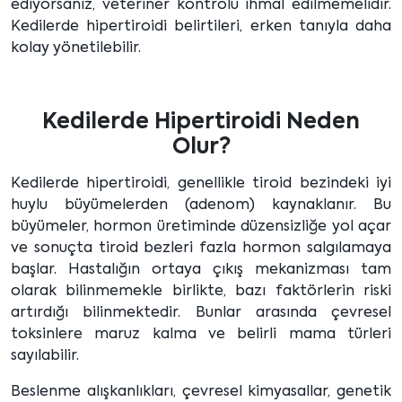
ediyorsanız, veteriner kontrolü ihmal edilmemelidir.
Kedilerde hipertiroidi belirtileri, erken tanıyla daha
kolay yönetilebilir.
Kedilerde Hipertiroidi Neden
Olur?
Kedilerde hipertiroidi, genellikle tiroid bezindeki iyi
huylu büyümelerden (adenom) kaynaklanır. Bu
büyümeler, hormon üretiminde düzensizliğe yol açar
ve sonuçta tiroid bezleri fazla hormon salgılamaya
başlar. Hastalığın ortaya çıkış mekanizması tam
olarak bilinmemekle birlikte, bazı faktörlerin riski
artırdığı bilinmektedir. Bunlar arasında çevresel
toksinlere maruz kalma ve belirli mama türleri
sayılabilir.
Beslenme alışkanlıkları, çevresel kimyasallar, genetik