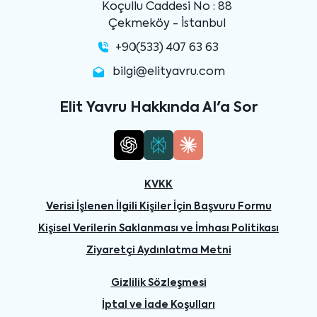
Koçullu Caddesi No : 88
Çekmeköy - İstanbul
+90(533) 407 63 63
bilgi@elityavru.com
Elit Yavru Hakkında AI'a Sor
KVKK
Verisi İşlenen İlgili Kişiler İçin Başvuru Formu
Kişisel Verilerin Saklanması ve İmhası Politikası
Ziyaretçi Aydınlatma Metni
Gizlilik Sözleşmesi
İptal ve İade Koşulları