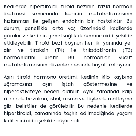
Kedilerde hipertiroidi, tiroid bezinin fazla hormon
üretmesi sonucunda kedinin metabolizmasının
hızlanması ile gelişen endokrin bir hastalıktır. Bu
durum, genellikle orta yaş üzerindeki kedilerde
görülür ve kedinin genel sağlık durumunu ciddi şekilde
etkileyebilir. Tiroid bezi boynun her iki yanında yer
alır ve tiroksin (T4) ile triiodotironin (T3)
hormonlarını üretir. Bu hormonlar vücut
metabolizmasının düzenlenmesinde hayati rol oynar.
Aşırı tiroid hormonu üretimi, kedinin kilo kaybına
uğramasına, aşırı iştah göstermesine ve
hiperaktiviteye neden olabilir. Aynı zamanda kalp
ritminde bozulma, ishal, kusma ve tüylerde matlaşma
gibi belirtiler de görülebilir. Bu nedenle kedilerde
hipertiroidi, zamanında teşhis edilmediğinde yaşam
kalitesini ciddi şekilde düşürebilir.