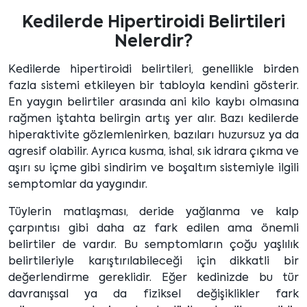
Kedilerde Hipertiroidi Belirtileri
Nelerdir?
Kedilerde hipertiroidi belirtileri, genellikle birden
fazla sistemi etkileyen bir tabloyla kendini gösterir.
En yaygın belirtiler arasında ani kilo kaybı olmasına
rağmen iştahta belirgin artış yer alır. Bazı kedilerde
hiperaktivite gözlemlenirken, bazıları huzursuz ya da
agresif olabilir. Ayrıca kusma, ishal, sık idrara çıkma ve
aşırı su içme gibi sindirim ve boşaltım sistemiyle ilgili
semptomlar da yaygındır.
Tüylerin matlaşması, deride yağlanma ve kalp
çarpıntısı gibi daha az fark edilen ama önemli
belirtiler de vardır. Bu semptomların çoğu yaşlılık
belirtileriyle karıştırılabileceği için dikkatli bir
değerlendirme gereklidir. Eğer kedinizde bu tür
davranışsal ya da fiziksel değişiklikler fark