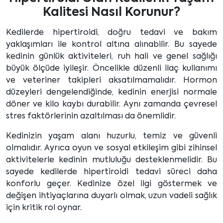
Kalitesi Nasıl Korunur?
Kedilerde hipertiroidi, doğru tedavi ve bakım
yaklaşımları ile kontrol altına alınabilir. Bu sayede
kedinin günlük aktiviteleri, ruh hali ve genel sağlığı
büyük ölçüde iyileşir. Öncelikle düzenli ilaç kullanımı
ve veteriner takipleri aksatılmamalıdır. Hormon
düzeyleri dengelendiğinde, kedinin enerjisi normale
döner ve kilo kaybı durabilir. Aynı zamanda çevresel
stres faktörlerinin azaltılması da önemlidir.
Kedinizin yaşam alanı huzurlu, temiz ve güvenli
olmalıdır. Ayrıca oyun ve sosyal etkileşim gibi zihinsel
aktivitelerle kedinin mutluluğu desteklenmelidir. Bu
sayede kedilerde hipertiroidi tedavi süreci daha
konforlu geçer. Kedinize özel ilgi göstermek ve
değişen ihtiyaçlarına duyarlı olmak, uzun vadeli sağlık
için kritik rol oynar.