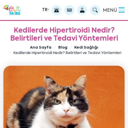
TR
MENÜ
Kedilerde Hipertiroidi Nedir?
Belirtileri ve Tedavi Yöntemleri
Ana Sayfa
Blog
Kedi Sağlığı
Kedilerde Hipertiroidi Nedir? Belirtileri ve Tedavi Yöntemleri