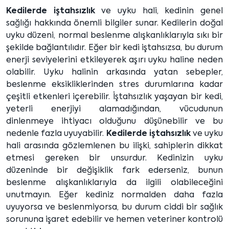
Kedilerde iştahsızlık
ve uyku hali, kedinin genel
sağlığı hakkında önemli bilgiler sunar. Kedilerin doğal
uyku düzeni, normal beslenme alışkanlıklarıyla sıkı bir
şekilde bağlantılıdır. Eğer bir kedi iştahsızsa, bu durum
enerji seviyelerini etkileyerek aşırı uyku haline neden
olabilir. Uyku halinin arkasında yatan sebepler,
beslenme eksikliklerinden stres durumlarına kadar
çeşitli etkenleri içerebilir. İştahsızlık yaşayan bir kedi,
yeterli enerjiyi alamadığından, vücudunun
dinlenmeye ihtiyacı olduğunu düşünebilir ve bu
nedenle fazla uyuyabilir.
Kedilerde iştahsızlık
ve uyku
hali arasında gözlemlenen bu ilişki, sahiplerin dikkat
etmesi gereken bir unsurdur. Kedinizin uyku
düzeninde bir değişiklik fark ederseniz, bunun
beslenme alışkanlıklarıyla da ilgili olabileceğini
unutmayın. Eğer kediniz normalden daha fazla
uyuyorsa ve beslenmiyorsa, bu durum ciddi bir sağlık
sorununa işaret edebilir ve hemen veteriner kontrolü