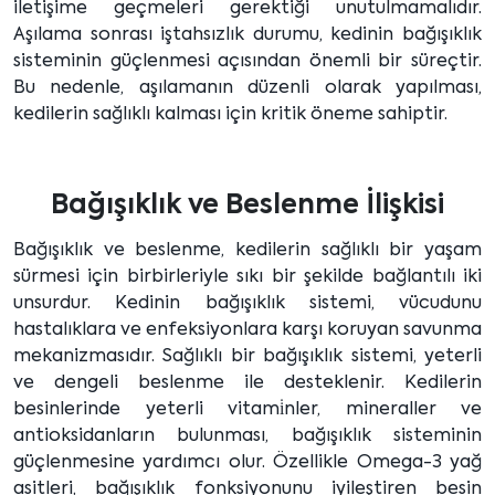
iletişime geçmeleri gerektiği unutulmamalıdır.
Aşılama sonrası iştahsızlık durumu, kedinin bağışıklık
sisteminin güçlenmesi açısından önemli bir süreçtir.
Bu nedenle, aşılamanın düzenli olarak yapılması,
kedilerin sağlıklı kalması için kritik öneme sahiptir.
Bağışıklık ve Beslenme İlişkisi
Bağışıklık ve beslenme, kedilerin sağlıklı bir yaşam
sürmesi için birbirleriyle sıkı bir şekilde bağlantılı iki
unsurdur. Kedinin bağışıklık sistemi, vücudunu
hastalıklara ve enfeksiyonlara karşı koruyan savunma
mekanizmasıdır. Sağlıklı bir bağışıklık sistemi, yeterli
ve dengeli beslenme ile desteklenir. Kedilerin
besinlerinde yeterli vitami̇nler, mineraller ve
antioksidanların bulunması, bağışıklık sisteminin
güçlenmesine yardımcı olur. Özellikle Omega-3 yağ
asitleri, bağışıklık fonksiyonunu iyileştiren besin