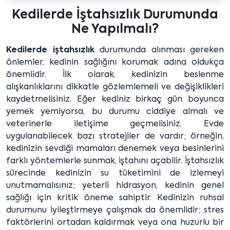
Kedilerde İştahsızlık Durumunda
Ne Yapılmalı?
Kedilerde iştahsızlık
durumunda alınması gereken
önlemler, kedinin sağlığını korumak adına oldukça
önemlidir. İlk olarak, kedinizin beslenme
alışkanlıklarını dikkatle gözlemlemeli ve değişiklikleri
kaydetmelisiniz. Eğer kediniz birkaç gün boyunca
yemek yemiyorsa, bu durumu ciddiye almalı ve
veterinerle iletişime geçmelisiniz. Evde
uygulanabilecek bazı stratejiler de vardır; örneğin,
kedinizin sevdiği mamaları denemek veya besinlerini
farklı yöntemlerle sunmak, iştahını açabilir. İştahsızlık
sürecinde kedinizin su tüketimini de izlemeyi
unutmamalısınız; yeterli hidrasyon, kedinin genel
sağlığı için kritik öneme sahiptir. Kedinizin ruhsal
durumunu iyileştirmeye çalışmak da önemlidir; stres
faktörlerini ortadan kaldırmak veya ona huzurlu bir