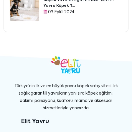
Köpek Tuvalet Eğitimi Nasıl Verilir?
Yavru Köpek T...
03 Eylül 2024
Türkiye’nin ilk ve en büyük yavru köpek satış sitesi. Irk
sağlık garantili yavruların yanı sıra köpek eğitimi,
bakımı, pansiyonu, kuaförü, mama ve aksesuar
hizmetleriyle yanınızda.
Elit Yavru