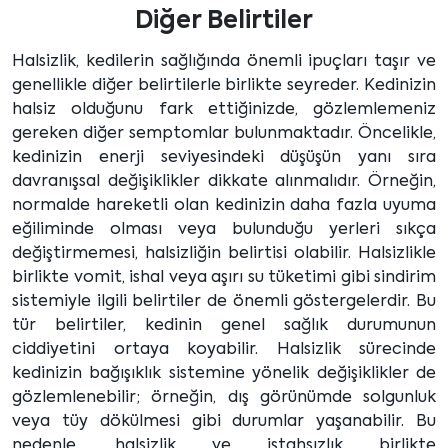
Diğer Belirtiler
Halsizlik, kedilerin sağlığında önemli ipuçları taşır ve
genellikle diğer belirtilerle birlikte seyreder. Kedinizin
halsiz olduğunu fark ettiğinizde, gözlemlemeniz
gereken diğer semptomlar bulunmaktadır. Öncelikle,
kedinizin enerji seviyesindeki düşüşün yanı sıra
davranışsal değişiklikler dikkate alınmalıdır. Örneğin,
normalde hareketli olan kedinizin daha fazla uyuma
eğiliminde olması veya bulunduğu yerleri sıkça
değiştirmemesi, halsizliğin belirtisi olabilir. Halsizlikle
birlikte vomit, ishal veya aşırı su tüketimi gibi sindirim
sistemiyle ilgili belirtiler de önemli göstergelerdir. Bu
tür belirtiler, kedinin genel sağlık durumunun
ciddiyetini ortaya koyabilir. Halsizlik sürecinde
kedinizin bağışıklık sistemine yönelik değişiklikler de
gözlemlenebilir; örneğin, dış görünümde solgunluk
veya tüy dökülmesi gibi durumlar yaşanabilir. Bu
nedenle, halsizlik ve iştahsızlık birlikte