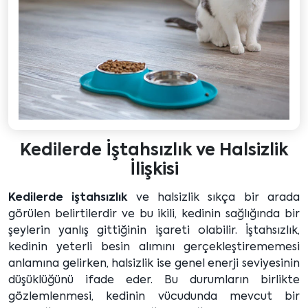
Kedilerde İştahsızlık ve Halsizlik
İlişkisi
Kedilerde iştahsızlık
ve halsizlik sıkça bir arada
görülen belirtilerdir ve bu ikili, kedinin sağlığında bir
şeylerin yanlış gittiğinin işareti olabilir. İştahsızlık,
kedinin yeterli besin alımını gerçekleştirememesi
anlamına gelirken, halsizlik ise genel enerji seviyesinin
düşüklüğünü ifade eder. Bu durumların birlikte
gözlemlenmesi, kedinin vücudunda mevcut bir