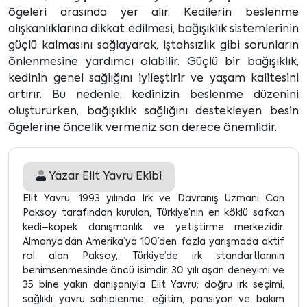
ögeleri arasında yer alır. Kedilerin beslenme
alışkanlıklarına dikkat edilmesi, bağışıklık sistemlerinin
güçlü kalmasını sağlayarak, iştahsızlık gibi sorunların
önlenmesine yardımcı olabilir. Güçlü bir bağışıklık,
kedinin genel sağlığını iyileştirir ve yaşam kalitesini
artırır. Bu nedenle, kedinizin beslenme düzenini
oluştururken, bağışıklık sağlığını destekleyen besin
ögelerine öncelik vermeniz son derece önemlidir.
Yazar
Elit Yavru Ekibi
Elit Yavru, 1993 yılında Irk ve Davranış Uzmanı Can
Paksoy tarafından kurulan, Türkiye’nin en köklü safkan
kedi–köpek danışmanlık ve yetiştirme merkezidir.
Almanya’dan Amerika’ya 100’den fazla yarışmada aktif
rol alan Paksoy, Türkiye’de ırk standartlarının
benimsenmesinde öncü isimdir. 30 yılı aşan deneyimi ve
35 bine yakın danışanıyla Elit Yavru; doğru ırk seçimi,
sağlıklı yavru sahiplenme, eğitim, pansiyon ve bakım