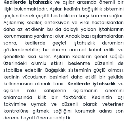
Kedilerde iştahsızlık
ve aşılar arasında önemli bir
ilişki bulunmaktadır. Aşılar, kedinin bağışıklık sistemini
güçlendirerek çeşitli hastalıklara karşı koruma sağlar.
Aşılanmış kediler, enfeksiyon ve viral hastalıklardan
daha az etkilenir, bu da dolaylı yoldan iştahlarının
korunmasına yardımcı olur. Ancak bazı aşılamalardan
sonra, kedilerde geçici iştahsızlık durumları
gözlemlenebilir; bu durum normal kabul edilir ve
genellikle kısa sürer. Aşıların kedilerin genel sağlığı
üzerindeki olumlu etkisi, beslenme düzenini de
stabilize edebilir. Bağışıklık sisteminin güçlü olması,
kedinin vücudunun besinleri daha etkili bir şekilde
kullanmasına olanak tanır.
Kedilerde iştahsızlık
ve
aşıların rolü, sahiplerin aşılamanın önemini
anlamasında kilit bir faktördür. Kedinizin aşı
takvimine uymak ve düzenli olarak veteriner
kontrolüne gitmek, sağlığını korumak adına son
derece hayati öneme sahiptir.