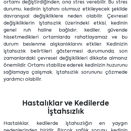
ortamı değiştirdiğinden, ona stres verebilir. Bu stres
durumu, kedinin iştahını olumsuz etkileyecek şekilde
davranışsal değişikliklere neden olabilir. Çevresel
değişikliklerin iştahsızlık üzerindeki etkisi, kedinin
genel ruh haline bağlıdır; kediler, güvende
hissetmedikleri ortamlarda rahatlayamaz ve bu
durum beslenme alışkanlıklarını etkiler. Kedinizin
iştahsızlık belirtileri göstermesi durumunda, son
zamanlardaki çevresel değişiklikleri dikkate almanız
önemlidir. Ortamı stabilize ederek kedinizin huzurunu
sağlamaya çalışmak, iştahsızlık sorununu çözmede
yardımcı olabilir.
Hastalıklar ve Kedilerde
İştahsızlık
Hastalıklar, kedilerde iştahsızlığın en yaygın
nedenlerinden biridir. Birçok sağlık sorunu, kedinin