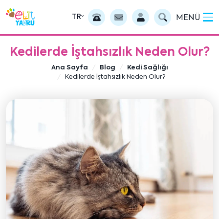
TR
MENÜ
Kedilerde İştahsızlık Neden Olur?
Ana Sayfa
Blog
Kedi Sağlığı
Kedilerde İştahsızlık Neden Olur?