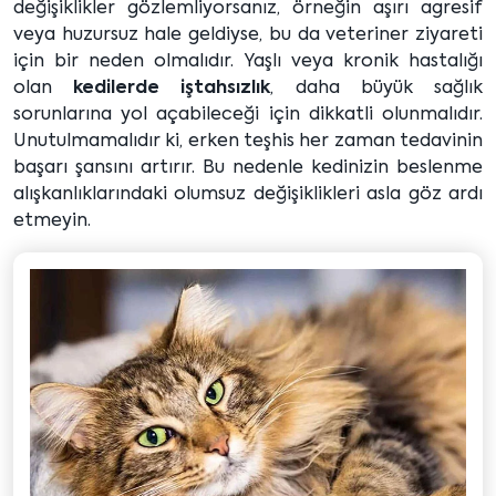
değişiklikler gözlemliyorsanız, örneğin aşırı agresif
veya huzursuz hale geldiyse, bu da veteriner ziyareti
için bir neden olmalıdır. Yaşlı veya kronik hastalığı
olan
kedilerde iştahsızlık
, daha büyük sağlık
sorunlarına yol açabileceği için dikkatli olunmalıdır.
Unutulmamalıdır ki, erken teşhis her zaman tedavinin
başarı şansını artırır. Bu nedenle kedinizin beslenme
alışkanlıklarındaki olumsuz değişiklikleri asla göz ardı
etmeyin.