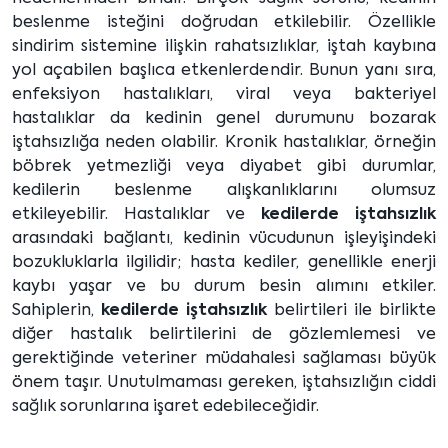
beslenme isteğini doğrudan etkilebilir. Özellikle
sindirim sistemine ilişkin rahatsızlıklar, iştah kaybına
yol açabilen başlıca etkenlerdendir. Bunun yanı sıra,
enfeksiyon hastalıkları, viral veya bakteriyel
hastalıklar da kedinin genel durumunu bozarak
iştahsızlığa neden olabilir. Kronik hastalıklar, örneğin
böbrek yetmezliği veya diyabet gibi durumlar,
kedilerin beslenme alışkanlıklarını olumsuz
etkileyebilir. Hastalıklar ve
kedilerde iştahsızlık
arasındaki bağlantı, kedinin vücudunun işleyişindeki
bozukluklarla ilgilidir; hasta kediler, genellikle enerji
kaybı yaşar ve bu durum besin alımını etkiler.
Sahiplerin,
kedilerde iştahsızlık
belirtileri ile birlikte
diğer hastalık belirtilerini de gözlemlemesi ve
gerektiğinde veteriner müdahalesi sağlaması büyük
önem taşır. Unutulmaması gereken, iştahsızlığın ciddi
sağlık sorunlarına işaret edebileceğidir.