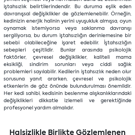
iştahsızlık belirtilerindendir. Bu duruma eşlik eden
davranışsal değişiklikler de gözlemlenebilir. Örneğin,
kedinizin enerjik halinin yerini uyuşukluk almışsa, oyun
oynamak istemiyorsa veya saklanma davranışı
sergiliyorsa, bu durum iştahsızlığın derinlemesine bir
sebebi olabileceğine işaret edebilir. İştahsızlığın
sebepleri çeşitlidir. Bunlar arasında psikolojik
faktörler, çevresel değişiklikler, kaliteli mama
eksikliği, sindirim sorunları veya ciddi sağlık
problemleri sayılabilir. Kedilerin iştahsızlık neden olur
sorusuna yanıt ararken, çevresel ve psikolojik
etkenlerin de göz önünde bulundurulması önemlidir.
Her kedi sahibi, kedisinin beslenme alışkanlıklarındaki
değişiklikleri dikkatle izlemeli ve gerektiğinde
profesyonel yardım almalıdır.
Halsizlikle Birlikte Gözlemlenen