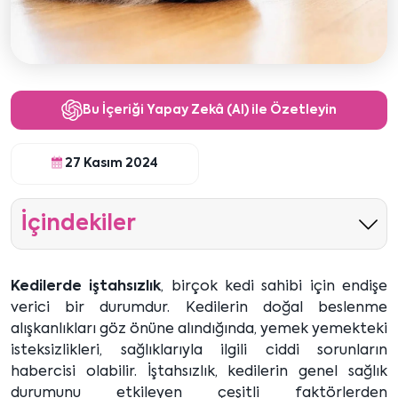
Bu İçeriği Yapay Zekâ (AI) ile Özetleyin
27 Kasım 2024
İçindekiler
Kedilerde iştahsızlık
, birçok kedi sahibi için endişe
verici bir durumdur. Kedilerin doğal beslenme
alışkanlıkları göz önüne alındığında, yemek yemekteki
isteksizlikleri, sağlıklarıyla ilgili ciddi sorunların
habercisi olabilir. İştahsızlık, kedilerin genel sağlık
durumunu etkileyen çeşitli faktörlerden