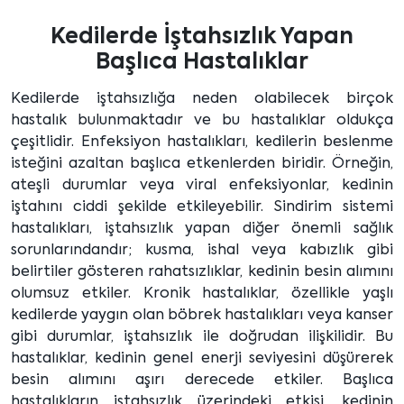
Kedilerde İştahsızlık Yapan
Başlıca Hastalıklar
Kedilerde iştahsızlığa neden olabilecek birçok
hastalık bulunmaktadır ve bu hastalıklar oldukça
çeşitlidir. Enfeksiyon hastalıkları, kedilerin beslenme
isteğini azaltan başlıca etkenlerden biridir. Örneğin,
ateşli durumlar veya viral enfeksiyonlar, kedinin
iştahını ciddi şekilde etkileyebilir. Sindirim sistemi
hastalıkları, iştahsızlık yapan diğer önemli sağlık
sorunlarındandır; kusma, ishal veya kabızlık gibi
belirtiler gösteren rahatsızlıklar, kedinin besin alımını
olumsuz etkiler. Kronik hastalıklar, özellikle yaşlı
kedilerde yaygın olan böbrek hastalıkları veya kanser
gibi durumlar, iştahsızlık ile doğrudan ilişkilidir. Bu
hastalıklar, kedinin genel enerji seviyesini düşürerek
besin alımını aşırı derecede etkiler. Başlıca
hastalıkların iştahsızlık üzerindeki etkisi, kedinin