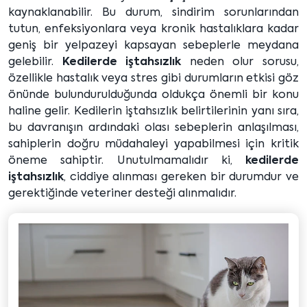
kaynaklanabilir. Bu durum, sindirim sorunlarından
tutun, enfeksiyonlara veya kronik hastalıklara kadar
geniş bir yelpazeyi kapsayan sebeplerle meydana
gelebilir.
Kedilerde iştahsızlık
neden olur sorusu,
özellikle hastalık veya stres gibi durumların etkisi göz
önünde bulundurulduğunda oldukça önemli bir konu
haline gelir. Kedilerin iştahsızlık belirtilerinin yanı sıra,
bu davranışın ardındaki olası sebeplerin anlaşılması,
sahiplerin doğru müdahaleyi yapabilmesi için kritik
öneme sahiptir. Unutulmamalıdır ki,
kedilerde
iştahsızlık
, ciddiye alınması gereken bir durumdur ve
gerektiğinde veteriner desteği alınmalıdır.