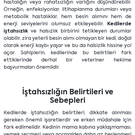
hastalığın veya rahatsızlığın varlığını düşündürebilir.
Örneğin, enfeksiyonlar, iltihaplanma durumları veya
metabolik hastalıklar, hem besin alımını hem de
enerji seviyelerini olumsuz etkileyebilir.
Kedilerde
iştahsızlık
ve halsızlık birbirini tetikleyen durumlar
olabilir, zira yeterli besin alımı olmayan bir kedi, doğal
olarak enerji kaybı yaşar ve bu da halsizlik hissine yol
açar. Sahiplerin, kedilerinde bu belirtileri fark
ettiklerinde derhal bir veteriner hekime
başvurmaları önemlidir.
İştahsızlığın Belirtileri ve
Sebepleri
Kedilerde iştahsızlığın belirtileri, dikkate alınması
gereken önemli işaretlerdir ve erken müdahale için
fark edilmelidir. Kedinin mama kabına yaklaşmaması,
yemek seçmesi veya normalden daha az beslenmesi