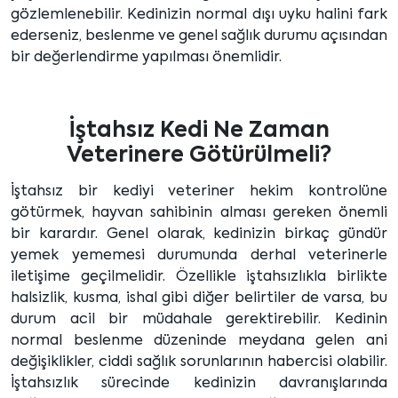
gözlemlenebilir. Kedinizin normal dışı uyku halini fark
ederseniz, beslenme ve genel sağlık durumu açısından
bir değerlendirme yapılması önemlidir.
İştahsız Kedi Ne Zaman
Veterinere Götürülmeli?
İştahsız bir kediyi veteriner hekim kontrolüne
götürmek, hayvan sahibinin alması gereken önemli
bir karardır. Genel olarak, kedinizin birkaç gündür
yemek yememesi durumunda derhal veterinerle
iletişime geçilmelidir. Özellikle iştahsızlıkla birlikte
halsizlik, kusma, ishal gibi diğer belirtiler de varsa, bu
durum acil bir müdahale gerektirebilir. Kedinin
normal beslenme düzeninde meydana gelen ani
değişiklikler, ciddi sağlık sorunlarının habercisi olabilir.
İştahsızlık sürecinde kedinizin davranışlarında