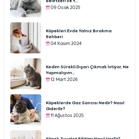
Belirtileri Ve Y...
09 Ocak 2025
Köpekleri Evde Yalnız Bırakma
Rehberi
04 Kasım 2024
Kedim Sürekli Dışarı Çıkmak İstiyor, Ne
Yapmalıyım...
12 Mart 2026
Köpeklerde Gaz Sancısı Nedir? Nasıl
Giderilir?
11 Ağustos 2025