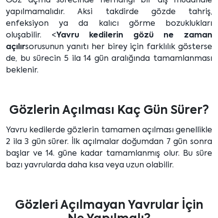
Göz açma sürecinde herhangi bir dış müdahale
yapılmamalıdır. Aksi takdirde gözde tahriş,
enfeksiyon ya da kalıcı görme bozuklukları
oluşabilir. <
Yavru kedilerin gözü ne zaman
açılır
sorusunun yanıtı her birey için farklılık gösterse
de, bu sürecin 5 ila 14 gün aralığında tamamlanması
beklenir.
Gözlerin Açılması Kaç Gün Sürer?
Yavru kedilerde gözlerin tamamen açılması genellikle
2 ila 3 gün sürer. İlk açılmalar doğumdan 7 gün sonra
başlar ve 14. güne kadar tamamlanmış olur. Bu süre
bazı yavrularda daha kısa veya uzun olabilir.
Gözleri Açılmayan Yavrular İçin