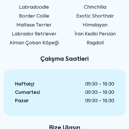
Labradoodle
Chinchilla
Border Collie
Exotic Shorthair
Maltese Terrier
Himalayan
Labrador Retriever
İran Kedisi Persian
Alman Çoban Köpeği
Ragdoll
Çalışma Saatleri
Haftaiçi
09:00 ~ 18:00
Cumartesi
09:00 ~ 18:00
Pazar
09:00 ~ 18:00
Bize Ulaşın