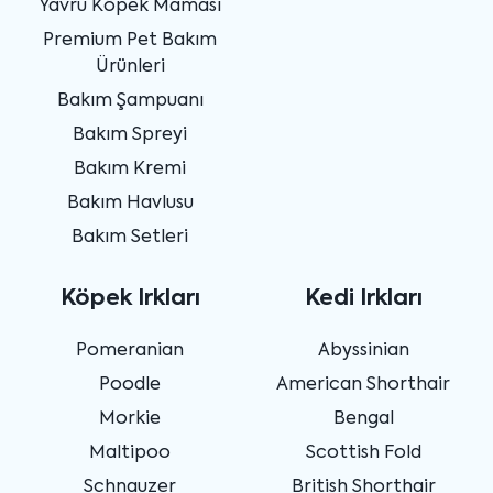
Yavru Köpek Maması
Premium Pet Bakım
Ürünleri
Bakım Şampuanı
Bakım Spreyi
Bakım Kremi
Bakım Havlusu
Bakım Setleri
Köpek Irkları
Kedi Irkları
Pomeranian
Abyssinian
Poodle
American Shorthair
Morkie
Bengal
Maltipoo
Scottish Fold
Schnauzer
British Shorthair