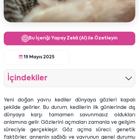
Bu İçeriği Yapay Zekâ (AI) ile Özetleyin
19 Mayıs 2025
İçindekiler
Yeni doğan yavru kediler dünyaya gözleri kapalı
şekilde gelirler. Bu durum, kedilerin ilk günlerinde dış
dünyaya karşı tamamen savunmasız oldukları
anlamına gelir. Gözlerini açmaları zamanla ve gelişim
süreciyle gerçekleşir. Göz açma süreci; genetik
faktörler, annenin sağlığı ve yavrunun genel durumu