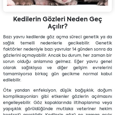
Kedilerin Gözleri Neden Geç
Açılır?
Bazı yavru kedilerde göz açma süreci genetik ya da
sağlık temelli nedenlerle gecikebilir. Genetik
faktörler nedeniyle bazı yavrular 14 günden sonra da
gözlerini açmayabilir. Ancak bu durum, her zaman bir
sorun olduğu anlamına gelmez. Eğer yavru genel
olarak sağlıklıysa ve diğer gelişim evrelerini
tamamlıyorsa birkaç gün gecikme normal kabul
edilebilir.
Öte yandan enfeksiyon, düşük bağışıklık, doğum
komplikasyonları gibi etkenler gözlerin açılmasını
engelleyebilir. Göz kapaklarında iltihaplanma veya
yapışıklık görüldüğünde mutlaka veteriner hekim