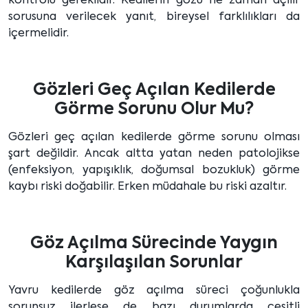
kontrolü gereklidir. Kedilerin gözü ne zaman açılır
sorusuna verilecek yanıt, bireysel farklılıkları da
içermelidir.
Gözleri Geç Açılan Kedilerde
Görme Sorunu Olur Mu?
Gözleri geç açılan kedilerde görme sorunu olması
şart değildir. Ancak altta yatan neden patolojikse
(enfeksiyon, yapışıklık, doğumsal bozukluk) görme
kaybı riski doğabilir. Erken müdahale bu riski azaltır.
Göz Açılma Sürecinde Yaygın
Karşılaşılan Sorunlar
Yavru kedilerde göz açılma süreci çoğunlukla
sorunsuz ilerlese de bazı durumlarda çeşitli