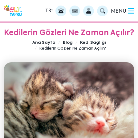
TR
MENÜ
Kedilerin Gözleri Ne Zaman Açılır?
Ana Sayfa
Blog
Kedi Sağlığı
Kedilerin Gözleri Ne Zaman Açılır?