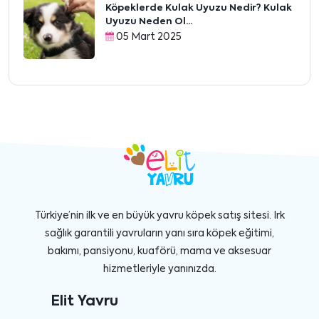
Köpeklerde Kulak Uyuzu Nedir? Kulak
Uyuzu Neden Ol...
05 Mart 2025
Türkiye’nin ilk ve en büyük yavru köpek satış sitesi. Irk
sağlık garantili yavruların yanı sıra köpek eğitimi,
bakımı, pansiyonu, kuaförü, mama ve aksesuar
hizmetleriyle yanınızda.
Elit Yavru