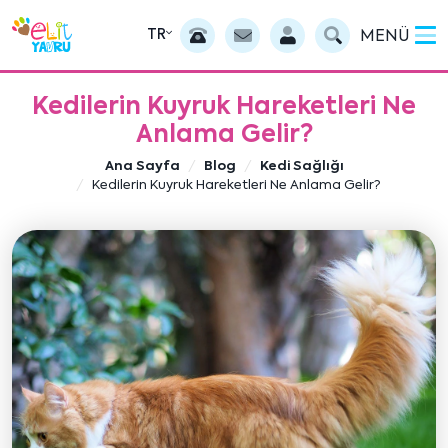
TR
MENÜ
Kedilerin Kuyruk Hareketleri Ne
Anlama Gelir?
Ana Sayfa
Blog
Kedi Sağlığı
Kedilerin Kuyruk Hareketleri Ne Anlama Gelir?