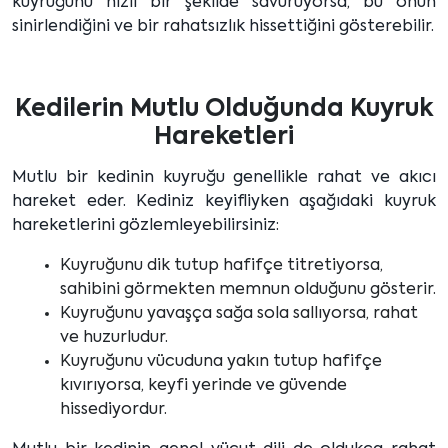
kuyruğunu hızlı bir şekilde savuruyorsa, bu onun
sinirlendiğini ve bir rahatsızlık hissettiğini gösterebilir.
Kedilerin Mutlu Olduğunda Kuyruk
Hareketleri
Mutlu bir kedinin kuyruğu genellikle rahat ve akıcı
hareket eder. Kediniz keyifliyken aşağıdaki kuyruk
hareketlerini gözlemleyebilirsiniz:
Kuyruğunu dik tutup hafifçe titretiyorsa,
sahibini görmekten memnun olduğunu gösterir.
Kuyruğunu yavaşça sağa sola sallıyorsa, rahat
ve huzurludur.
Kuyruğunu vücuduna yakın tutup hafifçe
kıvırıyorsa, keyfi yerinde ve güvende
hissediyordur.