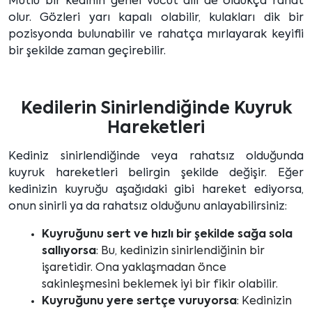
Mutlu bir kedinin genel vücut dili de oldukça rahat
olur. Gözleri yarı kapalı olabilir, kulakları dik bir
pozisyonda bulunabilir ve rahatça mırlayarak keyifli
bir şekilde zaman geçirebilir.
Kedilerin Sinirlendiğinde Kuyruk
Hareketleri
Kediniz sinirlendiğinde veya rahatsız olduğunda
kuyruk hareketleri belirgin şekilde değişir. Eğer
kedinizin kuyruğu aşağıdaki gibi hareket ediyorsa,
onun sinirli ya da rahatsız olduğunu anlayabilirsiniz:
Kuyruğunu sert ve hızlı bir şekilde sağa sola
sallıyorsa
: Bu, kedinizin sinirlendiğinin bir
işaretidir. Ona yaklaşmadan önce
sakinleşmesini beklemek iyi bir fikir olabilir.
Kuyruğunu yere sertçe vuruyorsa
: Kedinizin