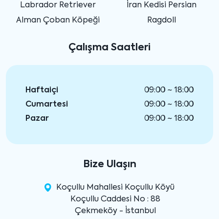
Labrador Retriever
İran Kedisi Persian
Alman Çoban Köpeği
Ragdoll
Çalışma Saatleri
Haftaiçi
09:00 ~ 18:00
Cumartesi
09:00 ~ 18:00
Pazar
09:00 ~ 18:00
Bize Ulaşın
Koçullu Mahallesi Koçullu Köyü
Koçullu Caddesi No : 88
Çekmeköy - İstanbul