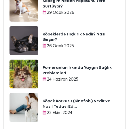
Köpeğim Neden Poposunu Yere
Sürtüyor?
29 Ocak 2026
Köpeklerde Hıçkırık Nedir? Nasıl
Geçer?
26 Ocak 2025
Pomeranian Irkında Yaygın Sağlık
Problemleri
24 Haziran 2025
Köpek Korkusu (Kinofobi) Nedir ve
Nasıl Tedavi Edi...
22 Ekim 2024