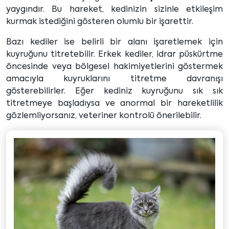
yaygındır. Bu hareket, kedinizin sizinle etkileşim
kurmak istediğini gösteren olumlu bir işarettir.
Bazı kediler ise belirli bir alanı işaretlemek için
kuyruğunu titretebilir. Erkek kediler, idrar püskürtme
öncesinde veya bölgesel hakimiyetlerini göstermek
amacıyla kuyruklarını titretme davranışı
gösterebilirler. Eğer kediniz kuyruğunu sık sık
titretmeye başladıysa ve anormal bir hareketlilik
gözlemliyorsanız, veteriner kontrolü önerilebilir.