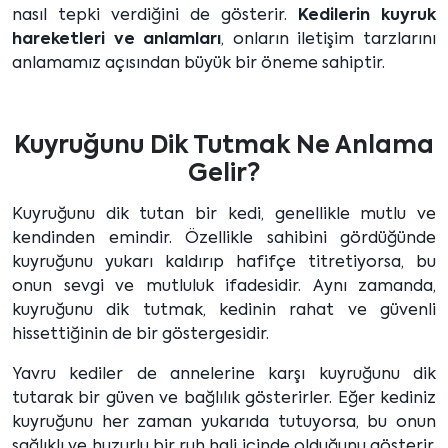
nasıl tepki verdiğini de gösterir.
Kedilerin kuyruk
hareketleri ve anlamları
, onların iletişim tarzlarını
anlamamız açısından büyük bir öneme sahiptir.
Kuyruğunu Dik Tutmak Ne Anlama
Gelir?
Kuyruğunu dik tutan bir kedi, genellikle mutlu ve
kendinden emindir. Özellikle sahibini gördüğünde
kuyruğunu yukarı kaldırıp hafifçe titretiyorsa, bu
onun sevgi ve mutluluk ifadesidir. Aynı zamanda,
kuyruğunu dik tutmak, kedinin rahat ve güvenli
hissettiğinin de bir göstergesidir.
Yavru kediler de annelerine karşı kuyruğunu dik
tutarak bir güven ve bağlılık gösterirler. Eğer kediniz
kuyruğunu her zaman yukarıda tutuyorsa, bu onun
sağlıklı ve huzurlu bir ruh hali içinde olduğunu gösterir.