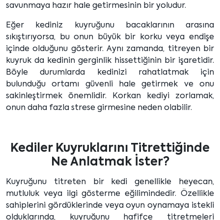
savunmaya hazır hale getirmesinin bir yoludur.
Eğer kediniz kuyruğunu bacaklarının arasına
sıkıştırıyorsa, bu onun büyük bir korku veya endişe
içinde olduğunu gösterir. Aynı zamanda, titreyen bir
kuyruk da kedinin gerginlik hissettiğinin bir işaretidir.
Böyle durumlarda kedinizi rahatlatmak için
bulunduğu ortamı güvenli hale getirmek ve onu
sakinleştirmek önemlidir. Korkan kediyi zorlamak,
onun daha fazla strese girmesine neden olabilir.
Kediler Kuyruklarını Titrettiğinde
Ne Anlatmak İster?
Kuyruğunu titreten bir kedi genellikle heyecan,
mutluluk veya ilgi gösterme eğilimindedir. Özellikle
sahiplerini gördüklerinde veya oyun oynamaya istekli
olduklarında, kuyruğunu hafifçe titretmeleri