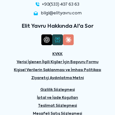
+90(533) 407 63 63
bilgi@elityavru.com
Elit Yavru Hakkında AI'a Sor
KVKK
Verisi İşlenen İlgili Kişiler İçin Başvuru Formu
Kişisel Verilerin Saklanması ve İmhası Politikası
Ziyaretçi Aydınlatma Metni
Gizlilik Sözleşmesi
İptal ve İade Koşulları
Teslimat Sözleşmesi
Mesafeli Satış Sözleşmesi