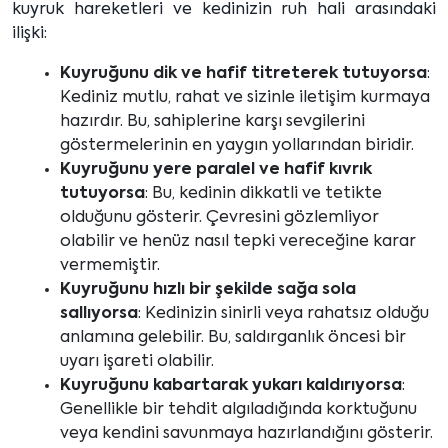
kuyruk hareketleri ve kedinizin ruh hali arasındaki
ilişki:
Kuyruğunu dik ve hafif titreterek tutuyorsa
:
Kediniz mutlu, rahat ve sizinle iletişim kurmaya
hazırdır. Bu, sahiplerine karşı sevgilerini
göstermelerinin en yaygın yollarından biridir.
Kuyruğunu yere paralel ve hafif kıvrık
tutuyorsa
: Bu, kedinin dikkatli ve tetikte
olduğunu gösterir. Çevresini gözlemliyor
olabilir ve henüz nasıl tepki vereceğine karar
vermemiştir.
Kuyruğunu hızlı bir şekilde sağa sola
sallıyorsa
: Kedinizin sinirli veya rahatsız olduğu
anlamına gelebilir. Bu, saldırganlık öncesi bir
uyarı işareti olabilir.
Kuyruğunu kabartarak yukarı kaldırıyorsa
:
Genellikle bir tehdit algıladığında korktuğunu
veya kendini savunmaya hazırlandığını gösterir.