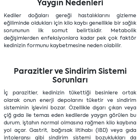
Yaygın Nedenleri
Kediler doğaları gereği hastalıklarını gizleme
eğiliminde oldukları için kilo kaybı genellikle bir sağlık
sorununun ilk somut belirtisidir. Metabolik
değişimlerden enfeksiyonlara kadar pek çok faktör
kedinizin formunu kaybetmesine neden olabilir.
Parazitler ve Sindirim Sistemi
Sorunları
İç parazitler, kedinizin tükettiği besinlere ortak
olarak onun enerji depolarını tüketir ve sindirim
sisteminin işlevini bozar. Özellikle dışarı çıkan veya
çiğ gıda ile temas eden kedilerde yaygın görülen bu
durum, iştahın normal olmasına rağmen kilo kaybına
yol açar. Gastrit, bağırsak iltihabı (IBD) veya gıda
intoleransı gibi sindirim sistemi bozuklukları da