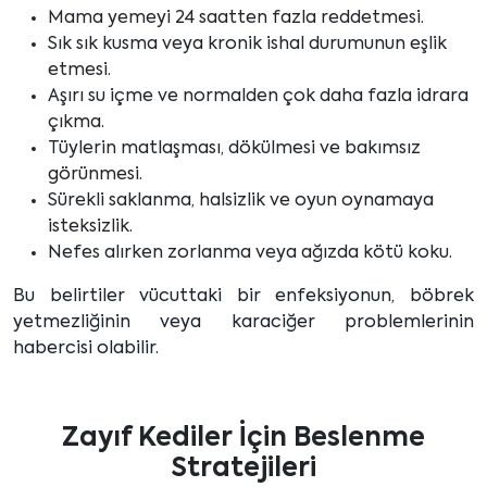
Mama yemeyi 24 saatten fazla reddetmesi.
Sık sık kusma veya kronik ishal durumunun eşlik
etmesi.
Aşırı su içme ve normalden çok daha fazla idrara
çıkma.
Tüylerin matlaşması, dökülmesi ve bakımsız
görünmesi.
Sürekli saklanma, halsizlik ve oyun oynamaya
isteksizlik.
Nefes alırken zorlanma veya ağızda kötü koku.
Bu belirtiler vücuttaki bir enfeksiyonun, böbrek
yetmezliğinin veya karaciğer problemlerinin
habercisi olabilir.
Zayıf Kediler İçin Beslenme
Stratejileri