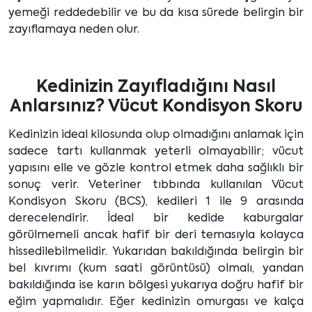
yemeği reddedebilir ve bu da kısa sürede belirgin bir
zayıflamaya neden olur.
Kedinizin Zayıfladığını Nasıl
Anlarsınız? Vücut Kondisyon Skoru
Kedinizin ideal kilosunda olup olmadığını anlamak için
sadece tartı kullanmak yeterli olmayabilir; vücut
yapısını elle ve gözle kontrol etmek daha sağlıklı bir
sonuç verir. Veteriner tıbbında kullanılan Vücut
Kondisyon Skoru (BCS), kedileri 1 ile 9 arasında
derecelendirir. İdeal bir kedide kaburgalar
görülmemeli ancak hafif bir deri temasıyla kolayca
hissedilebilmelidir. Yukarıdan bakıldığında belirgin bir
bel kıvrımı (kum saati görüntüsü) olmalı, yandan
bakıldığında ise karın bölgesi yukarıya doğru hafif bir
eğim yapmalıdır. Eğer kedinizin omurgası ve kalça