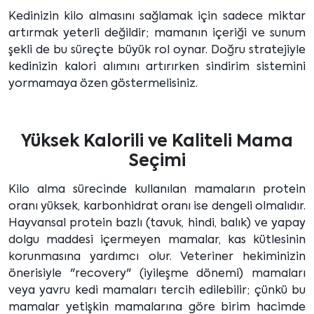
Kedinizin kilo almasını sağlamak için sadece miktar
artırmak yeterli değildir; mamanın içeriği ve sunum
şekli de bu süreçte büyük rol oynar. Doğru stratejiyle
kedinizin kalori alımını artırırken sindirim sistemini
yormamaya özen göstermelisiniz.
Yüksek Kalorili ve Kaliteli Mama
Seçimi
Kilo alma sürecinde kullanılan mamaların protein
oranı yüksek, karbonhidrat oranı ise dengeli olmalıdır.
Hayvansal protein bazlı (tavuk, hindi, balık) ve yapay
dolgu maddesi içermeyen mamalar, kas kütlesinin
korunmasına yardımcı olur. Veteriner hekiminizin
önerisiyle "recovery" (iyileşme dönemi) mamaları
veya yavru kedi mamaları tercih edilebilir; çünkü bu
mamalar yetişkin mamalarına göre birim hacimde