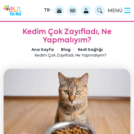
TR
MENÜ
Kedim Çok Zayıfladı, Ne
Yapmalıyım?
Ana Sayfa
Blog
Kedi Sağlığı
Kedim Çok Zayıfladı, Ne Yapmalıyım?