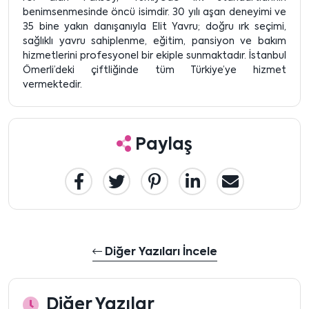
benimsenmesinde öncü isimdir. 30 yılı aşan deneyimi ve
35 bine yakın danışanıyla Elit Yavru; doğru ırk seçimi,
sağlıklı yavru sahiplenme, eğitim, pansiyon ve bakım
hizmetlerini profesyonel bir ekiple sunmaktadır. İstanbul
Ömerli’deki çiftliğinde tüm Türkiye’ye hizmet
vermektedir.
Paylaş
Diğer Yazıları İncele
Diğer Yazılar