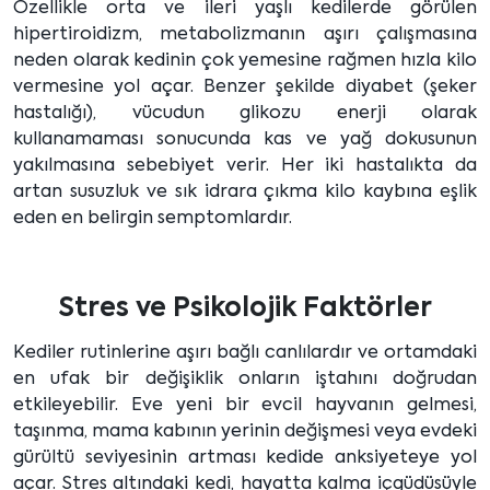
Özellikle orta ve ileri yaşlı kedilerde görülen
hipertiroidizm, metabolizmanın aşırı çalışmasına
neden olarak kedinin çok yemesine rağmen hızla kilo
vermesine yol açar. Benzer şekilde diyabet (şeker
hastalığı), vücudun glikozu enerji olarak
kullanamaması sonucunda kas ve yağ dokusunun
yakılmasına sebebiyet verir. Her iki hastalıkta da
artan susuzluk ve sık idrara çıkma kilo kaybına eşlik
eden en belirgin semptomlardır.
Stres ve Psikolojik Faktörler
Kediler rutinlerine aşırı bağlı canlılardır ve ortamdaki
en ufak bir değişiklik onların iştahını doğrudan
etkileyebilir. Eve yeni bir evcil hayvanın gelmesi,
taşınma, mama kabının yerinin değişmesi veya evdeki
gürültü seviyesinin artması kedide anksiyeteye yol
açar. Stres altındaki kedi, hayatta kalma içgüdüsüyle