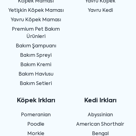
Köpek Maması
Yavru Köpek
Yetişkin Köpek Maması
Yavru Kedi
Yavru Köpek Maması
Premium Pet Bakım
Ürünleri
Bakım Şampuanı
Bakım Spreyi
Bakım Kremi
Bakım Havlusu
Bakım Setleri
Köpek Irkları
Kedi Irkları
Pomeranian
Abyssinian
Poodle
American Shorthair
Morkie
Bengal