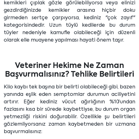
kemikleri çıplak gözle görülebiliyorsa veya elinizi
gezdirdiğinizde kemikler arasına hiçbir doku
girmeden sertçe çarpıyorsa, kediniz "çok zayıf"
kategorisindedir. Uzun tüylü kedilerde bu durum
tüyler nedeniyle kamufle olabileceği için düzenli
olarak elle muayene yapılması hayati önem taşır.
Veteriner Hekime Ne Zaman
Başvurmalısınız? Tehlike Belirtileri
Kilo kaybı tek başına bir belirti olabileceği gibi, bazen
yanında eşlik eden semptomlar durumun aciliyetini
artırır. Eğer kediniz vücut ağırlığının %10’undan
fazlasını kısa bir sürede kaybettiyse, bu durum organ
yetmezliği riskini doğurabilir. Özellikle şu belirtileri
gözlemliyorsanız zaman kaybetmeden bir uzmana
başvurmalısınız: