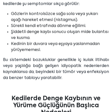
kedilerde şu semptomlar sıkça görülür:
Gözlerin kontrolsüzce sağa sola veya yukarı
aşağı hareket etmesi (nistagmus).
Sürekli kendi etrafında dönme eğilimi.
Şiddetli denge kaybı sonucu oluşan mide bulantısı
ve kusma.
Kedinin bir duvara veya eşyaya yaslanmadan
yürüyememesi.
Bu sistemdeki bozukluklar genellikle iç kulak iltihabı
veya yaşlılığa bağlı gelişen idiyopatik nedenlerden
kaynaklansa da, beyindeki bir tümör veya enfeksiyon
da benzer tabloyu yaratabilir.
Kedilerde Denge Kaybının ve
Yürüme Güçlüğünün Başlıca