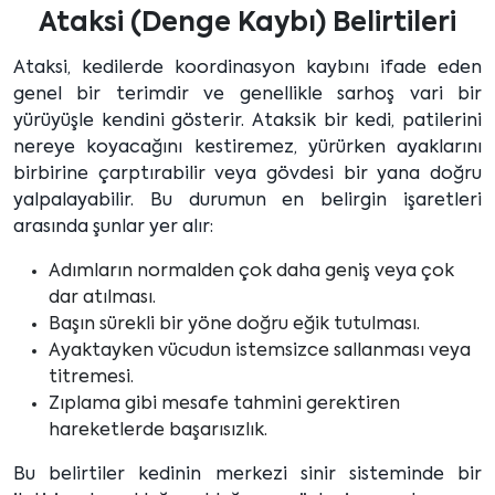
Ataksi (Denge Kaybı) Belirtileri
Ataksi, kedilerde koordinasyon kaybını ifade eden
genel bir terimdir ve genellikle sarhoş vari bir
yürüyüşle kendini gösterir. Ataksik bir kedi, patilerini
nereye koyacağını kestiremez, yürürken ayaklarını
birbirine çarptırabilir veya gövdesi bir yana doğru
yalpalayabilir. Bu durumun en belirgin işaretleri
arasında şunlar yer alır:
Adımların normalden çok daha geniş veya çok
dar atılması.
Başın sürekli bir yöne doğru eğik tutulması.
Ayaktayken vücudun istemsizce sallanması veya
titremesi.
Zıplama gibi mesafe tahmini gerektiren
hareketlerde başarısızlık.
Bu belirtiler kedinin merkezi sinir sisteminde bir