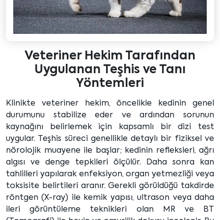
Veteriner Hekim Tarafından
Uygulanan Teşhis ve Tanı
Yöntemleri
Klinikte veteriner hekim, öncelikle kedinin genel
durumunu stabilize eder ve ardından sorunun
kaynağını belirlemek için kapsamlı bir dizi test
uygular. Teşhis süreci genellikle detaylı bir fiziksel ve
nörolojik muayene ile başlar; kedinin refleksleri, ağrı
algısı ve denge tepkileri ölçülür. Daha sonra kan
tahlilleri yapılarak enfeksiyon, organ yetmezliği veya
toksisite belirtileri aranır. Gerekli görüldüğü takdirde
röntgen (X-ray) ile kemik yapısı, ultrason veya daha
ileri görüntüleme teknikleri olan MR ve BT