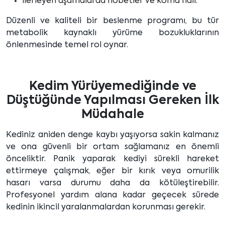
İlerleyen aşamalarda nöbetler ve koma hali.
Düzenli ve kaliteli bir beslenme programı, bu tür
metabolik kaynaklı yürüme bozukluklarının
önlenmesinde temel rol oynar.
Kedim Yürüyemediğinde ve
Düştüğünde Yapılması Gereken İlk
Müdahale
Kediniz aniden denge kaybı yaşıyorsa sakin kalmanız
ve ona güvenli bir ortam sağlamanız en önemli
önceliktir. Panik yaparak kediyi sürekli hareket
ettirmeye çalışmak, eğer bir kırık veya omurilik
hasarı varsa durumu daha da kötüleştirebilir.
Profesyonel yardım alana kadar geçecek sürede
kedinin ikincil yaralanmalardan korunması gerekir.