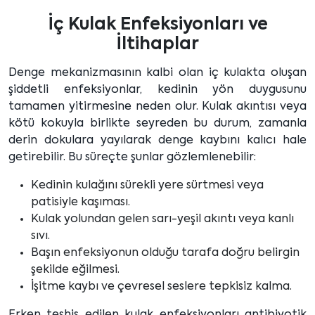
İç Kulak Enfeksiyonları ve
İltihaplar
Denge mekanizmasının kalbi olan iç kulakta oluşan
şiddetli enfeksiyonlar, kedinin yön duygusunu
tamamen yitirmesine neden olur. Kulak akıntısı veya
kötü kokuyla birlikte seyreden bu durum, zamanla
derin dokulara yayılarak denge kaybını kalıcı hale
getirebilir. Bu süreçte şunlar gözlemlenebilir:
Kedinin kulağını sürekli yere sürtmesi veya
patisiyle kaşıması.
Kulak yolundan gelen sarı-yeşil akıntı veya kanlı
sıvı.
Başın enfeksiyonun olduğu tarafa doğru belirgin
şekilde eğilmesi.
İşitme kaybı ve çevresel seslere tepkisiz kalma.