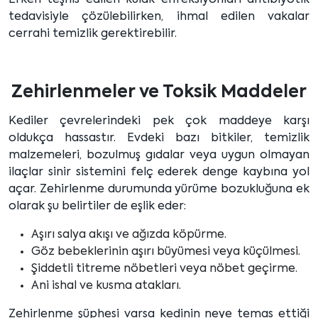
Erken teşhis edilen kulak enfeksiyonları antibiyotik
tedavisiyle çözülebilirken, ihmal edilen vakalar
cerrahi temizlik gerektirebilir.
Zehirlenmeler ve Toksik Maddeler
Kediler çevrelerindeki pek çok maddeye karşı
oldukça hassastır. Evdeki bazı bitkiler, temizlik
malzemeleri, bozulmuş gıdalar veya uygun olmayan
ilaçlar sinir sistemini felç ederek denge kaybına yol
açar. Zehirlenme durumunda yürüme bozukluğuna ek
olarak şu belirtiler de eşlik eder:
Aşırı salya akışı ve ağızda köpürme.
Göz bebeklerinin aşırı büyümesi veya küçülmesi.
Şiddetli titreme nöbetleri veya nöbet geçirme.
Ani ishal ve kusma atakları.
Zehirlenme şüphesi varsa kedinin neye temas ettiği