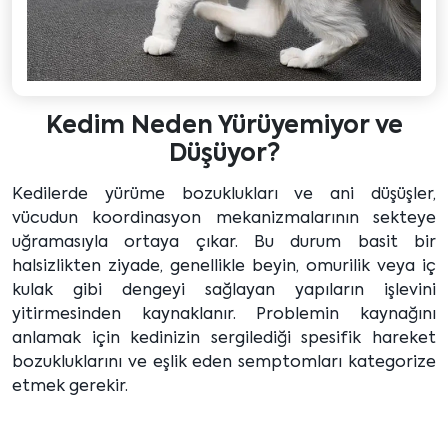
Kedim Neden Yürüyemiyor ve
Düşüyor?
Kedilerde yürüme bozuklukları ve ani düşüşler,
vücudun koordinasyon mekanizmalarının sekteye
uğramasıyla ortaya çıkar. Bu durum basit bir
halsizlikten ziyade, genellikle beyin, omurilik veya iç
kulak gibi dengeyi sağlayan yapıların işlevini
yitirmesinden kaynaklanır. Problemin kaynağını
anlamak için kedinizin sergilediği spesifik hareket
bozukluklarını ve eşlik eden semptomları kategorize
etmek gerekir.