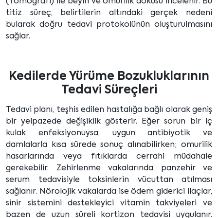
(Tomografi) ile beyin ve omurilik dokusu incelenir. Bu
titiz süreç, belirtilerin altındaki gerçek nedeni
bularak doğru tedavi protokolünün oluşturulmasını
sağlar.
Kedilerde Yürüme Bozukluklarının
Tedavi Süreçleri
Tedavi planı, teşhis edilen hastalığa bağlı olarak geniş
bir yelpazede değişiklik gösterir. Eğer sorun bir iç
kulak enfeksiyonuysa, uygun antibiyotik ve
damlalarla kısa sürede sonuç alınabilirken; omurilik
hasarlarında veya fıtıklarda cerrahi müdahale
gerekebilir. Zehirlenme vakalarında panzehir ve
serum tedavisiyle toksinlerin vücuttan atılması
sağlanır. Nörolojik vakalarda ise ödem giderici ilaçlar,
sinir sistemini destekleyici vitamin takviyeleri ve
bazen de uzun süreli kortizon tedavisi uygulanır.