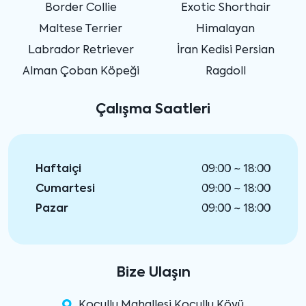
Border Collie
Exotic Shorthair
Maltese Terrier
Himalayan
Labrador Retriever
İran Kedisi Persian
Alman Çoban Köpeği
Ragdoll
Çalışma Saatleri
Haftaiçi
09:00 ~ 18:00
Cumartesi
09:00 ~ 18:00
Pazar
09:00 ~ 18:00
Bize Ulaşın
Koçullu Mahallesi Koçullu Köyü