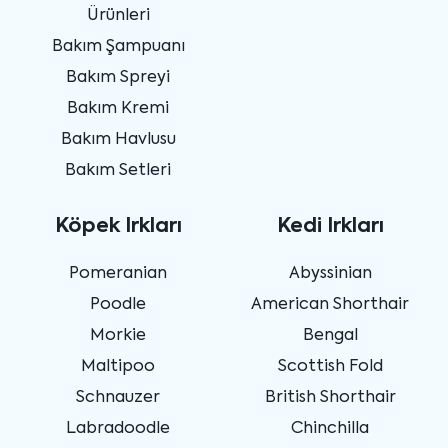
Ürünleri
Bakım Şampuanı
Bakım Spreyi
Bakım Kremi
Bakım Havlusu
Bakım Setleri
Köpek Irkları
Kedi Irkları
Pomeranian
Abyssinian
Poodle
American Shorthair
Morkie
Bengal
Maltipoo
Scottish Fold
Schnauzer
British Shorthair
Labradoodle
Chinchilla