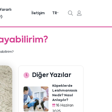
Yararlı
İletişim
TR
r)
ayabilirim?
abilirim?
Diğer Yazılar
Köpeklerde
Leishmaniasis
Nedir? Nasıl
Anlaşılır?
16 Haziran
2025