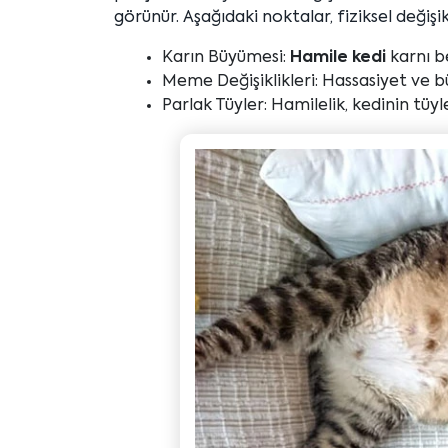
görünür. Aşağıdaki noktalar, fiziksel değişik
Karın Büyümesi:
Hamile kedi
karnı be
Meme Değişiklikleri: Hassasiyet ve 
Parlak Tüyler: Hamilelik, kedinin tüyle