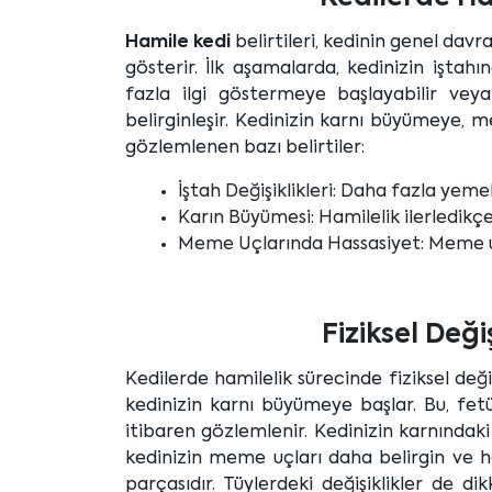
Hamile kedi
belirtileri, kedinin genel dav
gösterir. İlk aşamalarda, kedinizin iştah
fazla ilgi göstermeye başlayabilir veya 
belirginleşir. Kedinizin karnı büyümeye, 
gözlemlenen bazı belirtiler:
İştah Değişiklikleri: Daha fazla yemek
Karın Büyümesi: Hamilelik ilerledikçe 
Meme Uçlarında Hassasiyet: Meme uçl
Fiziksel Değiş
Kedilerde hamilelik sürecinde fiziksel değişi
kedinizin karnı büyümeye başlar. Bu, fetüs
itibaren gözlemlenir. Kedinizin karnındaki 
kedinizin meme uçları daha belirgin ve has
parçasıdır. Tüylerdeki değişiklikler de dik