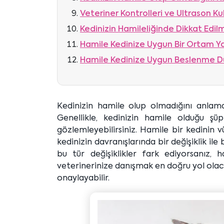
Veteriner Kontrolleri ve Ultrason Ku
Kedinizin Hamileliğinde Dikkat Edil
Hamile Kedinize Uygun Bir Ortam 
Hamile Kedinize Uygun Beslenme Dü
Kedinizin hamile olup olmadığını anlam
Genellikle, kedinizin hamile olduğu şüphe
gözlemleyebilirsiniz. Hamile bir kedinin vü
kedinizin davranışlarında bir değişiklik ile 
bu tür değişiklikler fark ediyorsanız, 
veterinerinize danışmak en doğru yol olaca
onaylayabilir.