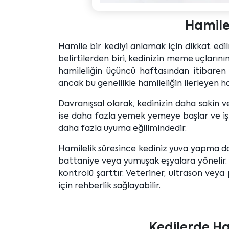
Hamile 
Hamile bir kediyi anlamak için dikkat edilm
belirtilerden biri, kedinizin meme uçların
hamileliğin üçüncü haftasından itibaren fa
ancak bu genellikle hamileliğin ilerleyen h
Davranışsal olarak, kedinizin daha sakin ve
ise daha fazla yemek yemeye başlar ve iştah
daha fazla uyuma eğilimindedir.
Hamilelik süresince kediniz yuva yapma d
battaniye veya yumuşak eşyalara yönelir.
kontrolü şarttır. Veteriner, ultrason veya 
için rehberlik sağlayabilir.
Kedilerde Ham