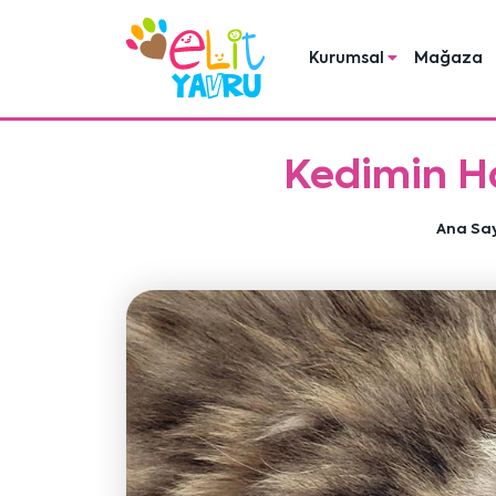
Kurumsal
Mağaza
Kedimin Ha
Ana Sa