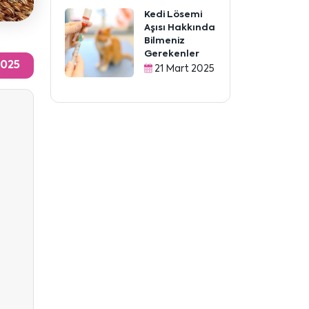
Kedi Lösemi
Aşısı Hakkında
Bilmeniz
Gerekenler
2025
21 Mart 2025