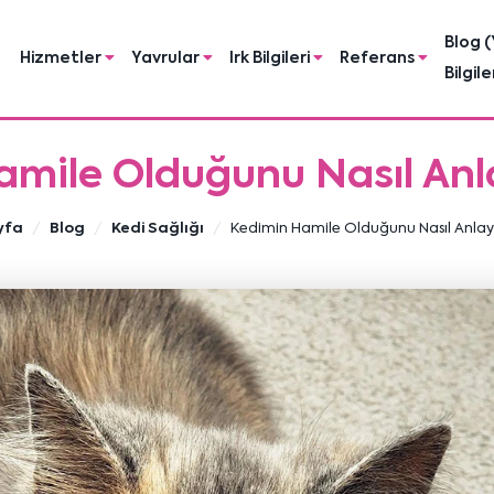
Blog (
Hizmetler
Yavrular
Irk Bilgileri
Referans
Bilgile
mile Olduğunu Nasıl Anl
yfa
Blog
Kedi Sağlığı
Kedimin Hamile Olduğunu Nasıl Anlay