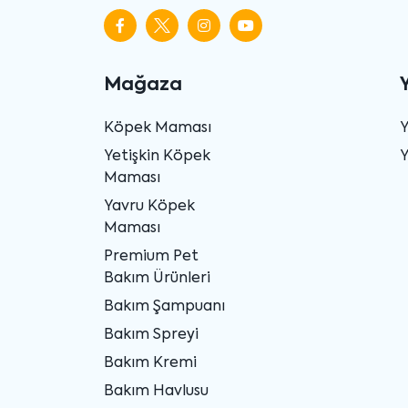
Mağaza
Köpek Maması
Yetişkin Köpek
Y
Maması
Yavru Köpek
Maması
Premium Pet
Bakım Ürünleri
Bakım Şampuanı
Bakım Spreyi
Bakım Kremi
Bakım Havlusu