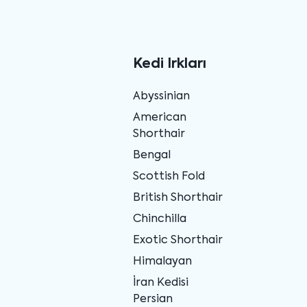
Kedi Irkları
Abyssinian
American
Shorthair
Bengal
Scottish Fold
British Shorthair
Chinchilla
Exotic Shorthair
Himalayan
İran Kedisi
Persian