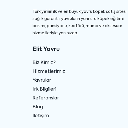
Türkiye’nin ilk ve en büyük yavru köpek satış sitesi. 
sağlık garantili yavruların yanı sıra köpek eğitimi,
bakımı, pansiyonu, kuaförü, mama ve aksesuar
hizmetleriyle yanınızda.
Elit Yavru
Biz Kimiz?
Hizmetlerimiz
Yavrular
Irk Bilgileri
Referanslar
Blog
İletişim