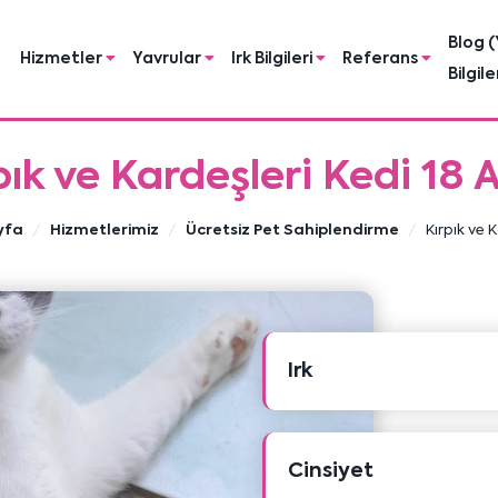
Blog (
Hizmetler
Yavrular
Irk Bilgileri
Referans
Bilgile
pık ve Kardeşleri Kedi 18 A
yfa
Hizmetlerimiz
Ücretsiz Pet Sahiplendirme
Kırpık ve 
Irk
Cinsiyet