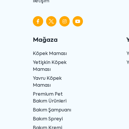
İletişim
Mağaza
Köpek Maması
Yetişkin Köpek
Y
Maması
Yavru Köpek
Maması
Premium Pet
Bakım Ürünleri
Bakım Şampuanı
Bakım Spreyi
Bakım Kremi