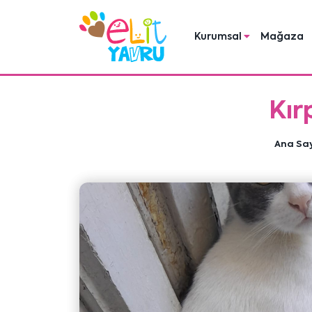
Kurumsal
Mağaza
Kır
Ana Sa