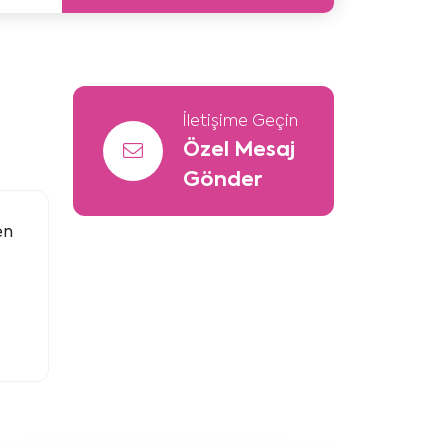
İletişime Geçin
Özel Mesaj
Gönder
en