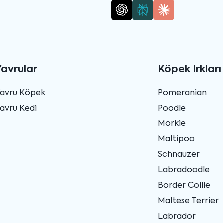
Yavrular
Köpek Irkları
Yavru Köpek
Pomeranian
avru Kedi
Poodle
Morkie
Maltipoo
Schnauzer
Labradoodle
Border Collie
Maltese Terrier
Labrador