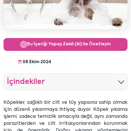
Bu İçeriği Yapay Zekâ (AI) ile Özetleyin
08 Ekim 2024
İçindekiler
Köpekler, sağlıklı bir cilt ve tüy yapısına sahip olmak
için düzenli yıkanmaya ihtiyaç duyar. Köpek yıkama
işlemi, sadece temizlik amacıyla değil, aynı zamanda
parazitlerden ve cilt irritasyonlarından korunmak
için de önemlidir. Doğru yıkama yöntemlerini