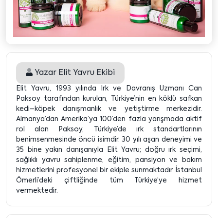
Yazar
Elit Yavru Ekibi
Elit Yavru, 1993 yılında Irk ve Davranış Uzmanı Can
Paksoy tarafından kurulan, Türkiye’nin en köklü safkan
kedi–köpek danışmanlık ve yetiştirme merkezidir.
Almanya’dan Amerika’ya 100’den fazla yarışmada aktif
rol alan Paksoy, Türkiye’de ırk standartlarının
benimsenmesinde öncü isimdir. 30 yılı aşan deneyimi ve
35 bine yakın danışanıyla Elit Yavru; doğru ırk seçimi,
sağlıklı yavru sahiplenme, eğitim, pansiyon ve bakım
hizmetlerini profesyonel bir ekiple sunmaktadır. İstanbul
Ömerli’deki çiftliğinde tüm Türkiye’ye hizmet
vermektedir.