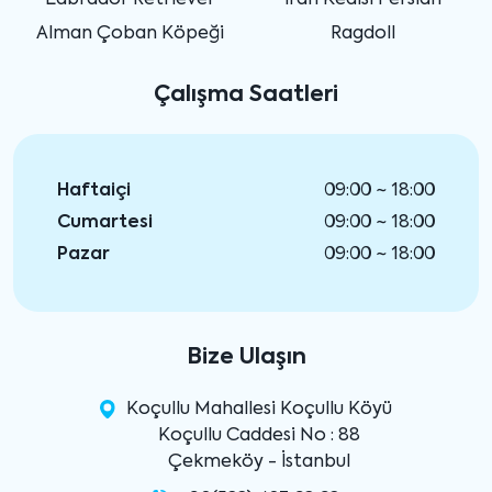
Labrador Retriever
İran Kedisi Persian
Alman Çoban Köpeği
Ragdoll
Çalışma Saatleri
Haftaiçi
09:00 ~ 18:00
Cumartesi
09:00 ~ 18:00
Pazar
09:00 ~ 18:00
Bize Ulaşın
Koçullu Mahallesi Koçullu Köyü
Koçullu Caddesi No : 88
Çekmeköy - İstanbul