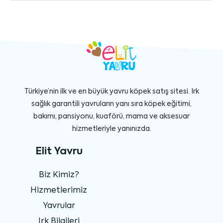
Türkiye’nin ilk ve en büyük yavru köpek satış sitesi. Irk
sağlık garantili yavruların yanı sıra köpek eğitimi,
bakımı, pansiyonu, kuaförü, mama ve aksesuar
hizmetleriyle yanınızda.
Elit Yavru
Biz Kimiz?
Hizmetlerimiz
Yavrular
Irk Bilgileri