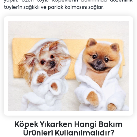
yapın. Uzun tüylü köpeklerin bakımında düzenlilik,
tüylerin sağlıklı ve parlak kalmasını sağlar.
Köpek Yıkarken Hangi Bakım
Ürünleri Kullanılmalıdır?