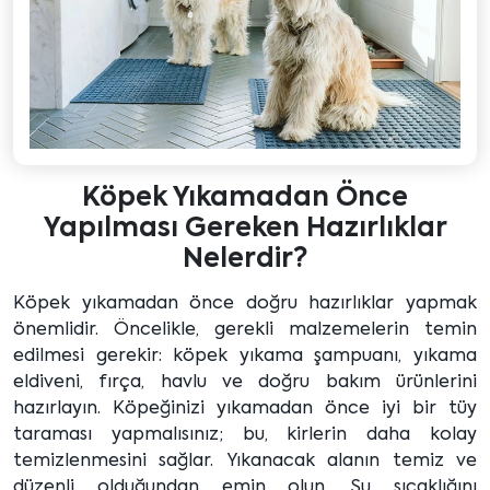
Köpek Yıkamadan Önce
Yapılması Gereken Hazırlıklar
Nelerdir?
Köpek yıkamadan önce doğru hazırlıklar yapmak
önemlidir. Öncelikle, gerekli malzemelerin temin
edilmesi gerekir: köpek yıkama şampuanı, yıkama
eldiveni, fırça, havlu ve doğru bakım ürünlerini
hazırlayın. Köpeğinizi yıkamadan önce iyi bir tüy
taraması yapmalısınız; bu, kirlerin daha kolay
temizlenmesini sağlar. Yıkanacak alanın temiz ve
düzenli olduğundan emin olun. Su sıcaklığını