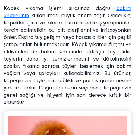
Köpek yıkama işlemi sırasında doğru
bakım
ürünlerinin
kullanılması büyük önem taşır. Öncelikle,
köpekler için özel olarak formüle edilmiş şampuanlar
tercih edilmelidir; bu, cilt alerjilerini ve irritasyonları
önler. Ekstra tüy gelişimi veya hassas ciltler için çeşitli
şampuanlar bulunmaktadır. Köpek yıkama fırçası ve
eldivenleri de bakım sürecinde oldukça faydalıdır;
tüylerin daha iyi temizlenmesini ve dökülmesini
azaltır. Yıkama sonrası, tüyleri beslemek için bakım
yağları veya spreyleri kullanabilirsiniz. Bu ürünler,
köpeğinizin tüylerinin sağlıklı ve parlak görünmesine
yardımcı olur. Doğru ürünlerin seçilmesi, köpeğinizin
genel sağlığı ve hijyeni için son derece kritik bir
unsurdur.