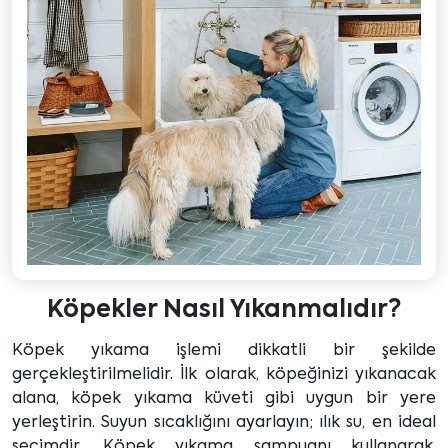
Köpekler Nasıl Yıkanmalıdır?
Köpek yıkama işlemi dikkatli bir şekilde
gerçekleştirilmelidir. İlk olarak, köpeğinizi yıkanacak
alana, köpek yıkama küveti gibi uygun bir yere
yerleştirin. Suyun sıcaklığını ayarlayın; ılık su, en ideal
seçimdir. Köpek yıkama şampuanı kullanarak,