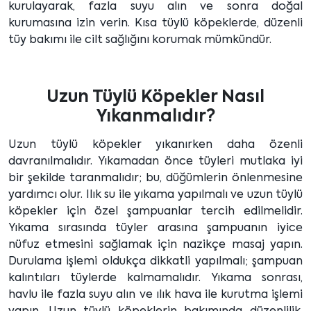
kurulayarak, fazla suyu alın ve sonra doğal
kurumasına izin verin. Kısa tüylü köpeklerde, düzenli
tüy bakımı ile cilt sağlığını korumak mümkündür.
Uzun Tüylü Köpekler Nasıl
Yıkanmalıdır?
Uzun tüylü köpekler yıkanırken daha özenli
davranılmalıdır. Yıkamadan önce tüyleri mutlaka iyi
bir şekilde taranmalıdır; bu, düğümlerin önlenmesine
yardımcı olur. Ilık su ile yıkama yapılmalı ve uzun tüylü
köpekler için özel şampuanlar tercih edilmelidir.
Yıkama sırasında tüyler arasına şampuanın iyice
nüfuz etmesini sağlamak için nazikçe masaj yapın.
Durulama işlemi oldukça dikkatli yapılmalı; şampuan
kalıntıları tüylerde kalmamalıdır. Yıkama sonrası,
havlu ile fazla suyu alın ve ılık hava ile kurutma işlemi