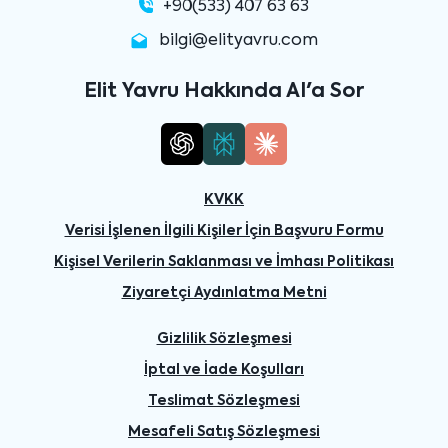
+90(533) 407 63 63
bilgi@elityavru.com
Elit Yavru Hakkında AI'a Sor
KVKK
Verisi İşlenen İlgili Kişiler İçin Başvuru Formu
Kişisel Verilerin Saklanması ve İmhası Politikası
Ziyaretçi Aydınlatma Metni
Gizlilik Sözleşmesi
İptal ve İade Koşulları
Teslimat Sözleşmesi
Mesafeli Satış Sözleşmesi