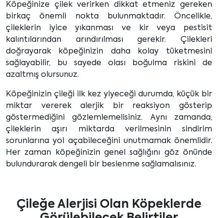
Köpeğinize çilek verirken dikkat etmeniz gereken
birkaç önemli nokta bulunmaktadır. Öncelikle,
çileklerin iyice yıkanması ve kir veya pestisit
kalıntılarından arındırılması gerekir. Çilekleri
doğrayarak köpeğinizin daha kolay tüketmesini
sağlayabilir, bu sayede olası boğulma riskini de
azaltmış olursunuz.
Köpeğinizin çileği ilk kez yiyeceği durumda, küçük bir
miktar vererek alerjik bir reaksiyon gösterip
göstermediğini gözlemlemelisiniz. Aynı zamanda,
çileklerin aşırı miktarda verilmesinin sindirim
sorunlarına yol açabileceğini unutmamak önemlidir.
Her zaman köpeğinizin genel sağlığını göz önünde
bulundurarak dengeli bir beslenme sağlamalısınız.
Çileğe Alerjisi Olan Köpeklerde
Görülebilecek Belirtiler