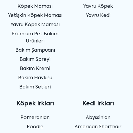
Köpek Maması
Yavru Köpek
Yetişkin Köpek Maması
Yavru Kedi
Yavru Köpek Maması
Premium Pet Bakım
Ürünleri
Bakım Şampuanı
Bakım Spreyi
Bakım Kremi
Bakım Havlusu
Bakım Setleri
Köpek Irkları
Kedi Irkları
Pomeranian
Abyssinian
Poodle
American Shorthair