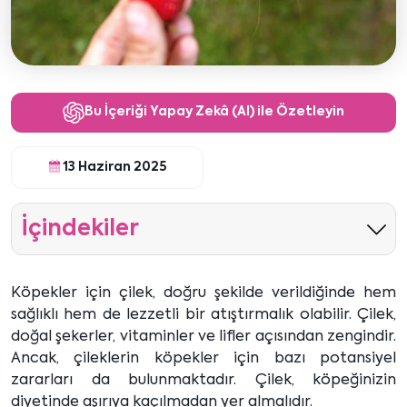
Bu İçeriği Yapay Zekâ (AI) ile Özetleyin
13 Haziran 2025
İçindekiler
Köpekler için çilek, doğru şekilde verildiğinde hem
sağlıklı hem de lezzetli bir atıştırmalık olabilir. Çilek,
doğal şekerler, vitaminler ve lifler açısından zengindir.
Ancak, çileklerin köpekler için bazı potansiyel
zararları da bulunmaktadır. Çilek, köpeğinizin
diyetinde aşırıya kaçılmadan yer almalıdır.