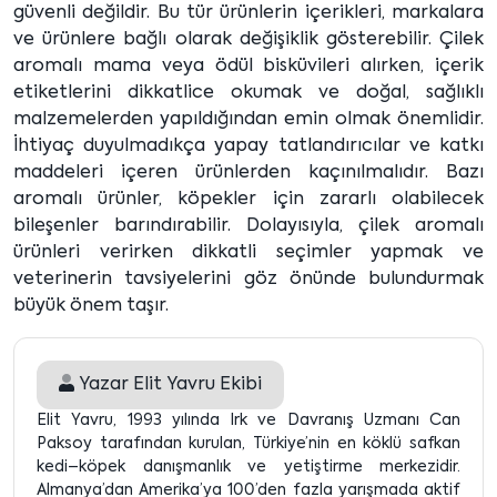
güvenli değildir. Bu tür ürünlerin içerikleri, markalara
ve ürünlere bağlı olarak değişiklik gösterebilir. Çilek
aromalı mama veya ödül bisküvileri alırken, içerik
etiketlerini dikkatlice okumak ve doğal, sağlıklı
malzemelerden yapıldığından emin olmak önemlidir.
İhtiyaç duyulmadıkça yapay tatlandırıcılar ve katkı
maddeleri içeren ürünlerden kaçınılmalıdır. Bazı
aromalı ürünler, köpekler için zararlı olabilecek
bileşenler barındırabilir. Dolayısıyla, çilek aromalı
ürünleri verirken dikkatli seçimler yapmak ve
veterinerin tavsiyelerini göz önünde bulundurmak
büyük önem taşır.
Yazar
Elit Yavru Ekibi
Elit Yavru, 1993 yılında Irk ve Davranış Uzmanı Can
Paksoy tarafından kurulan, Türkiye’nin en köklü safkan
kedi–köpek danışmanlık ve yetiştirme merkezidir.
Almanya’dan Amerika’ya 100’den fazla yarışmada aktif