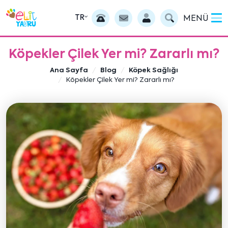
TR
MENÜ
Köpekler Çilek Yer mi? Zararlı mı?
Ana Sayfa
Blog
Köpek Sağlığı
Köpekler Çilek Yer mi? Zararlı mı?