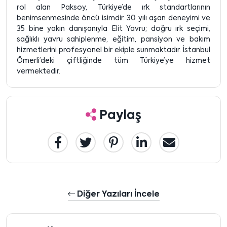
rol alan Paksoy, Türkiye’de ırk standartlarının
benimsenmesinde öncü isimdir. 30 yılı aşan deneyimi ve
35 bine yakın danışanıyla Elit Yavru; doğru ırk seçimi,
sağlıklı yavru sahiplenme, eğitim, pansiyon ve bakım
hizmetlerini profesyonel bir ekiple sunmaktadır. İstanbul
Ömerli’deki çiftliğinde tüm Türkiye’ye hizmet
vermektedir.
Paylaş
Diğer Yazıları İncele