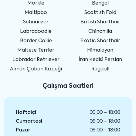
Morkie
Bengal
Maltipoo
Scottish Fold
Schnauzer
British Shorthair
Labradoodle
Chinchilla
Border Collie
Exotic Shorthair
Maltese Terrier
Himalayan
Labrador Retriever
İran Kedisi Persian
Alman Çoban Köpeği
Ragdoll
Çalışma Saatleri
Haftaiçi
09:00 ~ 18:00
Cumartesi
09:00 ~ 18:00
Pazar
09:00 ~ 18:00