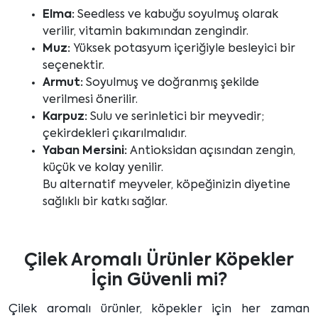
Elma:
Seedless ve kabuğu soyulmuş olarak
verilir, vitamin bakımından zengindir.
Muz:
Yüksek potasyum içeriğiyle besleyici bir
seçenektir.
Armut:
Soyulmuş ve doğranmış şekilde
verilmesi önerilir.
Karpuz:
Sulu ve serinletici bir meyvedir;
çekirdekleri çıkarılmalıdır.
Yaban Mersini:
Antioksidan açısından zengin,
küçük ve kolay yenilir.
Bu alternatif meyveler, köpeğinizin diyetine
sağlıklı bir katkı sağlar.
Çilek Aromalı Ürünler Köpekler
İçin Güvenli mi?
Çilek aromalı ürünler, köpekler için her zaman