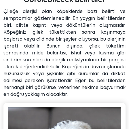
Çileğe alerjisi olan köpeklerde bazı belirti ve
semptomlar gözlemlenebilir. En yaygın belirtilerden
biri, ciltte kaşıntı veya döküntülerin oluşmasıdır.
Köpeğiniz çilek tükettikten sonra kaşınmaya
başlarsa veya cildinde bir şeyler oluyorsa, bu alerjinin
işareti olabilir. Bunun dışında, çilek tüketimi
sonrasında mide bulantısı, ishal veya kusma gibi
sindirim sorunları da alerjik reaksiyonların bir parçası
olarak değerlendirilebilir. Köpeğinizin davranışlarında
huzursuzluk veya şişkinlik gibi durumlar da dikkat
edilmesi gereken işaretlerdir. Eğer bu belirtilerden
herhangi biri görülürse, veteriner hekime başvurmak
en doğru yaklaşım olacaktır.