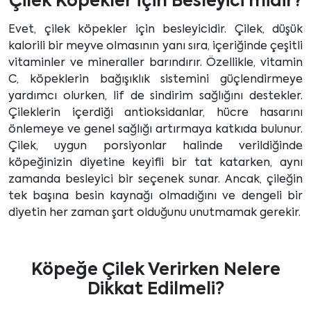
Çilek Köpekler İçin Besleyici midir?
Evet, çilek köpekler için besleyicidir. Çilek, düşük
kalorili bir meyve olmasının yanı sıra, içeriğinde çeşitli
vitaminler ve mineraller barındırır. Özellikle, vitamin
C, köpeklerin bağışıklık sistemini güçlendirmeye
yardımcı olurken, lif de sindirim sağlığını destekler.
Çileklerin içerdiği antioksidanlar, hücre hasarını
önlemeye ve genel sağlığı artırmaya katkıda bulunur.
Çilek, uygun porsiyonlar halinde verildiğinde
köpeğinizin diyetine keyifli bir tat katarken, aynı
zamanda besleyici bir seçenek sunar. Ancak, çileğin
tek başına besin kaynağı olmadığını ve dengeli bir
diyetin her zaman şart olduğunu unutmamak gerekir.
Köpeğe Çilek Verirken Nelere
Dikkat Edilmeli?