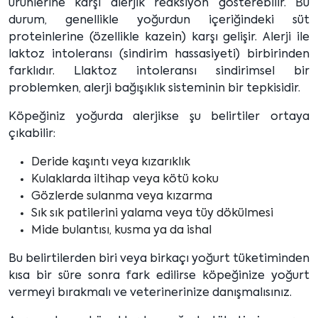
ürünlerine karşı alerjik reaksiyon gösterebilir. Bu
durum, genellikle yoğurdun içeriğindeki süt
proteinlerine (özellikle kazein) karşı gelişir. Alerji ile
laktoz intoleransı (sindirim hassasiyeti) birbirinden
farklıdır. Llaktoz intoleransı sindirimsel bir
problemken, alerji bağışıklık sisteminin bir tepkisidir.
Köpeğiniz yoğurda alerjikse şu belirtiler ortaya
çıkabilir:
Deride kaşıntı veya kızarıklık
Kulaklarda iltihap veya kötü koku
Gözlerde sulanma veya kızarma
Sık sık patilerini yalama veya tüy dökülmesi
Mide bulantısı, kusma ya da ishal
Bu belirtilerden biri veya birkaçı yoğurt tüketiminden
kısa bir süre sonra fark edilirse köpeğinize yoğurt
vermeyi bırakmalı ve veterinerinize danışmalısınız.