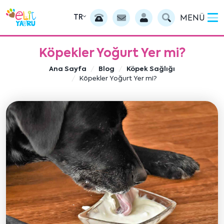
TR
MENÜ
Köpekler Yoğurt Yer mi?
Ana Sayfa
Blog
Köpek Sağlığı
Köpekler Yoğurt Yer mi?