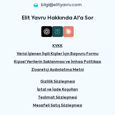
bilgi@elityavru.com
Elit Yavru Hakkında AI'a Sor
KVKK
Verisi İşlenen İlgili Kişiler İçin Başvuru Formu
Kişisel Verilerin Saklanması ve İmhası Politikası
Ziyaretçi Aydınlatma Metni
Gizlilik Sözleşmesi
İptal ve İade Koşulları
Teslimat Sözleşmesi
Mesafeli Satış Sözleşmesi