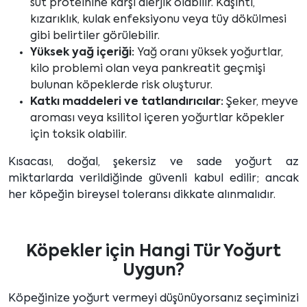
süt proteinine karşı alerjik olabilir. Kaşıntı,
kızarıklık, kulak enfeksiyonu veya tüy dökülmesi
gibi belirtiler görülebilir.
Yüksek yağ içeriği:
Yağ oranı yüksek yoğurtlar,
kilo problemi olan veya pankreatit geçmişi
bulunan köpeklerde risk oluşturur.
Katkı maddeleri ve tatlandırıcılar:
Şeker, meyve
aroması veya ksilitol içeren yoğurtlar köpekler
için toksik olabilir.
Kısacası, doğal, şekersiz ve sade yoğurt az
miktarlarda verildiğinde güvenli kabul edilir; ancak
her köpeğin bireysel toleransı dikkate alınmalıdır.
Köpekler için Hangi Tür Yoğurt
Uygun?
Köpeğinize yoğurt vermeyi düşünüyorsanız seçiminizi