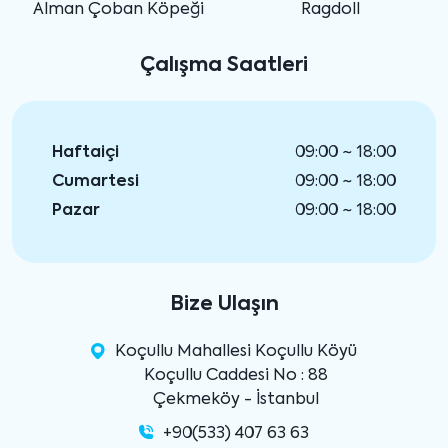
Alman Çoban Köpeği
Ragdoll
Çalışma Saatleri
Haftaiçi
09:00 ~ 18:00
Cumartesi
09:00 ~ 18:00
Pazar
09:00 ~ 18:00
Bize Ulaşın
Koçullu Mahallesi Koçullu Köyü
Koçullu Caddesi No : 88
Çekmeköy - İstanbul
+90(533) 407 63 63