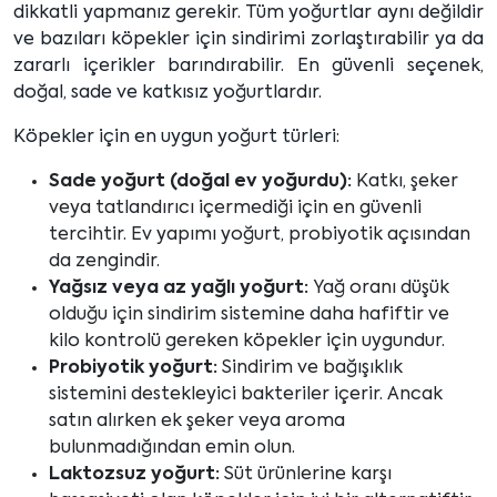
dikkatli yapmanız gerekir. Tüm yoğurtlar aynı değildir
ve bazıları köpekler için sindirimi zorlaştırabilir ya da
zararlı içerikler barındırabilir. En güvenli seçenek,
doğal, sade ve katkısız yoğurtlardır.
Köpekler için en uygun yoğurt türleri:
Sade yoğurt (doğal ev yoğurdu):
Katkı, şeker
veya tatlandırıcı içermediği için en güvenli
tercihtir. Ev yapımı yoğurt, probiyotik açısından
da zengindir.
Yağsız veya az yağlı yoğurt:
Yağ oranı düşük
olduğu için sindirim sistemine daha hafiftir ve
kilo kontrolü gereken köpekler için uygundur.
Probiyotik yoğurt:
Sindirim ve bağışıklık
sistemini destekleyici bakteriler içerir. Ancak
satın alırken ek şeker veya aroma
bulunmadığından emin olun.
Laktozsuz yoğurt:
Süt ürünlerine karşı