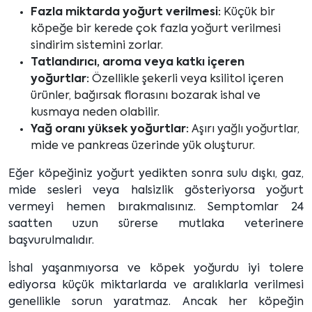
Fazla miktarda yoğurt verilmesi:
Küçük bir
köpeğe bir kerede çok fazla yoğurt verilmesi
sindirim sistemini zorlar.
Tatlandırıcı, aroma veya katkı içeren
yoğurtlar:
Özellikle şekerli veya ksilitol içeren
ürünler, bağırsak florasını bozarak ishal ve
kusmaya neden olabilir.
Yağ oranı yüksek yoğurtlar:
Aşırı yağlı yoğurtlar,
mide ve pankreas üzerinde yük oluşturur.
Eğer köpeğiniz yoğurt yedikten sonra sulu dışkı, gaz,
mide sesleri veya halsizlik gösteriyorsa yoğurt
vermeyi hemen bırakmalısınız. Semptomlar 24
saatten uzun sürerse mutlaka veterinere
başvurulmalıdır.
İshal yaşanmıyorsa ve köpek yoğurdu iyi tolere
ediyorsa küçük miktarlarda ve aralıklarla verilmesi
genellikle sorun yaratmaz. Ancak her köpeğin