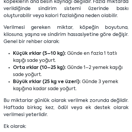
köpeklerin ana besin kaynağı değildir. Fazla miktarda
verildiğinde sindirim sistemi üzerinde baskı
oluşturabilir veya kalori fazlalığına neden olabilir.
Verilmesi gereken miktar, köpeğin boyutuna,
kilosuna, yaşına ve sindirim hassasiyetine göre değişir.
Genel bir rehber olarak:
Küçük ırklar (5–10 kg):
Günde en fazla 1 tatlı
kaşığı sade yoğurt.
Orta ırklar (10–25 kg):
Günde 1–2 yemek kaşığı
sade yoğurt.
Büyük ırklar (25 kg ve üzeri):
Günde 3 yemek
kaşığına kadar sade yoğurt.
Bu miktarlar günlük olarak verilmek zorunda değildir.
Haftada birkaç kez, ödül veya ek destek olarak
verilmesi yeterlidir.
Ek olarak: