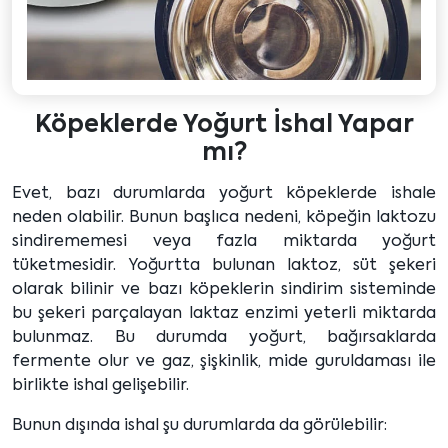
Köpeklerde Yoğurt İshal Yapar
mı?
Evet, bazı durumlarda yoğurt köpeklerde ishale
neden olabilir. Bunun başlıca nedeni, köpeğin laktozu
sindirememesi veya fazla miktarda yoğurt
tüketmesidir. Yoğurtta bulunan laktoz, süt şekeri
olarak bilinir ve bazı köpeklerin sindirim sisteminde
bu şekeri parçalayan laktaz enzimi yeterli miktarda
bulunmaz. Bu durumda yoğurt, bağırsaklarda
fermente olur ve gaz, şişkinlik, mide guruldaması ile
birlikte ishal gelişebilir.
Bunun dışında ishal şu durumlarda da görülebilir: