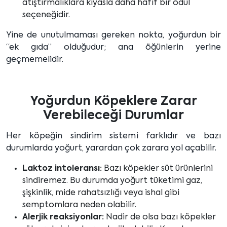
atıştırmalıklara kıyasla daha hafif bir ödül
seçeneğidir.
Yine de unutulmaması gereken nokta, yoğurdun bir
“ek gıda” olduğudur; ana öğünlerin yerine
geçmemelidir.
Yoğurdun Köpeklere Zarar
Verebileceği Durumlar
Her köpeğin sindirim sistemi farklıdır ve bazı
durumlarda yoğurt, yarardan çok zarara yol açabilir.
Laktoz intoleransı:
Bazı köpekler süt ürünlerini
sindiremez. Bu durumda yoğurt tüketimi gaz,
şişkinlik, mide rahatsızlığı veya ishal gibi
semptomlara neden olabilir.
Alerjik reaksiyonlar:
Nadir de olsa bazı köpekler