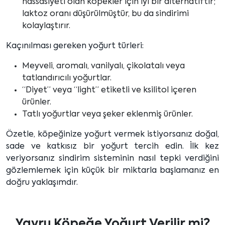
hassasiyeti olan köpekler için iyi bir alternatiftir;
laktoz oranı düşürülmüştür, bu da sindirimi
kolaylaştırır.
Kaçınılması gereken yoğurt türleri:
Meyveli, aromalı, vanilyalı, çikolatalı veya
tatlandırıcılı yoğurtlar.
“Diyet” veya “light” etiketli ve ksilitol içeren
ürünler.
Tatlı yoğurtlar veya şeker eklenmiş ürünler.
Özetle, köpeğinize yoğurt vermek istiyorsanız doğal,
sade ve katkısız bir yoğurt tercih edin. İlk kez
veriyorsanız sindirim sisteminin nasıl tepki verdiğini
gözlemlemek için küçük bir miktarla başlamanız en
doğru yaklaşımdır.
Yavru Köpeğe Yoğurt Verilir mi?