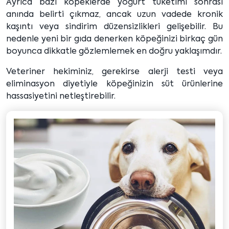
Ayrıca bazı köpeklerde yoğurt tüketimi sonrası
anında belirti çıkmaz, ancak uzun vadede kronik
kaşıntı veya sindirim düzensizlikleri gelişebilir. Bu
nedenle yeni bir gıda denerken köpeğinizi birkaç gün
boyunca dikkatle gözlemlemek en doğru yaklaşımdır.
Veteriner hekiminiz, gerekirse alerji testi veya
eliminasyon diyetiyle köpeğinizin süt ürünlerine
hassasiyetini netleştirebilir.