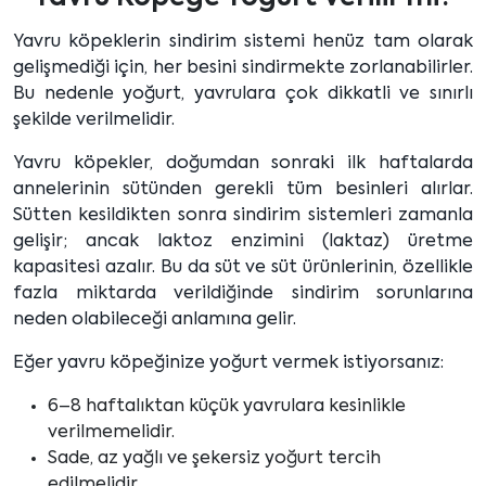
Yavru köpeklerin sindirim sistemi henüz tam olarak
gelişmediği için, her besini sindirmekte zorlanabilirler.
Bu nedenle yoğurt, yavrulara çok dikkatli ve sınırlı
şekilde verilmelidir.
Yavru köpekler, doğumdan sonraki ilk haftalarda
annelerinin sütünden gerekli tüm besinleri alırlar.
Sütten kesildikten sonra sindirim sistemleri zamanla
gelişir; ancak laktoz enzimini (laktaz) üretme
kapasitesi azalır. Bu da süt ve süt ürünlerinin, özellikle
fazla miktarda verildiğinde sindirim sorunlarına
neden olabileceği anlamına gelir.
Eğer yavru köpeğinize yoğurt vermek istiyorsanız:
6–8 haftalıktan küçük yavrulara kesinlikle
verilmemelidir.
Sade, az yağlı ve şekersiz yoğurt tercih
edilmelidir.