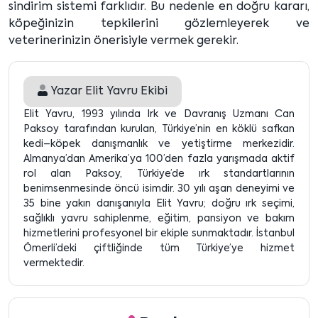
sindirim sistemi farklıdır. Bu nedenle en doğru kararı,
köpeğinizin tepkilerini gözlemleyerek ve
veterinerinizin önerisiyle vermek gerekir.
Yazar
Elit Yavru Ekibi
Elit Yavru, 1993 yılında Irk ve Davranış Uzmanı Can
Paksoy tarafından kurulan, Türkiye’nin en köklü safkan
kedi–köpek danışmanlık ve yetiştirme merkezidir.
Almanya’dan Amerika’ya 100’den fazla yarışmada aktif
rol alan Paksoy, Türkiye’de ırk standartlarının
benimsenmesinde öncü isimdir. 30 yılı aşan deneyimi ve
35 bine yakın danışanıyla Elit Yavru; doğru ırk seçimi,
sağlıklı yavru sahiplenme, eğitim, pansiyon ve bakım
hizmetlerini profesyonel bir ekiple sunmaktadır. İstanbul
Ömerli’deki çiftliğinde tüm Türkiye’ye hizmet
vermektedir.