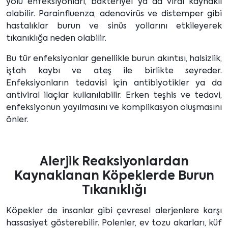
yolu enfeksiyonları, bakteriyel ya da viral kaynaklı
olabilir. Parainfluenza, adenovirüs ve distemper gibi
hastalıklar burun ve sinüs yollarını etkileyerek
tıkanıklığa neden olabilir.
Bu tür enfeksiyonlar genellikle burun akıntısı, halsizlik,
iştah kaybı ve ateş ile birlikte seyreder.
Enfeksiyonların tedavisi için antibiyotikler ya da
antiviral ilaçlar kullanılabilir. Erken teşhis ve tedavi,
enfeksiyonun yayılmasını ve komplikasyon oluşmasını
önler.
Alerjik Reaksiyonlardan
Kaynaklanan Köpeklerde Burun
Tıkanıklığı
Köpekler de insanlar gibi çevresel alerjenlere karşı
hassasiyet gösterebilir. Polenler, ev tozu akarları, küf