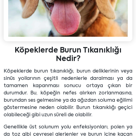
Köpeklerde Burun Tıkanıklığı
Nedir?
Köpeklerde burun tıkanıklığı, burun deliklerinin veya
sinüs yollarının çeşitli nedenlerle daralması ya da
tamamen kapanması sonucu ortaya çıkan bir
durumdur. Bu, köpeğin nefes alırken zorlanmasına,
burundan ses gelmesine ya da ağızdan soluma eğilimi
göstermesine neden olabilir. Burun tıkanıklığı geçici
olabileceği gibi uzun süreli de olabilir.
Genellikle üst solunum yolu enfeksiyonları, polen ya
da toz gibi çevresel alerjenler ve burun içine kaçan