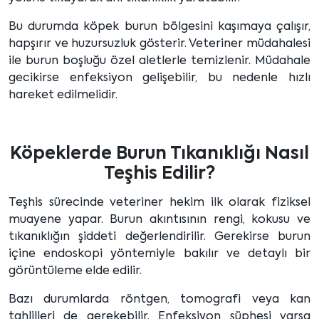
Bu durumda köpek burun bölgesini kaşımaya çalışır,
hapşırır ve huzursuzluk gösterir. Veteriner müdahalesi
ile burun boşluğu özel aletlerle temizlenir. Müdahale
gecikirse enfeksiyon gelişebilir, bu nedenle hızlı
hareket edilmelidir.
Köpeklerde Burun Tıkanıklığı Nasıl
Teşhis Edilir?
Teşhis sürecinde veteriner hekim ilk olarak fiziksel
muayene yapar. Burun akıntısının rengi, kokusu ve
tıkanıklığın şiddeti değerlendirilir. Gerekirse burun
içine endoskopi yöntemiyle bakılır ve detaylı bir
görüntüleme elde edilir.
Bazı durumlarda röntgen, tomografi veya kan
tahlilleri de gerekebilir. Enfeksiyon şüphesi varsa