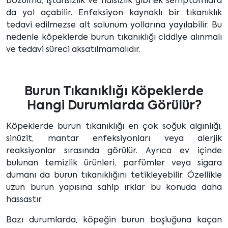
bozulma, iştahsızlık ve halsizlik gibi ek semptomlara
da yol açabilir. Enfeksiyon kaynaklı bir tıkanıklık
tedavi edilmezse alt solunum yollarına yayılabilir. Bu
nedenle köpeklerde burun tıkanıklığı ciddiye alınmalı
ve tedavi süreci aksatılmamalıdır.
Burun Tıkanıklığı Köpeklerde
Hangi Durumlarda Görülür?
Köpeklerde burun tıkanıklığı en çok soğuk algınlığı,
sinüzit, mantar enfeksiyonları veya alerjik
reaksiyonlar sırasında görülür. Ayrıca ev içinde
bulunan temizlik ürünleri, parfümler veya sigara
dumanı da burun tıkanıklığını tetikleyebilir. Özellikle
uzun burun yapısına sahip ırklar bu konuda daha
hassastır.
Bazı durumlarda, köpeğin burun boşluğuna kaçan