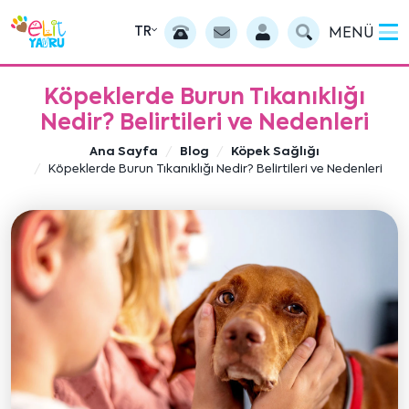
TR
MENÜ
Köpeklerde Burun Tıkanıklığı
Nedir? Belirtileri ve Nedenleri
Ana Sayfa
Blog
Köpek Sağlığı
Köpeklerde Burun Tıkanıklığı Nedir? Belirtileri ve Nedenleri