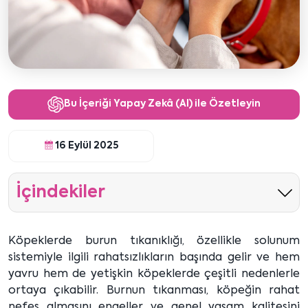
Bu İçeriği Yapay Zekâ (AI) ile Özetleyin
16 Eylül 2025
İçindekiler
Köpeklerde burun tıkanıklığı, özellikle solunum
sistemiyle ilgili rahatsızlıkların başında gelir ve hem
yavru hem de yetişkin köpeklerde çeşitli nedenlerle
ortaya çıkabilir. Burnun tıkanması, köpeğin rahat
nefes almasını engeller ve genel yaşam kalitesini