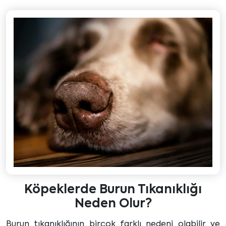
Köpeklerde Burun Tıkanıklığı
Neden Olur?
Burun tıkanıklığının birçok farklı nedeni olabilir ve