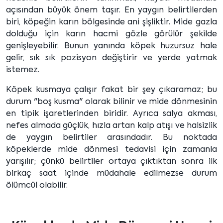
açısından büyük önem taşır. En yaygın belirtilerden
biri, köpeğin karın bölgesinde ani şişliktir. Mide gazla
dolduğu için karın hacmi gözle görülür şekilde
genişleyebilir. Bunun yanında köpek huzursuz hale
gelir, sık sık pozisyon değiştirir ve yerde yatmak
istemez.
Köpek kusmaya çalışır fakat bir şey çıkaramaz; bu
durum "boş kusma" olarak bilinir ve mide dönmesinin
en tipik işaretlerinden biridir. Ayrıca salya akması,
nefes almada güçlük, hızla artan kalp atışı ve halsizlik
de yaygın belirtiler arasındadır. Bu noktada
köpeklerde mide dönmesi tedavisi için zamanla
yarışılır; çünkü belirtiler ortaya çıktıktan sonra ilk
birkaç saat içinde müdahale edilmezse durum
ölümcül olabilir.