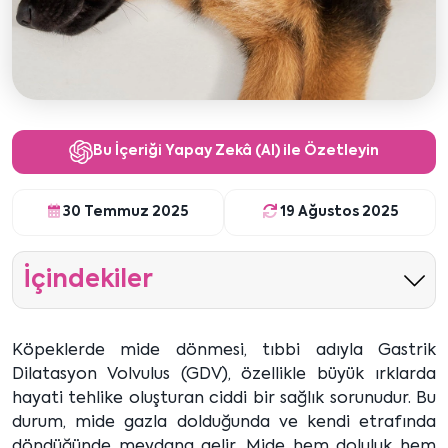
Bu İçeriği Yapay Zekâ (AI) ile Özetleyin
30 Temmuz 2025
19 Ağustos 2025
İçindekiler
Köpeklerde mide dönmesi, tıbbi adıyla Gastrik
Dilatasyon Volvulus (GDV), özellikle büyük ırklarda
hayati tehlike oluşturan ciddi bir sağlık sorunudur. Bu
durum, mide gazla dolduğunda ve kendi etrafında
döndüğünde meydana gelir. Mide hem doluluk hem