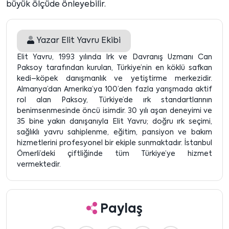
büyük ölçüde önleyebilir.
Yazar
Elit Yavru Ekibi
Elit Yavru, 1993 yılında Irk ve Davranış Uzmanı Can
Paksoy tarafından kurulan, Türkiye’nin en köklü safkan
kedi–köpek danışmanlık ve yetiştirme merkezidir.
Almanya’dan Amerika’ya 100’den fazla yarışmada aktif
rol alan Paksoy, Türkiye’de ırk standartlarının
benimsenmesinde öncü isimdir. 30 yılı aşan deneyimi ve
35 bine yakın danışanıyla Elit Yavru; doğru ırk seçimi,
sağlıklı yavru sahiplenme, eğitim, pansiyon ve bakım
hizmetlerini profesyonel bir ekiple sunmaktadır. İstanbul
Ömerli’deki çiftliğinde tüm Türkiye’ye hizmet
vermektedir.
Paylaş