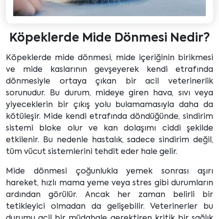
Köpeklerde Mide Dönmesi Nedir?
Köpeklerde mide dönmesi, mide içeriğinin birikmesi
ve mide kaslarının gevşeyerek kendi etrafında
dönmesiyle ortaya çıkan bir acil veterinerlik
sorunudur. Bu durum, mideye giren hava, sıvı veya
yiyeceklerin bir çıkış yolu bulamamasıyla daha da
kötüleşir. Mide kendi etrafında döndüğünde, sindirim
sistemi bloke olur ve kan dolaşımı ciddi şekilde
etkilenir. Bu nedenle hastalık, sadece sindirim değil,
tüm vücut sistemlerini tehdit eder hale gelir.
Mide dönmesi çoğunlukla yemek sonrası aşırı
hareket, hızlı mama yeme veya stres gibi durumların
ardından görülür. Ancak her zaman belirli bir
tetikleyici olmadan da gelişebilir. Veterinerler bu
durumu acil bir müdahale gerektiren kritik bir sağlık