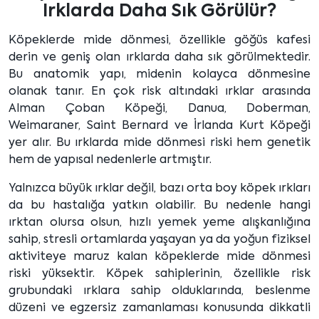
Irklarda Daha Sık Görülür?
Köpeklerde mide dönmesi, özellikle göğüs kafesi
derin ve geniş olan ırklarda daha sık görülmektedir.
Bu anatomik yapı, midenin kolayca dönmesine
olanak tanır. En çok risk altındaki ırklar arasında
Alman Çoban Köpeği, Danua, Doberman,
Weimaraner, Saint Bernard ve İrlanda Kurt Köpeği
yer alır. Bu ırklarda mide dönmesi riski hem genetik
hem de yapısal nedenlerle artmıştır.
Yalnızca büyük ırklar değil, bazı orta boy köpek ırkları
da bu hastalığa yatkın olabilir. Bu nedenle hangi
ırktan olursa olsun, hızlı yemek yeme alışkanlığına
sahip, stresli ortamlarda yaşayan ya da yoğun fiziksel
aktiviteye maruz kalan köpeklerde mide dönmesi
riski yüksektir. Köpek sahiplerinin, özellikle risk
grubundaki ırklara sahip olduklarında, beslenme
düzeni ve egzersiz zamanlaması konusunda dikkatli