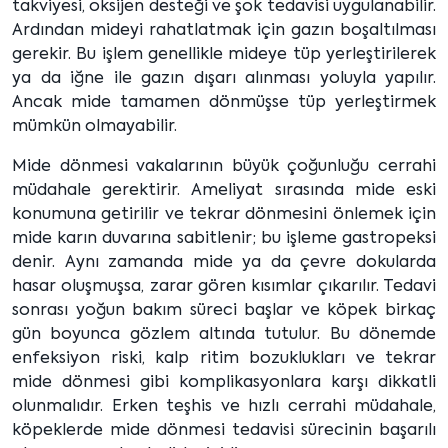
takviyesi, oksijen desteği ve şok tedavisi uygulanabilir.
Ardından mideyi rahatlatmak için gazın boşaltılması
gerekir. Bu işlem genellikle mideye tüp yerleştirilerek
ya da iğne ile gazın dışarı alınması yoluyla yapılır.
Ancak mide tamamen dönmüşse tüp yerleştirmek
mümkün olmayabilir.
Mide dönmesi vakalarının büyük çoğunluğu cerrahi
müdahale gerektirir. Ameliyat sırasında mide eski
konumuna getirilir ve tekrar dönmesini önlemek için
mide karın duvarına sabitlenir; bu işleme gastropeksi
denir. Aynı zamanda mide ya da çevre dokularda
hasar oluşmuşsa, zarar gören kısımlar çıkarılır. Tedavi
sonrası yoğun bakım süreci başlar ve köpek birkaç
gün boyunca gözlem altında tutulur. Bu dönemde
enfeksiyon riski, kalp ritim bozuklukları ve tekrar
mide dönmesi gibi komplikasyonlara karşı dikkatli
olunmalıdır. Erken teşhis ve hızlı cerrahi müdahale,
köpeklerde mide dönmesi tedavisi sürecinin başarılı