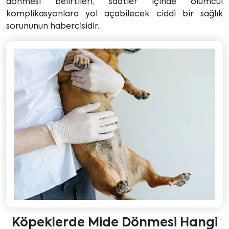
dönmesi belirtileri, saatler içinde ölümcül
komplikasyonlara yol açabilecek ciddi bir sağlık
sorununun habercisidir.
Köpeklerde Mide Dönmesi Hangi