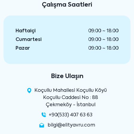
Çalışma Saatleri
Haftaiçi
09:00 ~ 18:00
Cumartesi
09:00 ~ 18:00
Pazar
09:00 ~ 18:00
Bize Ulaşın
Koçullu Mahallesi Koçullu Köyü
Koçullu Caddesi No : 88
Çekmeköy - İstanbul
+90(533) 407 63 63
bilgi@elityavru.com