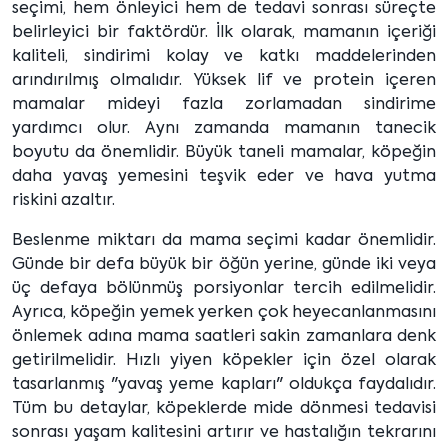
seçimi, hem önleyici hem de tedavi sonrası süreçte
belirleyici bir faktördür. İlk olarak, mamanın içeriği
kaliteli, sindirimi kolay ve katkı maddelerinden
arındırılmış olmalıdır. Yüksek lif ve protein içeren
mamalar mideyi fazla zorlamadan sindirime
yardımcı olur. Aynı zamanda mamanın tanecik
boyutu da önemlidir. Büyük taneli mamalar, köpeğin
daha yavaş yemesini teşvik eder ve hava yutma
riskini azaltır.
Beslenme miktarı da mama seçimi kadar önemlidir.
Günde bir defa büyük bir öğün yerine, günde iki veya
üç defaya bölünmüş porsiyonlar tercih edilmelidir.
Ayrıca, köpeğin yemek yerken çok heyecanlanmasını
önlemek adına mama saatleri sakin zamanlara denk
getirilmelidir. Hızlı yiyen köpekler için özel olarak
tasarlanmış "yavaş yeme kapları" oldukça faydalıdır.
Tüm bu detaylar, köpeklerde mide dönmesi tedavisi
sonrası yaşam kalitesini artırır ve hastalığın tekrarını