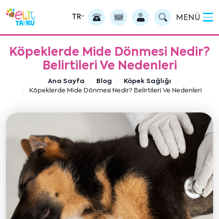
TR
MENÜ
Köpeklerde Mide Dönmesi Nedir?
Belirtileri Ve Nedenleri
Ana Sayfa
Blog
Köpek Sağlığı
Köpeklerde Mide Dönmesi Nedir? Belirtileri Ve Nedenleri