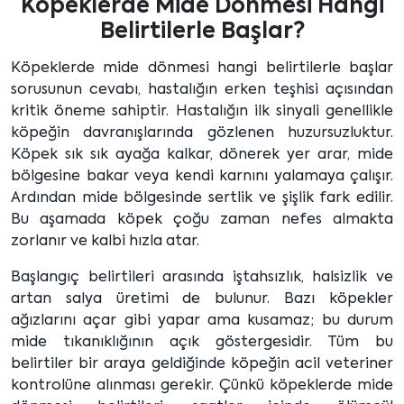
Köpeklerde Mide Dönmesi Hangi
Belirtilerle Başlar?
Köpeklerde mide dönmesi hangi belirtilerle başlar
sorusunun cevabı, hastalığın erken teşhisi açısından
kritik öneme sahiptir. Hastalığın ilk sinyali genellikle
köpeğin davranışlarında gözlenen huzursuzluktur.
Köpek sık sık ayağa kalkar, dönerek yer arar, mide
bölgesine bakar veya kendi karnını yalamaya çalışır.
Ardından mide bölgesinde sertlik ve şişlik fark edilir.
Bu aşamada köpek çoğu zaman nefes almakta
zorlanır ve kalbi hızla atar.
Başlangıç belirtileri arasında iştahsızlık, halsizlik ve
artan salya üretimi de bulunur. Bazı köpekler
ağızlarını açar gibi yapar ama kusamaz; bu durum
mide tıkanıklığının açık göstergesidir. Tüm bu
belirtiler bir araya geldiğinde köpeğin acil veteriner
kontrolüne alınması gerekir. Çünkü köpeklerde mide