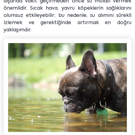
dışarıda vakit geçirmeden önce su molası vermek
önemlidir. Sıcak hava, yavru köpeklerin sağlıklarını
olumsuz etkileyebilir; bu nedenle, su alımını sürekli
izlemek ve gerektiğinde artırmak en doğru
yaklaşımdır.