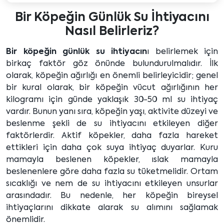
Bir Köpeğin Günlük Su İhtiyacını
Nasıl Belirleriz?
Bir köpeğin günlük su ihtiyacın
ı belirlemek için
birkaç faktör göz önünde bulundurulmalıdır. İlk
olarak, köpeğin ağırlığı en önemli belirleyicidir; genel
bir kural olarak, bir köpeğin vücut ağırlığının her
kilogramı için günde yaklaşık 30-50 ml su ihtiyaç
vardır. Bunun yanı sıra, köpeğin yaşı, aktivite düzeyi ve
beslenme şekli de su ihtiyacını etkileyen diğer
faktörlerdir. Aktif köpekler, daha fazla hareket
ettikleri için daha çok suya ihtiyaç duyarlar. Kuru
mamayla beslenen köpekler, ıslak mamayla
beslenenlere göre daha fazla su tüketmelidir. Ortam
sıcaklığı ve nem de su ihtiyacını etkileyen unsurlar
arasındadır. Bu nedenle, her köpeğin bireysel
ihtiyaçlarını dikkate alarak su alımını sağlamak
önemlidir.