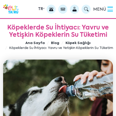
TR
MENÜ
Köpeklerde Su İhtiyacı: Yavru ve
Yetişkin Köpeklerin Su Tüketimi
Ana Sayfa
Blog
Köpek Sağlığı
Köpeklerde Su İhtiyacı: Yavru ve Yetişkin Köpeklerin Su Tüketimi