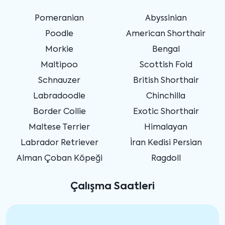
Pomeranian
Abyssinian
Poodle
American Shorthair
Morkie
Bengal
Maltipoo
Scottish Fold
Schnauzer
British Shorthair
Labradoodle
Chinchilla
Border Collie
Exotic Shorthair
Maltese Terrier
Himalayan
Labrador Retriever
İran Kedisi Persian
Alman Çoban Köpeği
Ragdoll
Çalışma Saatleri