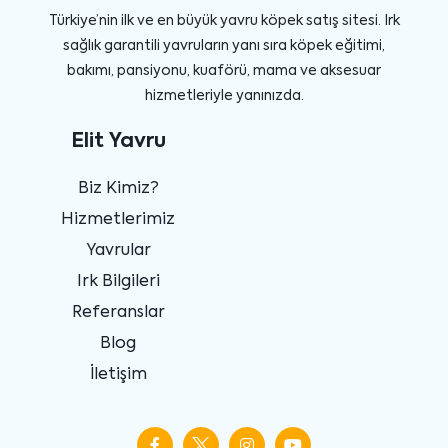
Türkiye’nin ilk ve en büyük yavru köpek satış sitesi. Irk
sağlık garantili yavruların yanı sıra köpek eğitimi,
bakımı, pansiyonu, kuaförü, mama ve aksesuar
hizmetleriyle yanınızda.
Elit Yavru
Biz Kimiz?
Hizmetlerimiz
Yavrular
Irk Bilgileri
Referanslar
Blog
İletişim