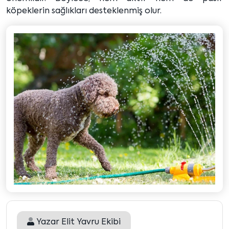
köpeklerin sağlıkları desteklenmiş olur.
Yazar
Elit Yavru Ekibi