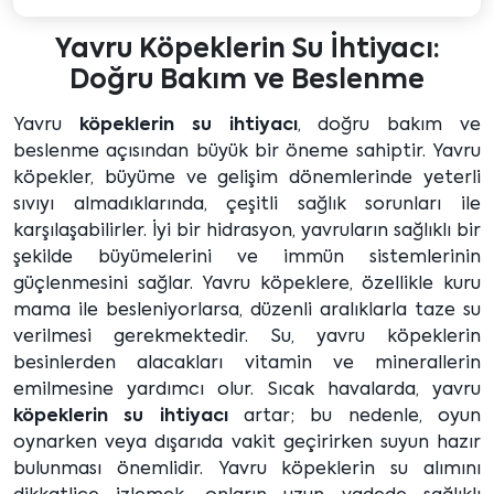
Yavru Köpeklerin Su İhtiyacı:
Doğru Bakım ve Beslenme
Yavru
köpeklerin su ihtiyacı
, doğru bakım ve
beslenme açısından büyük bir öneme sahiptir. Yavru
köpekler, büyüme ve gelişim dönemlerinde yeterli
sıvıyı almadıklarında, çeşitli sağlık sorunları ile
karşılaşabilirler. İyi bir hidrasyon, yavruların sağlıklı bir
şekilde büyümelerini ve immün sistemlerinin
güçlenmesini sağlar. Yavru köpeklere, özellikle kuru
mama ile besleniyorlarsa, düzenli aralıklarla taze su
verilmesi gerekmektedir. Su, yavru köpeklerin
besinlerden alacakları vitamin ve minerallerin
emilmesine yardımcı olur. Sıcak havalarda, yavru
köpeklerin su ihtiyacı
artar; bu nedenle, oyun
oynarken veya dışarıda vakit geçirirken suyun hazır
bulunması önemlidir. Yavru köpeklerin su alımını