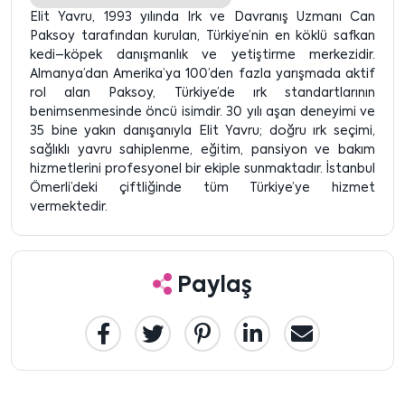
Elit Yavru, 1993 yılında Irk ve Davranış Uzmanı Can
Paksoy tarafından kurulan, Türkiye’nin en köklü safkan
kedi–köpek danışmanlık ve yetiştirme merkezidir.
Almanya’dan Amerika’ya 100’den fazla yarışmada aktif
rol alan Paksoy, Türkiye’de ırk standartlarının
benimsenmesinde öncü isimdir. 30 yılı aşan deneyimi ve
35 bine yakın danışanıyla Elit Yavru; doğru ırk seçimi,
sağlıklı yavru sahiplenme, eğitim, pansiyon ve bakım
hizmetlerini profesyonel bir ekiple sunmaktadır. İstanbul
Ömerli’deki çiftliğinde tüm Türkiye’ye hizmet
vermektedir.
Paylaş