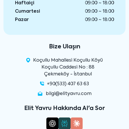
Haftaiçi
09:00 ~ 18:00
Cumartesi
09:00 ~ 18:00
Pazar
09:00 ~ 18:00
Bize Ulaşın
Koçullu Mahallesi Koçullu Köyü
Koçullu Caddesi No : 88
Çekmeköy - İstanbul
+90(533) 407 63 63
bilgi@elityavru.com
Elit Yavru Hakkında AI'a Sor