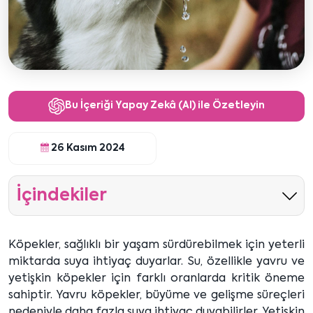
Bu İçeriği Yapay Zekâ (AI) ile Özetleyin
26 Kasım 2024
İçindekiler
Köpekler, sağlıklı bir yaşam sürdürebilmek için yeterli
miktarda suya ihtiyaç duyarlar. Su, özellikle yavru ve
yetişkin köpekler için farklı oranlarda kritik öneme
sahiptir. Yavru köpekler, büyüme ve gelişme süreçleri
nedeniyle daha fazla suya ihtiyaç duyabilirler. Yetişkin