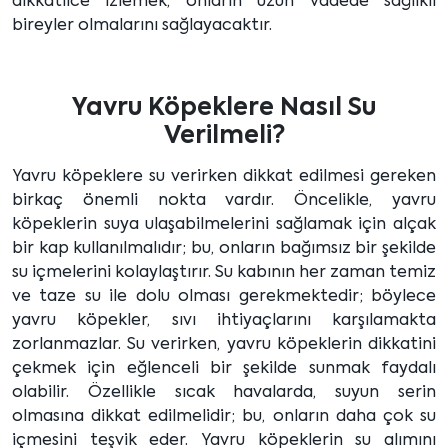
dikkatlice izlemek, onların uzun vadede sağlıklı
bireyler olmalarını sağlayacaktır.
Yavru Köpeklere Nasıl Su
Verilmeli?
Yavru köpeklere su verirken dikkat edilmesi gereken
birkaç önemli nokta vardır. Öncelikle, yavru
köpeklerin suya ulaşabilmelerini sağlamak için alçak
bir kap kullanılmalıdır; bu, onların bağımsız bir şekilde
su içmelerini kolaylaştırır. Su kabının her zaman temiz
ve taze su ile dolu olması gerekmektedir; böylece
yavru köpekler, sıvı ihtiyaçlarını karşılamakta
zorlanmazlar. Su verirken, yavru köpeklerin dikkatini
çekmek için eğlenceli bir şekilde sunmak faydalı
olabilir. Özellikle sıcak havalarda, suyun serin
olmasına dikkat edilmelidir; bu, onların daha çok su
içmesini teşvik eder. Yavru köpeklerin su alımını