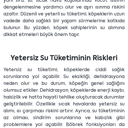
yanı sıra, su, sıcak hava koşullarında vücut ısısının
dengelenmesine yardımcı olur ve aşırı ısınma riskini
azaltır. Düzenli ve yeterli su tüketimi, köpeklerin uzun
vadede daha sağlıklı bir yaşam sürmelerine katkıda
bulunur. Bu yüzden, köpek sahiplerinin su alımına
dikkat etmeleri büyük önem taşır.
Yetersiz Su Tüketiminin Riskleri
Yetersiz su tüketimi, köpeklerde ciddi sağlık
sorunlarına yol açabilir. Su eksikliği, dehidrasyona
neden olur ve bu durum, köpeğin genel sağlığını
olumsuz etkiler. Dehidrasyon, köpeklerde enerji kaybı,
halsizlik ve hatta hayati tehlike oluşturacak durumlar
geliştirilebilir. Özellikle sıcak havalarda yetersiz su
alımı, ısı çarpması riskini artırır. Ayrıca, su tüketiminin
az olması, sindirim sorunlarına ve kabızlık gibi
problemlere yol açabilir. Böbrek fonksiyonları da