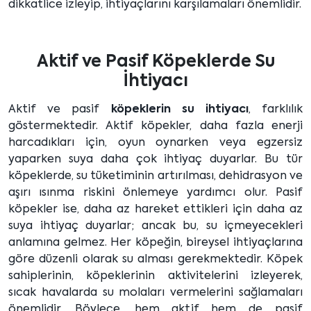
dikkatlice izleyip, ihtiyaçlarını karşılamaları önemlidir.
Aktif ve Pasif Köpeklerde Su
İhtiyacı
Aktif ve pasif
köpeklerin su ihtiyacı
, farklılık
göstermektedir. Aktif köpekler, daha fazla enerji
harcadıkları için, oyun oynarken veya egzersiz
yaparken suya daha çok ihtiyaç duyarlar. Bu tür
köpeklerde, su tüketiminin artırılması, dehidrasyon ve
aşırı ısınma riskini önlemeye yardımcı olur. Pasif
köpekler ise, daha az hareket ettikleri için daha az
suya ihtiyaç duyarlar; ancak bu, su içmeyecekleri
anlamına gelmez. Her köpeğin, bireysel ihtiyaçlarına
göre düzenli olarak su alması gerekmektedir. Köpek
sahiplerinin, köpeklerinin aktivitelerini izleyerek,
sıcak havalarda su molaları vermelerini sağlamaları
önemlidir. Böylece, hem aktif hem de pasif