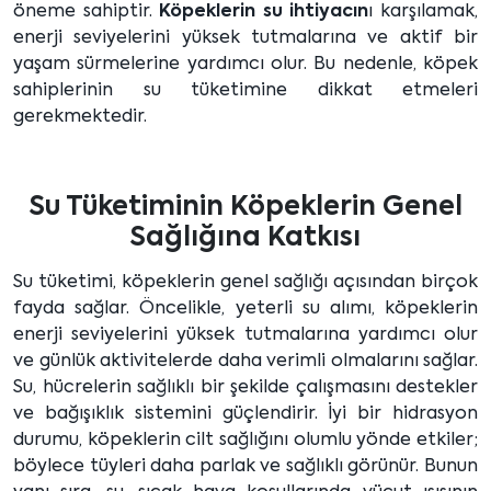
öneme sahiptir.
Köpeklerin su ihtiyacın
ı karşılamak,
enerji seviyelerini yüksek tutmalarına ve aktif bir
yaşam sürmelerine yardımcı olur. Bu nedenle, köpek
sahiplerinin su tüketimine dikkat etmeleri
gerekmektedir.
Su Tüketiminin Köpeklerin Genel
Sağlığına Katkısı
Su tüketimi, köpeklerin genel sağlığı açısından birçok
fayda sağlar. Öncelikle, yeterli su alımı, köpeklerin
enerji seviyelerini yüksek tutmalarına yardımcı olur
ve günlük aktivitelerde daha verimli olmalarını sağlar.
Su, hücrelerin sağlıklı bir şekilde çalışmasını destekler
ve bağışıklık sistemini güçlendirir. İyi bir hidrasyon
durumu, köpeklerin cilt sağlığını olumlu yönde etkiler;
böylece tüyleri daha parlak ve sağlıklı görünür. Bunun