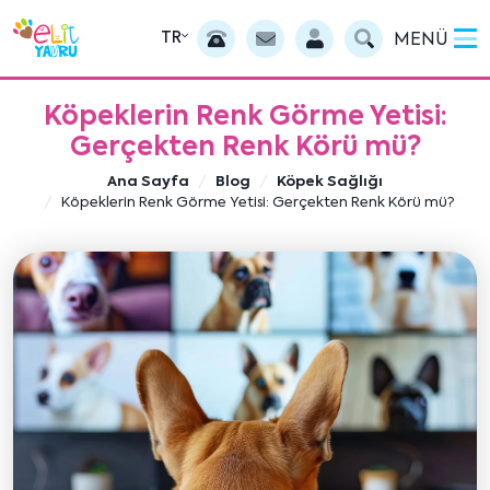
TR
MENÜ
Köpeklerin Renk Görme Yetisi:
Gerçekten Renk Körü mü?
Ana Sayfa
Blog
Köpek Sağlığı
Köpeklerin Renk Görme Yetisi: Gerçekten Renk Körü mü?