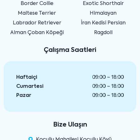
Border Collie
Exotic Shorthair
Maltese Terrier
Himalayan
Labrador Retriever
İran Kedisi Persian
Alman Çoban Köpeği
Ragdoll
Çalışma Saatleri
Haftaiçi
09:00 ~ 18:00
Cumartesi
09:00 ~ 18:00
Pazar
09:00 ~ 18:00
Bize Ulaşın
Koçullu Mahallesi Koçullu Köyü