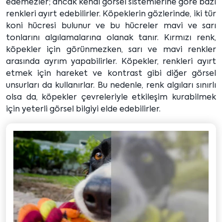
edemezler; ancak kendi görsel sistemlerine göre bazı
renkleri ayırt edebilirler. Köpeklerin gözlerinde, iki tür
koni hücresi bulunur ve bu hücreler mavi ve sarı
tonlarını algılamalarına olanak tanır. Kırmızı renk,
köpekler için görünmezken, sarı ve mavi renkler
arasında ayrım yapabilirler. Köpekler, renkleri ayırt
etmek için hareket ve kontrast gibi diğer görsel
unsurları da kullanırlar. Bu nedenle, renk algıları sınırlı
olsa da, köpekler çevreleriyle etkileşim kurabilmek
için yeterli görsel bilgiyi elde edebilirler.