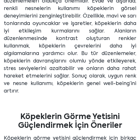
düzenlemeleri oldukça önemlidir. Evde ve dışarıda,
renkli nesnelerin kullanımı köpeklerin görsel
deneyimlerini zenginleştirebilir. Özellikle, mavi ve sarı
tonlarında oyuncaklar ve işaretler, köpeklerin daha
iyi etkileşim kurmalarını sağlar. Alanların
düzenlenmesinde kontrast oluşturan renkler
kullanmak, köpeklerin çevrelerini daha iyi
algılamalarına yardımcı olur. Bu tür düzenlemeler,
köpeklerin davranışlarını olumlu yönde etkileyerek,
stres seviyelerini azaltabilir ve onların daha rahat
hareket etmelerini sağlar. Sonuç olarak, uygun renk
ve nesne kullanımı, köpeklerin genel well-being’ini
artırır.
Köpeklerin Görme Yetisini
Güçlendirmek İçin Öneriler
Köpeklerin görme yetisini güçlendirmek için birkaç