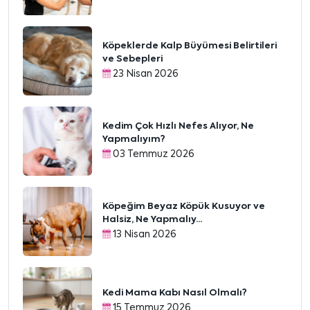
Köpeklerde Kalp Büyümesi Belirtileri
ve Sebepleri
23 Nisan 2026
Kedim Çok Hızlı Nefes Alıyor, Ne
Yapmalıyım?
03 Temmuz 2026
Köpeğim Beyaz Köpük Kusuyor ve
Halsiz, Ne Yapmalıy...
13 Nisan 2026
Kedi Mama Kabı Nasıl Olmalı?
15 Temmuz 2026