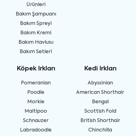
Ürünleri
Bakım Şampuanı
Bakım Spreyi
Bakım Kremi
Bakım Havlusu
Bakım Setleri
Köpek Irkları
Kedi Irkları
Pomeranian
Abyssinian
Poodle
American Shorthair
Morkie
Bengal
Maltipoo
Scottish Fold
Schnauzer
British Shorthair
Labradoodle
Chinchilla