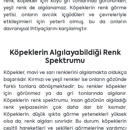
renk, köpekler için koyu gri tonlarında görünürken,
yeşil renk de algılanamaz. Köpeklerin renk görme
yetisi, onların avcılık içgüdüleri ve çevreleriyle
etkileşimleri için yeterli olmuş, bu da onların
davranışsal ihtiyaçlarını karşılamıştır.
Köpeklerin Algılayabildiği Renk
Spektrumu
Köpekler, mavi ve sarı renklerini algılamakta oldukça
başarılıdır. Kırmızı ve yeşil renkler ise onların gözünde
farklı tonlara dönüşmektedir; bu renkler köpekler
için görünmez ya da gri tonlarında algılanır.
Köpeklerin renk spektrumu, insan gözünün algıladığı
renk yelpazesinin çok daha dar bir kısmıdır.
Köpeklerin, düşük ışıkta görme yetenekleri yüksek
olsa da, renk algıları sınırlıdır. Bu durum, köpeklerin
çeşitli hareketleri ve şekilleri görmelerine yardımcı