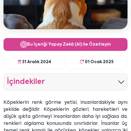
Bu İçeriği Yapay Zekâ (AI) ile Özetleyin
31 Aralık 2024
01 Ocak 2025
İçindekiler
Köpeklerin renk görme yetisi, insanlardakiyle aynı
şekilde değildir. Köpeklerin gözleri, hareketleri ve
düşük ışıkta görmeyi insanlardan daha iyi sağlasa da,
renkleri algılama konusunda sınırlıdırlar. İnsanlar üç
temel renk kanalı ile görürken, köpekler yalnızca iki