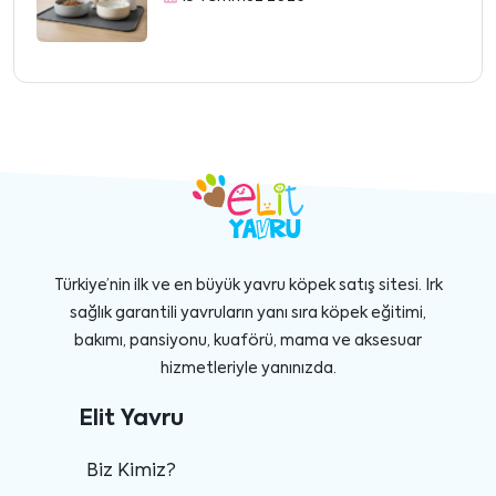
Türkiye’nin ilk ve en büyük yavru köpek satış sitesi. Irk
sağlık garantili yavruların yanı sıra köpek eğitimi,
bakımı, pansiyonu, kuaförü, mama ve aksesuar
hizmetleriyle yanınızda.
Elit Yavru
Biz Kimiz?