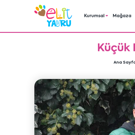
Kurumsal
Mağaza
Küçük 
Ana Sayf