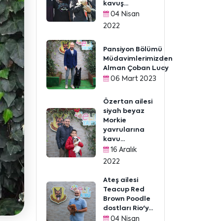
kavuş...
04 Nisan
2022
Pansiyon Bölümü
Müdavimlerimizden
Alman Çoban Lucy
06 Mart 2023
Özertan ailesi
siyah beyaz
Morkie
yavrularına
kavu...
16 Aralık
2022
Ateş ailesi
Teacup Red
Brown Poodle
dostları Rio'y...
04 Nisan