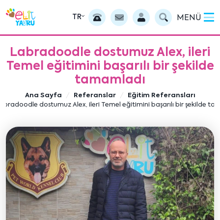
TR
MENÜ
Labradoodle dostumuz Alex, ileri
Temel eğitimini başarılı bir şekilde
tamamladı
Ana Sayfa
Referanslar
Eğitim Referansları
abradoodle dostumuz Alex, ileri Temel eğitimini başarılı bir şekilde t