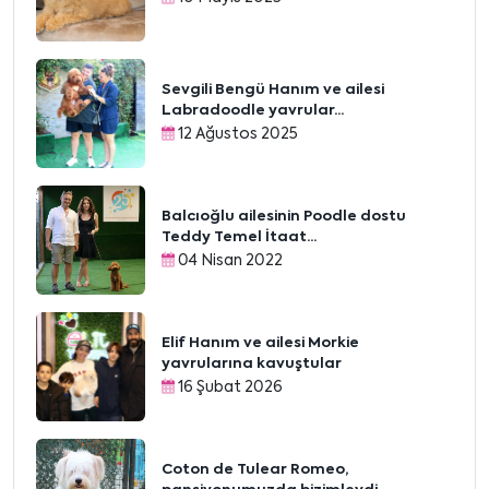
Sevgili Bengü Hanım ve ailesi
Labradoodle yavrular...
12 Ağustos 2025
Balcıoğlu ailesinin Poodle dostu
Teddy Temel İtaat...
04 Nisan 2022
Elif Hanım ve ailesi Morkie
yavrularına kavuştular
16 Şubat 2026
Coton de Tulear Romeo,