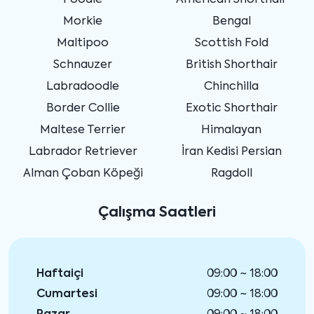
Morkie
Bengal
Maltipoo
Scottish Fold
Schnauzer
British Shorthair
Labradoodle
Chinchilla
Border Collie
Exotic Shorthair
Maltese Terrier
Himalayan
Labrador Retriever
İran Kedisi Persian
Alman Çoban Köpeği
Ragdoll
Çalışma Saatleri
Haftaiçi
09:00 ~ 18:00
Cumartesi
09:00 ~ 18:00