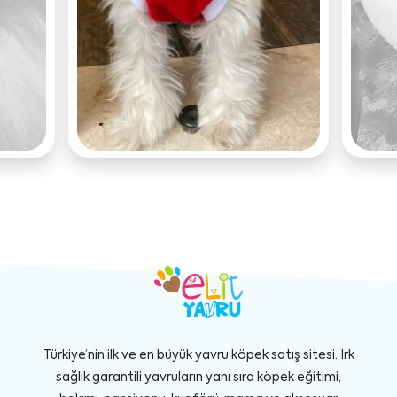
Türkiye’nin ilk ve en büyük yavru köpek satış sitesi. Irk
sağlık garantili yavruların yanı sıra köpek eğitimi,