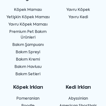
Köpek Maması
Yavru Köpek
Yetişkin Köpek Maması
Yavru Kedi
Yavru Köpek Maması
Premium Pet Bakım
Ürünleri
Bakım Şampuanı
Bakım Spreyi
Bakım Kremi
Bakım Havlusu
Bakım Setleri
Köpek Irkları
Kedi Irkları
Pomeranian
Abyssinian
Poodle
American Shorthair