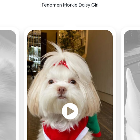
Bensu Soral'ın dostu Bruno