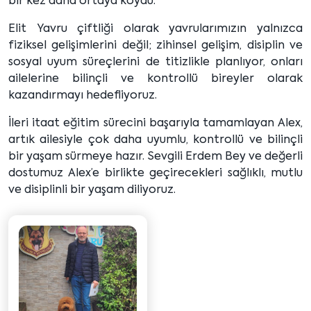
bir kez daha ortaya koydu.
Elit Yavru çiftliği olarak yavrularımızın yalnızca
fiziksel gelişimlerini değil; zihinsel gelişim, disiplin ve
sosyal uyum süreçlerini de titizlikle planlıyor, onları
ailelerine bilinçli ve kontrollü bireyler olarak
kazandırmayı hedefliyoruz.
İleri itaat eğitim sürecini başarıyla tamamlayan Alex,
artık ailesiyle çok daha uyumlu, kontrollü ve bilinçli
bir yaşam sürmeye hazır. Sevgili Erdem Bey ve değerli
dostumuz Alex’e birlikte geçirecekleri sağlıklı, mutlu
ve disiplinli bir yaşam diliyoruz.