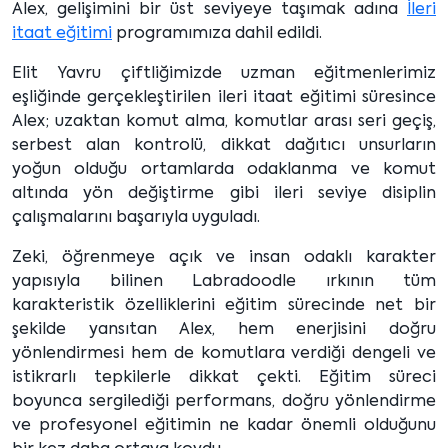
Alex, gelişimini bir üst seviyeye taşımak adına
İleri
itaat eğitimi
programımıza dahil edildi.
Elit Yavru çiftliğimizde uzman eğitmenlerimiz
eşliğinde gerçekleştirilen ileri itaat eğitimi süresince
Alex; uzaktan komut alma, komutlar arası seri geçiş,
serbest alan kontrolü, dikkat dağıtıcı unsurların
yoğun olduğu ortamlarda odaklanma ve komut
altında yön değiştirme gibi ileri seviye disiplin
çalışmalarını başarıyla uyguladı.
Zeki, öğrenmeye açık ve insan odaklı karakter
yapısıyla bilinen Labradoodle ırkının tüm
karakteristik özelliklerini eğitim sürecinde net bir
şekilde yansıtan Alex, hem enerjisini doğru
yönlendirmesi hem de komutlara verdiği dengeli ve
istikrarlı tepkilerle dikkat çekti. Eğitim süreci
boyunca sergilediği performans, doğru yönlendirme
ve profesyonel eğitimin ne kadar önemli olduğunu