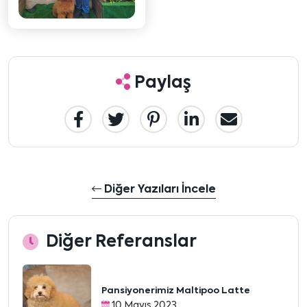
Paylaş
Diğer Yazıları İncele
Diğer Referanslar
Pansiyonerimiz Maltipoo Latte
10 Mayıs 2023