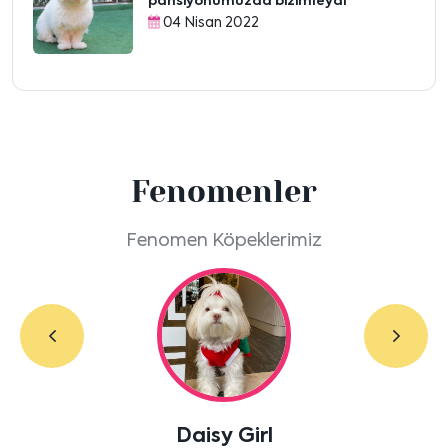
pansiyonumuzda bizimleydi
04 Nisan 2022
Fenomenler
Fenomen Köpeklerimiz
Labradoodle Bruno