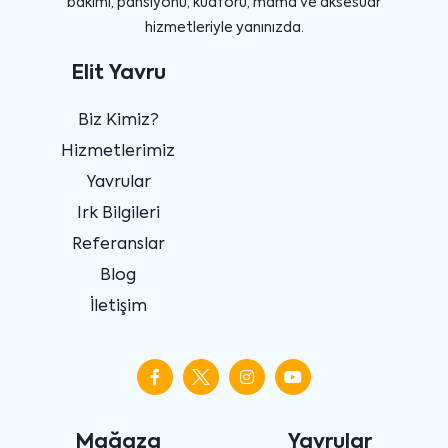
bakımı, pansiyonu, kuaförü, mama ve aksesuar
hizmetleriyle yanınızda.
Elit Yavru
Biz Kimiz?
Hizmetlerimiz
Yavrular
Irk Bilgileri
Referanslar
Blog
İletişim
Mağaza
Yavrular