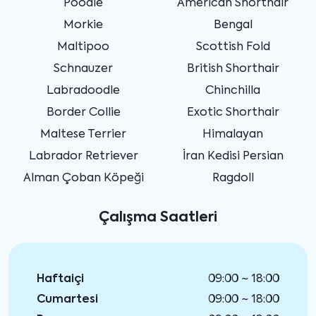
Poodle
American Shorthair
Morkie
Bengal
Maltipoo
Scottish Fold
Schnauzer
British Shorthair
Labradoodle
Chinchilla
Border Collie
Exotic Shorthair
Maltese Terrier
Himalayan
Labrador Retriever
İran Kedisi Persian
Alman Çoban Köpeği
Ragdoll
Çalışma Saatleri
Haftaiçi
09:00 ~ 18:00
Cumartesi
09:00 ~ 18:00