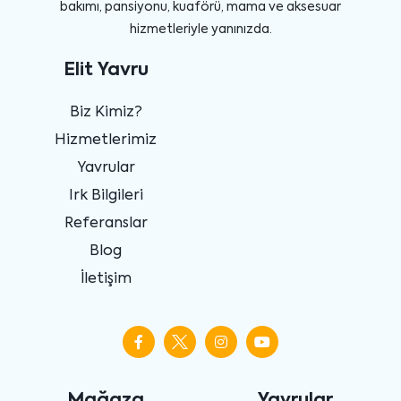
bakımı, pansiyonu, kuaförü, mama ve aksesuar
hizmetleriyle yanınızda.
Elit Yavru
Biz Kimiz?
Hizmetlerimiz
Yavrular
Irk Bilgileri
Referanslar
Blog
İletişim
Mağaza
Yavrular