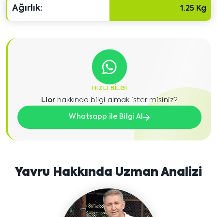
Ağırlık:
1.25 Kg
HIZLI BILGI
Lior
hakkında bilgi almak ister misiniz?
Whatsapp ile Bilgi Al
Yavru Hakkında Uzman Analizi