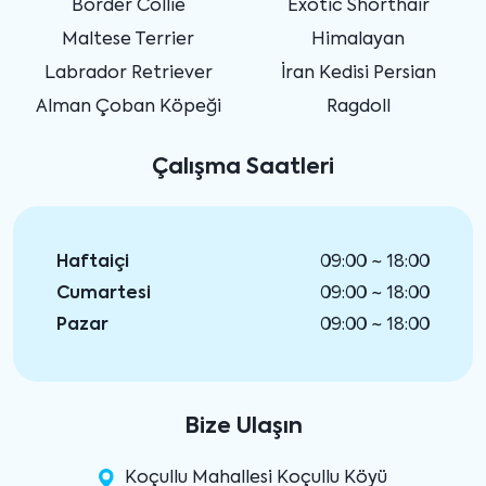
Border Collie
Exotic Shorthair
Maltese Terrier
Himalayan
Labrador Retriever
İran Kedisi Persian
Alman Çoban Köpeği
Ragdoll
Çalışma Saatleri
Haftaiçi
09:00 ~ 18:00
Cumartesi
09:00 ~ 18:00
Pazar
09:00 ~ 18:00
Bize Ulaşın
Koçullu Mahallesi Koçullu Köyü