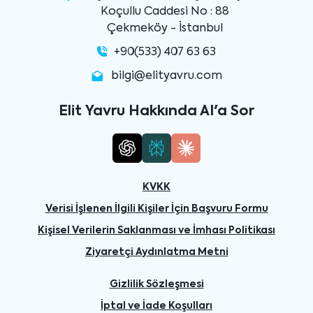
Koçullu Caddesi No : 88
Çekmeköy - İstanbul
+90(533) 407 63 63
bilgi@elityavru.com
Elit Yavru Hakkında AI'a Sor
KVKK
Verisi İşlenen İlgili Kişiler İçin Başvuru Formu
Kişisel Verilerin Saklanması ve İmhası Politikası
Ziyaretçi Aydınlatma Metni
Gizlilik Sözleşmesi
İptal ve İade Koşulları