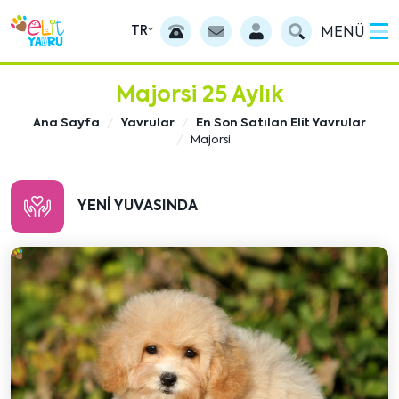
TR
MENÜ
Majorsi 25 Aylık
Ana Sayfa
Yavrular
En Son Satılan Elit Yavrular
Majorsi
YENI YUVASINDA