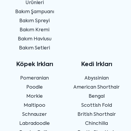
Ürünleri
Bakım Şampuanı
Bakım Spreyi
Bakım Kremi
Bakım Havlusu
Bakım Setleri
Köpek Irkları
Kedi Irkları
Pomeranian
Abyssinian
Poodle
American Shorthair
Morkie
Bengal
Maltipoo
Scottish Fold
Schnauzer
British Shorthair
Labradoodle
Chinchilla