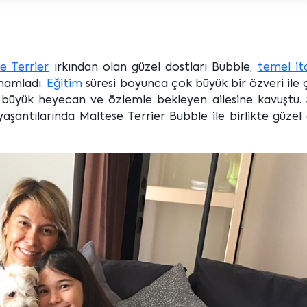
e Terrier
ırkından olan güzel dostları Bubble,
temel it
amamladı.
Eğitim
süresi boyunca çok büyük bir özveri ile 
i büyük heyecan ve özlemle bekleyen ailesine kavuştu. S
aşantılarında Maltese Terrier Bubble ile birlikte güzel