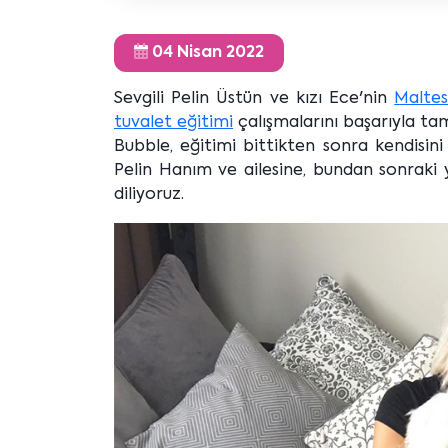
04 Nisan 2022
Sevgili Pelin Üstün ve kızı Ece'nin
Maltes
tuvalet eğitimi
çalışmalarını başarıyla t
Bubble, eğitimi bittikten sonra kendisin
Pelin Hanım ve ailesine, bundan sonraki y
diliyoruz.