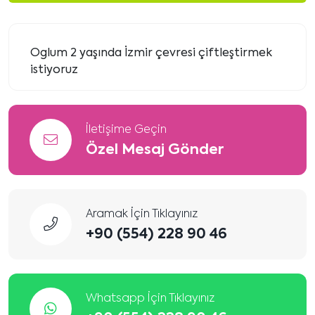
Oglum 2 yaşında İzmir çevresi çiftleştirmek
istiyoruz
İletişime Geçin
Özel Mesaj Gönder
Aramak İçin Tıklayınız
+90 (554) 228 90 46
Whatsapp İçin Tıklayınız