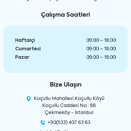
Çalışma Saatleri
Haftaiçi
09:00 ~ 18:00
Cumartesi
09:00 ~ 18:00
Pazar
09:00 ~ 18:00
Bize Ulaşın
Koçullu Mahallesi Koçullu Köyü
Koçullu Caddesi No : 88
Çekmeköy - İstanbul
+90(533) 407 63 63