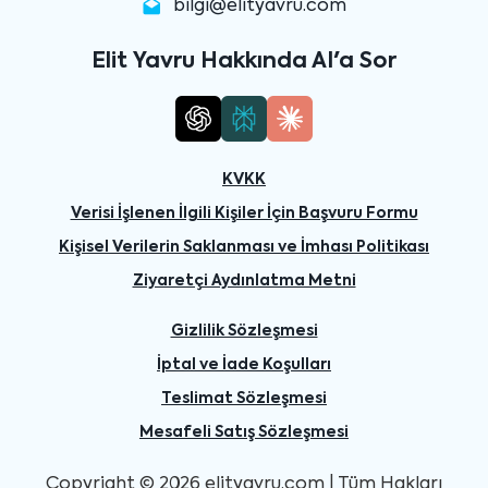
bilgi@elityavru.com
Elit Yavru Hakkında AI'a Sor
KVKK
Verisi İşlenen İlgili Kişiler İçin Başvuru Formu
Kişisel Verilerin Saklanması ve İmhası Politikası
Ziyaretçi Aydınlatma Metni
Gizlilik Sözleşmesi
İptal ve İade Koşulları
Teslimat Sözleşmesi
Mesafeli Satış Sözleşmesi
Copyright © 2026 elityavru.com | Tüm Hakları