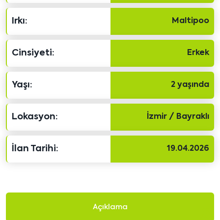
Irkı:
Maltipoo
Cinsiyeti:
Erkek
Yaşı:
2 yaşında
Lokasyon:
İzmir / Bayraklı
İlan Tarihi:
19.04.2026
Açıklama