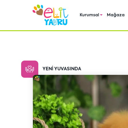
Kurumsal
Mağaza
YENI YUVASINDA