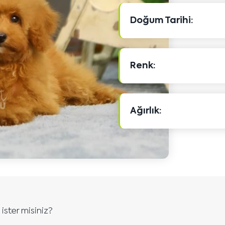
Doğum Tarihi:
Renk:
Ağırlık:
ister misiniz?