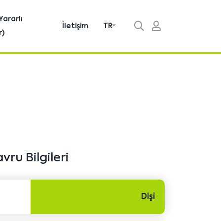
Yararlı
İletişim
TR
r)
vru Bilgileri
Dişi