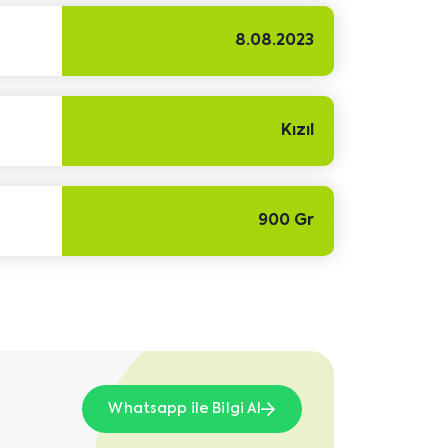
8.08.2023
Kızıl
900 Gr
Whatsapp ile Bilgi Al