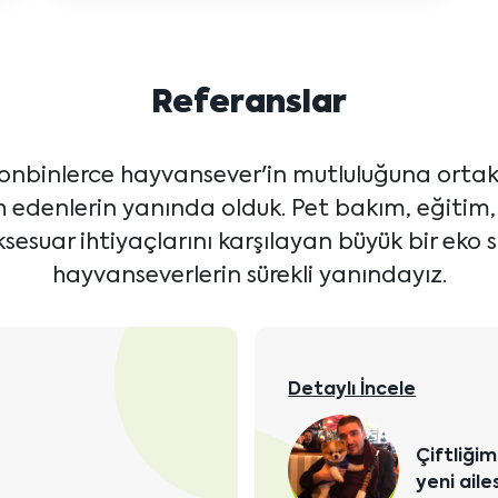
Referanslar
onbinlerce hayvansever'in mutluluğuna ortak 
ih edenlerin yanında olduk. Pet bakım, eğitim
sesuar ihtiyaçlarını karşılayan büyük bir eko s
hayvanseverlerin sürekli yanındayız.
Detaylı İncele
Çiftliği
yeni aile