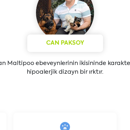
CAN PAKSOY
an Maltipoo ebeveynlerinin ikisininde karakte
hipoalerjik dizayn bir ırktır.