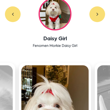
Labradoodle Bruno
Bensu Soral'ın dostu Bruno