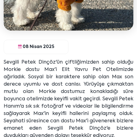
08 Nisan 2025
Sevgili Petek Dinçöz'ün çiftliğimizden sahip olduğu
Morkie dostu Max'i Elit Yavru Pet Otelimizde
ağırladık. Sosyal bir karaktere sahip olan Max son
derece uyumlu ve dost canlısı. Yürüyüşe çıkmaktan
mutlu olan Morkie dostumuz konakladığı süre
boyunca otelimizde keyifli vakit geçirdi. Sevgili Petek
Hanım'a sık sık fotoğraf ve videolar ile bilgilendirme
sağlayarak Max'in keyifli hallerini paylaşmış olduk.
Seyahati süresince can dostu Max'i güvenerek bizlere
emanet eden Sevgili Petek Dinçöz'e bizlere
duydukları güvenden dolayı teşekkür ediyoruz.