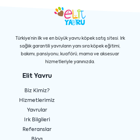
Türkiye’nin ilk ve en büyük yavru köpek satış sitesi. Irk
sağlık garantili yavruların yanı sıra köpek eğitimi,
bakımı, pansiyonu, kuaförü, mama ve aksesuar
hizmetleriyle yanınızda.
Elit Yavru
Biz Kimiz?
Hizmetlerimiz
Yavrular
Irk Bilgileri
Referanslar
Blog