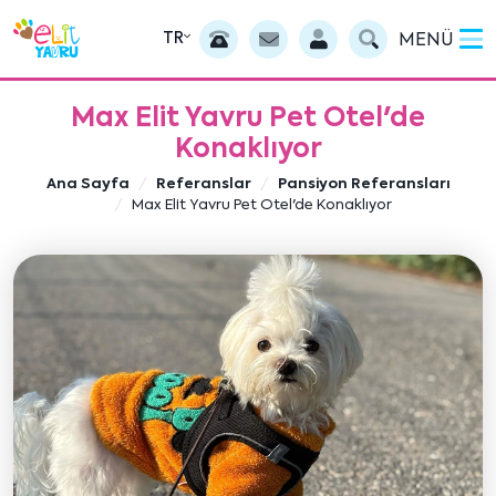
TR
MENÜ
Max Elit Yavru Pet Otel'de
Konaklıyor
Ana Sayfa
Referanslar
Pansiyon Referansları
Max Elit Yavru Pet Otel'de Konaklıyor