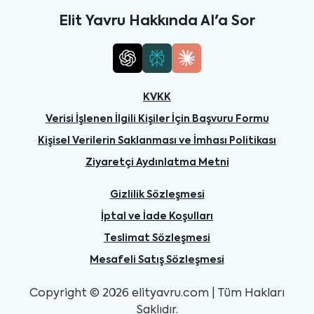
Elit Yavru Hakkında AI'a Sor
KVKK
Verisi İşlenen İlgili Kişiler İçin Başvuru Formu
Kişisel Verilerin Saklanması ve İmhası Politikası
Ziyaretçi Aydınlatma Metni
Gizlilik Sözleşmesi
İptal ve İade Koşulları
Teslimat Sözleşmesi
Mesafeli Satış Sözleşmesi
Copyright © 2026 elityavru.com | Tüm Hakları
Saklıdır.