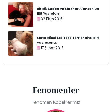
Biricik Suden ve Mazhar Alanson'un
Elit Yavruları
02 Ekim 2015
Mete Ailesi, Maltese Terrier cinsi elit
yavrusuna...
17 Şubat 2017
Fenomenler
Fenomen Köpeklerimiz