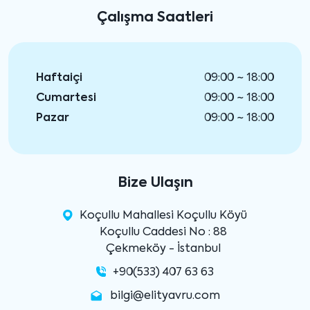
Çalışma Saatleri
Haftaiçi
09:00 ~ 18:00
Cumartesi
09:00 ~ 18:00
Pazar
09:00 ~ 18:00
Bize Ulaşın
Koçullu Mahallesi Koçullu Köyü
Koçullu Caddesi No : 88
Çekmeköy - İstanbul
+90(533) 407 63 63
bilgi@elityavru.com