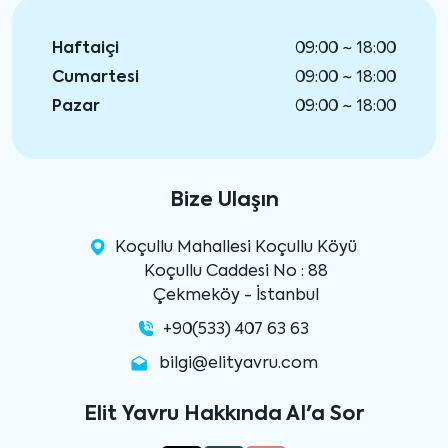
Haftaiçi
09:00 ~ 18:00
Cumartesi
09:00 ~ 18:00
Pazar
09:00 ~ 18:00
Bize Ulaşın
Koçullu Mahallesi Koçullu Köyü
Koçullu Caddesi No : 88
Çekmeköy - İstanbul
+90(533) 407 63 63
bilgi@elityavru.com
Elit Yavru Hakkında AI'a Sor