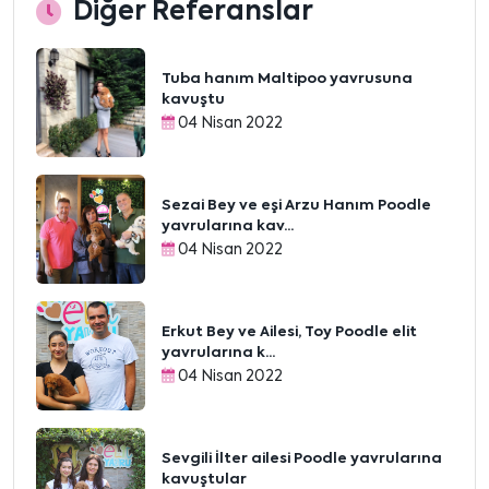
Diğer Referanslar
Tuba hanım Maltipoo yavrusuna
kavuştu
04 Nisan 2022
Sezai Bey ve eşi Arzu Hanım Poodle
yavrularına kav...
04 Nisan 2022
Erkut Bey ve Ailesi, Toy Poodle elit
yavrularına k...
04 Nisan 2022
Sevgili İlter ailesi Poodle yavrularına
kavuştular