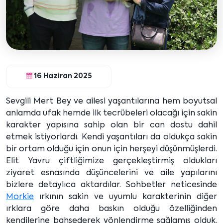
16 Haziran 2025
Sevgili Mert Bey ve ailesi yaşantılarına hem boyutsal
anlamda ufak hemde ilk tecrübeleri olacağı için sakin
karakter yapısına sahip olan bir can dostu dahil
etmek istiyorlardı. Kendi yaşantıları da oldukça sakin
bir ortam olduğu için onun için herşeyi düşünmüşlerdi.
Elit Yavru çiftliğimize gerçekleştirmiş oldukları
ziyaret esnasında düşüncelerini ve aile yapılarını
bizlere detaylıca aktardılar. Sohbetler neticesinde
Morkie
ırkının sakin ve uyumlu karakterinin diğer
ırklara göre daha baskın olduğu özelliğinden
kendilerine bahsederek yönlendirme sağlamış olduk.