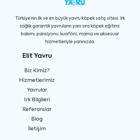
Türkiye’nin ilk ve en büyük yavru köpek satış sitesi. Irk
sağlık garantili yavruların yanı sıra köpek eğitimi,
bakımı, pansiyonu, kuaförü, mama ve aksesuar
hizmetleriyle yanınızda.
Elit Yavru
Biz Kimiz?
Hizmetlerimiz
Yavrular
Irk Bilgileri
Referanslar
Blog
İletişim