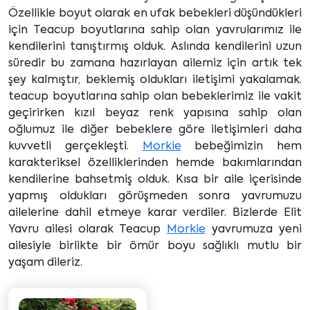
Özellikle boyut olarak en ufak bebekleri düşündükleri
için Teacup boyutlarına sahip olan yavrularımız ile
kendilerini tanıştırmış olduk. Aslında kendilerini uzun
süredir bu zamana hazırlayan ailemiz için artık tek
şey kalmıştır, beklemiş oldukları iletişimi yakalamak.
teacup boyutlarına sahip olan bebeklerimiz ile vakit
geçirirken kızıl beyaz renk yapısına sahip olan
oğlumuz ile diğer bebeklere göre iletişimleri daha
kuvvetli gerçekleşti.
Morkie
bebeğimizin hem
karakteriksel özelliklerinden hemde bakımlarından
kendilerine bahsetmiş olduk. Kısa bir aile içerisinde
yapmış oldukları görüşmeden sonra yavrumuzu
ailelerine dahil etmeye karar verdiler. Bizlerde Elit
Yavru ailesi olarak Teacup
Morkie
yavrumuza yeni
ailesiyle birlikte bir ömür boyu sağlıklı mutlu bir
yaşam dileriz.