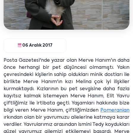
06 Aralık 2017
Posta Gazetesi'nde yazar olan Merve Hanım'ın daha
önce herhangi bir pet düşüncesi olmamıştı. Yakın
çevresindeki kişilerin sahip oldukları minik dostları ile
birlikte Merve Hanım'ın kızı Melina çok iyi ilişkiler
kurmaktaydı. Kızlarının bu pet sevgisine daha fazla
kayıtsız kalmak istemeyen Merve Hanım, Elit Yavru
çiftliğimiz ile irtibata geçti. Yaşamları hakkında bize
bilgi veren Merve Hanım, çiftliğimizden
Pomeranian
ırkından olan bir yavrumuzu ailelerine katmaya karar
verdiler. Yavrularımız arasından ismini Tedy koydukları
güzel yavrumuz ailemizi etkilemeyi başardı. Merve