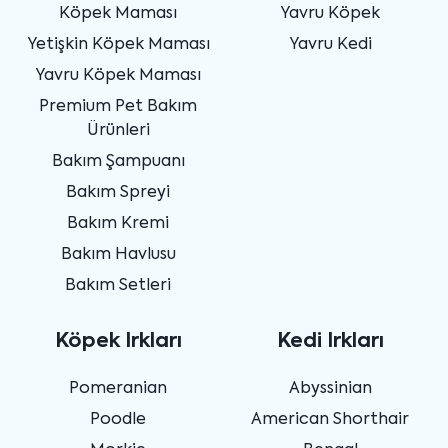
Köpek Maması
Yavru Köpek
Yetişkin Köpek Maması
Yavru Kedi
Yavru Köpek Maması
Premium Pet Bakım
Ürünleri
Bakım Şampuanı
Bakım Spreyi
Bakım Kremi
Bakım Havlusu
Bakım Setleri
Köpek Irkları
Kedi Irkları
Pomeranian
Abyssinian
Poodle
American Shorthair