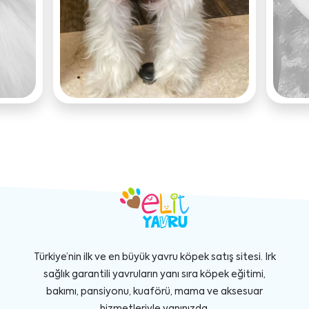
Türkiye’nin ilk ve en büyük yavru köpek satış sitesi. Irk
sağlık garantili yavruların yanı sıra köpek eğitimi,
bakımı, pansiyonu, kuaförü, mama ve aksesuar
hizmetleriyle yanınızda.