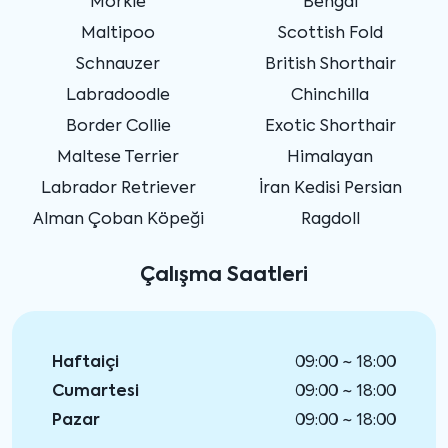
Morkie
Bengal
Maltipoo
Scottish Fold
Schnauzer
British Shorthair
Labradoodle
Chinchilla
Border Collie
Exotic Shorthair
Maltese Terrier
Himalayan
Labrador Retriever
İran Kedisi Persian
Alman Çoban Köpeği
Ragdoll
Çalışma Saatleri
Haftaiçi
09:00 ~ 18:00
Cumartesi
09:00 ~ 18:00
Pazar
09:00 ~ 18:00