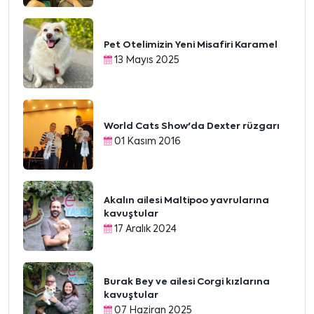
Pet Otelimizin Yeni Misafiri Karamel
13 Mayıs 2025
World Cats Show'da Dexter rüzgarı
01 Kasım 2016
Akalın ailesi Maltipoo yavrularına
kavuştular
17 Aralık 2024
Burak Bey ve ailesi Corgi kızlarına
kavuştular
07 Haziran 2025