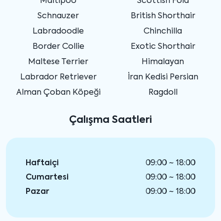
Maltipoo
Scottish Fold
Schnauzer
British Shorthair
Labradoodle
Chinchilla
Border Collie
Exotic Shorthair
Maltese Terrier
Himalayan
Labrador Retriever
İran Kedisi Persian
Alman Çoban Köpeği
Ragdoll
Çalışma Saatleri
Haftaiçi
09:00 ~ 18:00
Cumartesi
09:00 ~ 18:00
Pazar
09:00 ~ 18:00