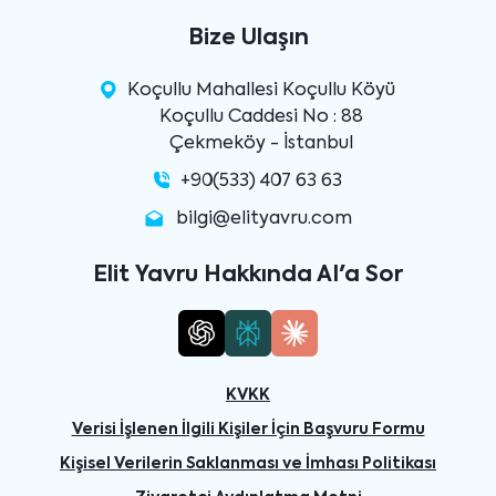
Bize Ulaşın
Koçullu Mahallesi Koçullu Köyü
Koçullu Caddesi No : 88
Çekmeköy - İstanbul
+90(533) 407 63 63
bilgi@elityavru.com
Elit Yavru Hakkında AI'a Sor
KVKK
Verisi İşlenen İlgili Kişiler İçin Başvuru Formu
Kişisel Verilerin Saklanması ve İmhası Politikası