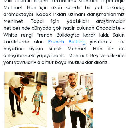
Milli takımın değerli futbolcusu Mehmet Topal oğlu
Mehmet Han için uzun süredir bir pet arkadaş
aramaktaydı. Köpek ırkları uzmanı danışmanlarımız
Mehmet Topal için yaptıkları araştırmalar
neticesinde dünyada çok nadir bulunan Chocolate -
White rengi French Bulldog'ta karar kıldı. Sakin
karakterde olan
French Bulldog
yavrumuz aile
hayatına uygun küçük Mehmet Han ile de
anlaşabilecek yapıya sahip. Mehmet Bey ve ailesine
yeni yavrularıyla ömür boyu mutluluklar dileriz.