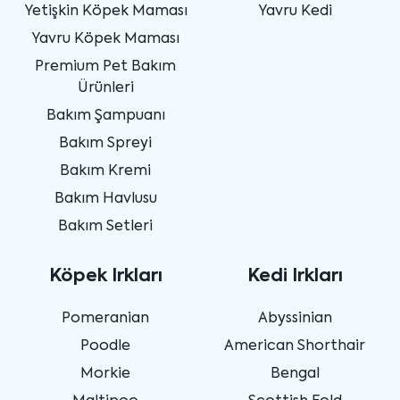
Yetişkin Köpek Maması
Yavru Kedi
Yavru Köpek Maması
Premium Pet Bakım
Ürünleri
Bakım Şampuanı
Bakım Spreyi
Bakım Kremi
Bakım Havlusu
Bakım Setleri
Köpek Irkları
Kedi Irkları
Pomeranian
Abyssinian
Poodle
American Shorthair
Morkie
Bengal