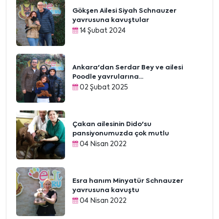
Gökşen Ailesi Siyah Schnauzer
yavrusuna kavuştular
14 Şubat 2024
Ankara'dan Serdar Bey ve ailesi
Poodle yavrularına...
02 Şubat 2025
Çakan ailesinin Dido'su
pansiyonumuzda çok mutlu
04 Nisan 2022
Esra hanım Minyatür Schnauzer
yavrusuna kavuştu
04 Nisan 2022