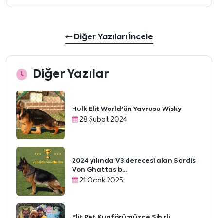
Diğer Yazıları İncele
Diğer Yazılar
Hulk Elit World'ün Yavrusu Wisky
28 Şubat 2024
2024 yılında V3 derecesi alan Sardis
Von Ghattas b...
21 Ocak 2025
Elit Pet Kuaförümüzde Sihirli