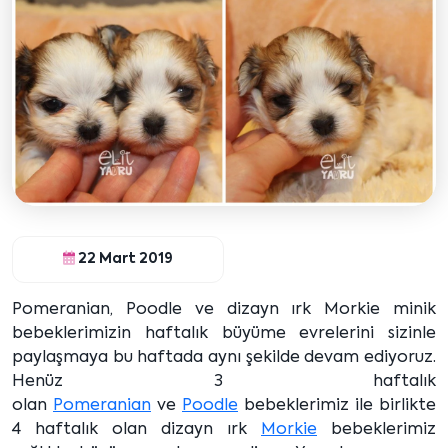
22 Mart 2019
Pomeranian, Poodle ve dizayn ırk Morkie minik
bebeklerimizin haftalık büyüme evrelerini sizinle
paylaşmaya bu haftada aynı şekilde devam ediyoruz.
Henüz 3 haftalık
olan
Pomeranian
ve
Poodle
bebeklerimiz ile birlikte
4 haftalık olan dizayn ırk
Morkie
bebeklerimiz