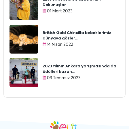
Dokunuşlar
01 Mart 2023
British Gold Chincilla bebeklerimiz
dünyaya gözler...
14 Nisan 2022
2023 Yılının Ankara yarışmasında da
ödülleri kazan...
03 Temmuz 2023