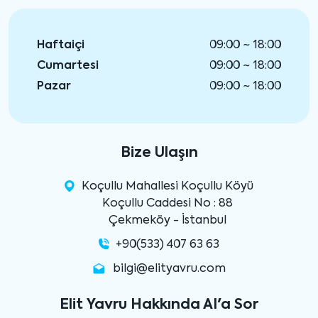
Haftaiçi
09:00 ~ 18:00
Cumartesi
09:00 ~ 18:00
Pazar
09:00 ~ 18:00
Bize Ulaşın
Koçullu Mahallesi Koçullu Köyü
Koçullu Caddesi No : 88
Çekmeköy - İstanbul
+90(533) 407 63 63
bilgi@elityavru.com
Elit Yavru Hakkında AI'a Sor