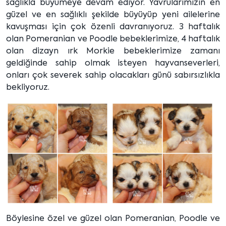
sağlıkla büyümeye devam ediyor. Yavrularımızın en
güzel ve en sağlıklı şekilde büyüyüp yeni ailelerine
kavuşması için çok özenli davranıyoruz. 3 haftalık
olan Pomeranian ve Poodle bebeklerimize, 4 haftalık
olan dizayn ırk Morkie bebeklerimize zamanı
geldiğinde sahip olmak isteyen hayvanseverleri,
onları çok severek sahip olacakları günü sabırsızlıkla
bekliyoruz.
Böylesine özel ve güzel olan Pomeranian, Poodle ve