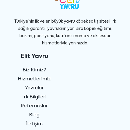
Türkiye’nin ilk ve en büyük yavru köpek satış sitesi. Irk
sağlık garantili yavruların yanı sıra köpek eğitimi,
bakımı, pansiyonu, kuaförü, mama ve aksesuar
hizmetleriyle yanınızda.
Elit Yavru
Biz Kimiz?
Hizmetlerimiz
Yavrular
Irk Bilgileri
Referanslar
Blog
İletişim