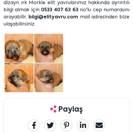
dizayn ırk Morkie elit yavrularımız hakkında ayrıntılı
bilgi almak için
0533 407 63 63
no'lu cep numarasını
arayabilir,
bilgi@elityavru.com
mail adresinden bize
ulaşabilirsiniz.
Paylaş