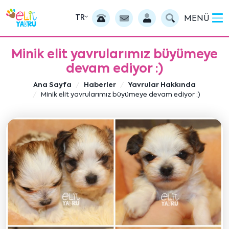
TR
MENÜ
Minik elit yavrularımız büyümeye
devam ediyor :)
Ana Sayfa
Haberler
Yavrular Hakkında
Minik elit yavrularımız büyümeye devam ediyor :)