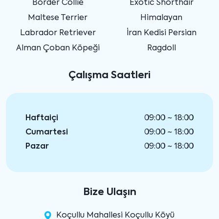
Border Collie
Exotic Shorthair
Maltese Terrier
Himalayan
Labrador Retriever
İran Kedisi Persian
Alman Çoban Köpeği
Ragdoll
Çalışma Saatleri
Haftaiçi
09:00 ~ 18:00
Cumartesi
09:00 ~ 18:00
Pazar
09:00 ~ 18:00
Bize Ulaşın
Koçullu Mahallesi Koçullu Köyü