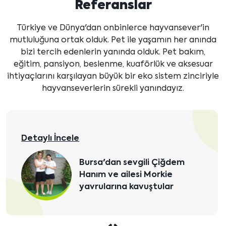
Referanslar
Türkiye ve Dünya'dan onbinlerce hayvansever'in
mutluluğuna ortak olduk. Pet ile yaşamın her anında
bizi tercih edenlerin yanında olduk. Pet bakım,
eğitim, pansiyon, beslenme, kuaförlük ve aksesuar
ihtiyaçlarını karşılayan büyük bir eko sistem zinciriyle
hayvanseverlerin sürekli yanındayız.
Detaylı İncele
Bursa'dan sevgili Çiğdem
Hanım ve ailesi Morkie
yavrularına kavuştular