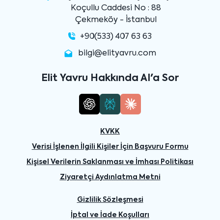
Koçullu Caddesi No : 88
Çekmeköy - İstanbul
+90(533) 407 63 63
bilgi@elityavru.com
Elit Yavru Hakkında AI'a Sor
KVKK
Verisi İşlenen İlgili Kişiler İçin Başvuru Formu
Kişisel Verilerin Saklanması ve İmhası Politikası
Ziyaretçi Aydınlatma Metni
Gizlilik Sözleşmesi
İptal ve İade Koşulları