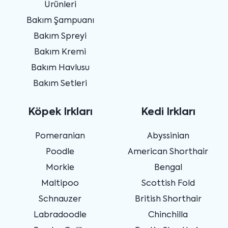
Ürünleri
Bakım Şampuanı
Bakım Spreyi
Bakım Kremi
Bakım Havlusu
Bakım Setleri
Köpek Irkları
Kedi Irkları
Pomeranian
Abyssinian
Poodle
American Shorthair
Morkie
Bengal
Maltipoo
Scottish Fold
Schnauzer
British Shorthair
Labradoodle
Chinchilla