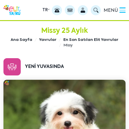
TR
MENÜ
Missy 25 Aylık
Ana Sayfa
Yavrular
En Son Satılan Elit Yavrular
Missy
YENI YUVASINDA