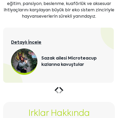
eğitim, pansiyon, beslenme, kuaförlük ve aksesuar
ihtiyaçlarını karşılayan büyük bir eko sistem zinciriyle
hayvanseverlerin sürekli yanındayız.
Detaylı İncele
Sazak ailesi Microteacup
kızlarına kavuştular
Önceki
Sonraki
içeriği
içeriği
Irklar Hakkında
göster
göster