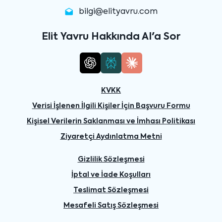
bilgi@elityavru.com
Elit Yavru Hakkında AI'a Sor
KVKK
Verisi İşlenen İlgili Kişiler İçin Başvuru Formu
Kişisel Verilerin Saklanması ve İmhası Politikası
Ziyaretçi Aydınlatma Metni
Gizlilik Sözleşmesi
İptal ve İade Koşulları
Teslimat Sözleşmesi
Mesafeli Satış Sözleşmesi