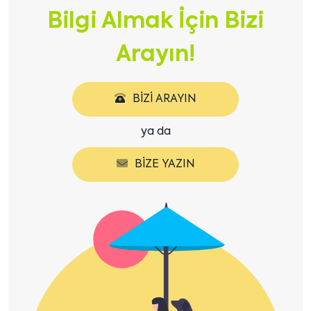
Bilgi Almak İçin Bizi
Arayın!
BIZI ARAYIN
ya da
BIZE YAZIN