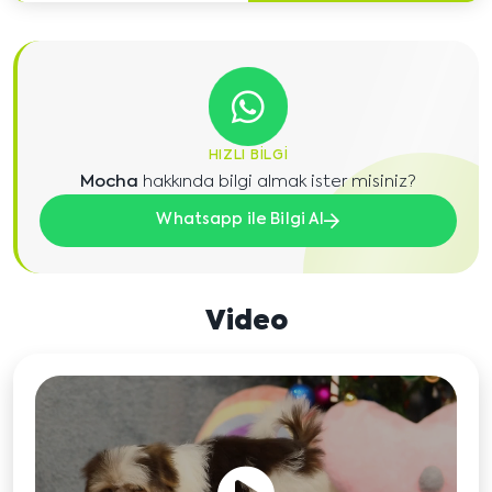
HIZLI BILGI
Mocha
hakkında bilgi almak ister misiniz?
Whatsapp ile Bilgi Al
Video