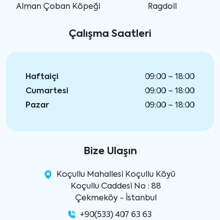
Alman Çoban Köpeği
Ragdoll
Çalışma Saatleri
Haftaiçi
09:00 ~ 18:00
Cumartesi
09:00 ~ 18:00
Pazar
09:00 ~ 18:00
Bize Ulaşın
Koçullu Mahallesi Koçullu Köyü
Koçullu Caddesi No : 88
Çekmeköy - İstanbul
+90(533) 407 63 63