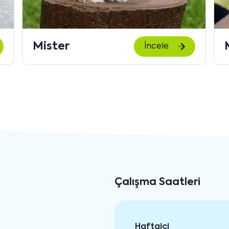
Marin
İncele
Çalışma Saatleri
Haftaiçi