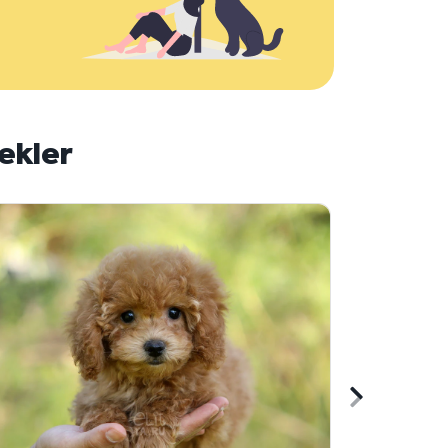
ekler
Sonraki