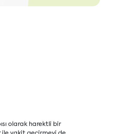
ı olarak harektli bir
ile vakit geçirmeyi de