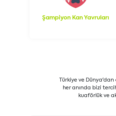
Şampiyon Kan Yavruları
Türkiye ve Dünya'dan 
her anında bizi terc
kuaförlük ve ak