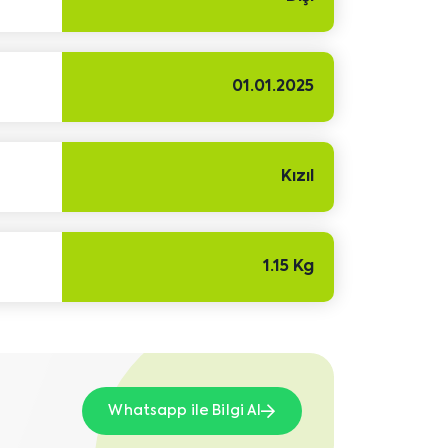
01.01.2025
Kızıl
1.15 Kg
Whatsapp ile Bilgi Al