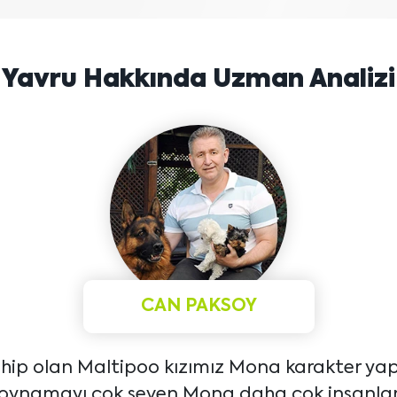
Yavru Hakkında Uzman Analizi
CAN PAKSOY
sahip olan Maltipoo kızımız Mona karakter yapıs
 oynamayı çok seven Mona daha çok insanlar 