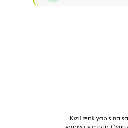
Kızıl renk yapısına 
yapıya sahiptir. Oyun