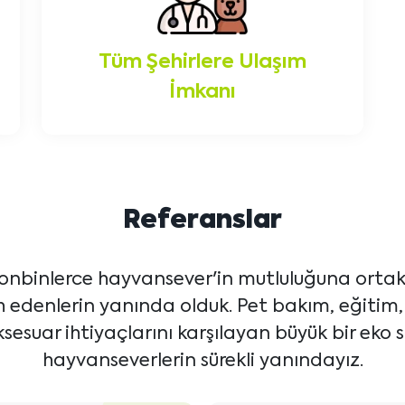
Tüm Şehirlere Ulaşım
İmkanı
Referanslar
onbinlerce hayvansever'in mutluluğuna ortak 
ih edenlerin yanında olduk. Pet bakım, eğitim
sesuar ihtiyaçlarını karşılayan büyük bir eko s
hayvanseverlerin sürekli yanındayız.