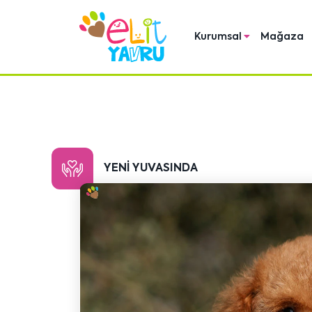
Kurumsal
Mağaza
YENI YUVASINDA