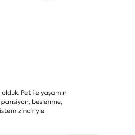
olduk. Pet ile yaşamın
, pansiyon, beslenme,
istem zinciriyle