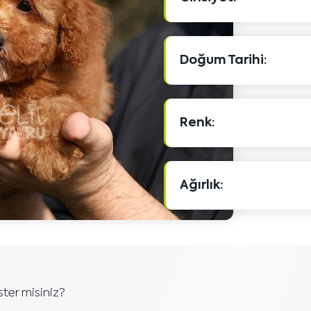
Doğum Tarihi:
Renk:
Ağırlık:
ster misiniz?