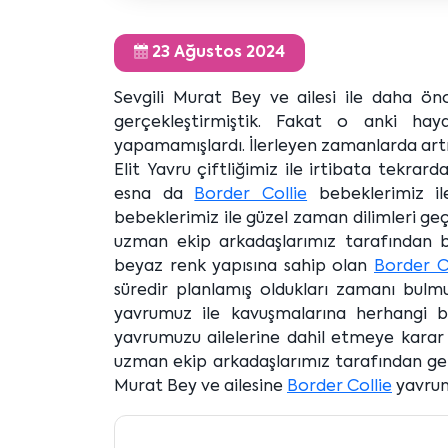
23 Ağustos 2024
Sevgili Murat Bey ve ailesi ile daha 
gerçekleştirmiştik. Fakat o anki hay
yapamamışlardı. İlerleyen zamanlarda art
Elit Yavru çiftliğimiz ile irtibata tekrard
esna da
Border Collie
bebeklerimiz il
bebeklerimiz ile güzel zaman dilimleri geç
uzman ekip arkadaşlarımız tarafından b
beyaz renk yapısına sahip olan
Border C
süredir planlamış oldukları zamanı bulmu
yavrumuz ile kavuşmalarına herhangi b
yavrumuzu ailelerine dahil etmeye karar 
uzman ekip arkadaşlarımız tarafından gerek
Murat Bey ve ailesine
Border Collie
yavrumu