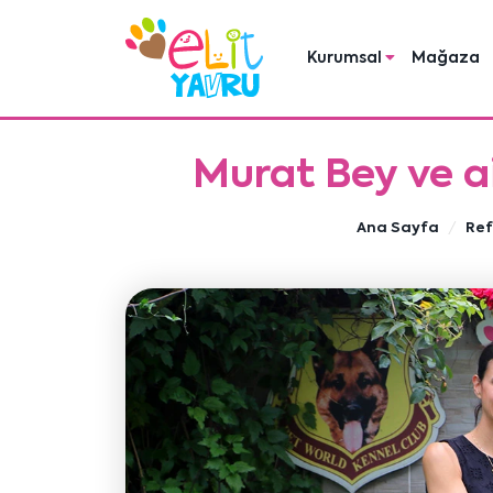
Kurumsal
Mağaza
Murat Bey ve ai
Ana Sayfa
Ref