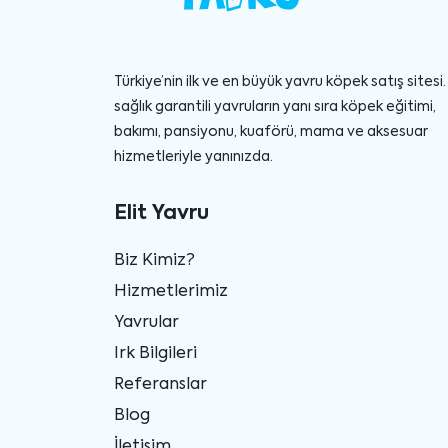
Türkiye’nin ilk ve en büyük yavru köpek satış sitesi. 
sağlık garantili yavruların yanı sıra köpek eğitimi,
bakımı, pansiyonu, kuaförü, mama ve aksesuar
hizmetleriyle yanınızda.
Elit Yavru
Biz Kimiz?
Hizmetlerimiz
Yavrular
Irk Bilgileri
Referanslar
Blog
İletişim