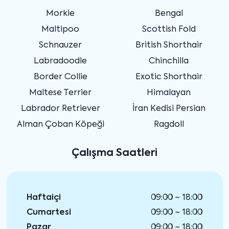
Morkie
Bengal
Maltipoo
Scottish Fold
Schnauzer
British Shorthair
Labradoodle
Chinchilla
Border Collie
Exotic Shorthair
Maltese Terrier
Himalayan
Labrador Retriever
İran Kedisi Persian
Alman Çoban Köpeği
Ragdoll
Çalışma Saatleri
Haftaiçi
09:00 ~ 18:00
Cumartesi
09:00 ~ 18:00
Pazar
09:00 ~ 18:00