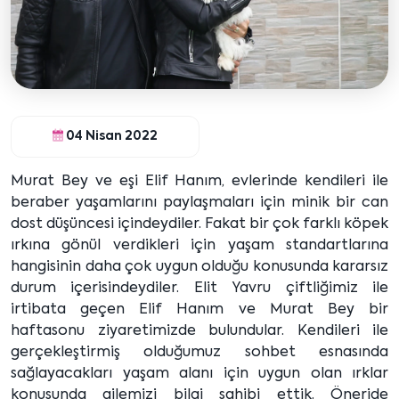
04 Nisan 2022
Murat Bey ve eşi Elif Hanım, evlerinde kendileri ile
beraber yaşamlarını paylaşmaları için minik bir can
dost düşüncesi içindeydiler. Fakat bir çok farklı köpek
ırkına gönül verdikleri için yaşam standartlarına
hangisinin daha çok uygun olduğu konusunda kararsız
durum içerisindeydiler. Elit Yavru çiftliğimiz ile
irtibata geçen Elif Hanım ve Murat Bey bir
haftasonu ziyaretimizde bulundular. Kendileri ile
gerçekleştirmiş olduğumuz sohbet esnasında
sağlayacakları yaşam alanı için uygun olan ırklar
konusunda ailemizi bilgi sahibi ettik. Öneride