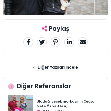
Paylaş
Diğer Yazıları İncele
Diğer Referanslar
Uludağ İçecek markasının Ceosu
Mete Öz ve Ailesi,...