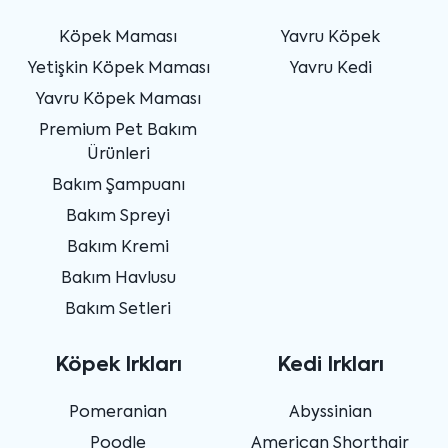
Köpek Maması
Yavru Köpek
Yetişkin Köpek Maması
Yavru Kedi
Yavru Köpek Maması
Premium Pet Bakım
Ürünleri
Bakım Şampuanı
Bakım Spreyi
Bakım Kremi
Bakım Havlusu
Bakım Setleri
Köpek Irkları
Kedi Irkları
Pomeranian
Abyssinian
Poodle
American Shorthair