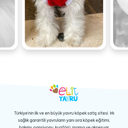
Türkiye’nin ilk ve en büyük yavru köpek satış sitesi. Irk
sağlık garantili yavruların yanı sıra köpek eğitimi,
bakımı, pansiyonu, kuaförü, mama ve aksesuar