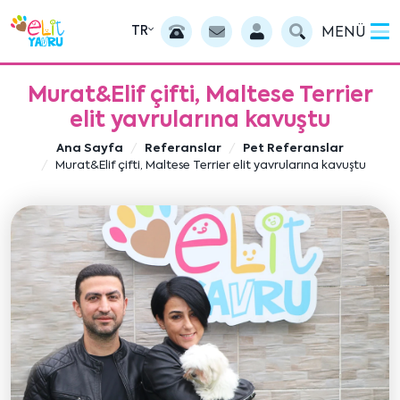
TR
MENÜ
Murat&Elif çifti, Maltese Terrier
elit yavrularına kavuştu
Ana Sayfa
Referanslar
Pet Referanslar
Murat&Elif çifti, Maltese Terrier elit yavrularına kavuştu