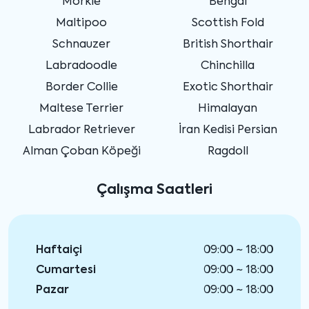
Morkie
Bengal
Maltipoo
Scottish Fold
Schnauzer
British Shorthair
Labradoodle
Chinchilla
Border Collie
Exotic Shorthair
Maltese Terrier
Himalayan
Labrador Retriever
İran Kedisi Persian
Alman Çoban Köpeği
Ragdoll
Çalışma Saatleri
Haftaiçi
09:00 ~ 18:00
Cumartesi
09:00 ~ 18:00
Pazar
09:00 ~ 18:00