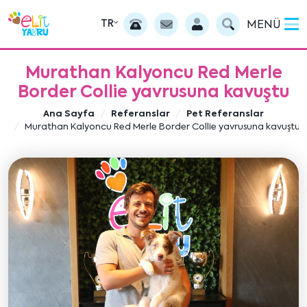
TR
MENÜ
Murathan Kalyoncu Red Merle
Border Collie yavrusuna kavuştu
Ana Sayfa
Referanslar
Pet Referanslar
Murathan Kalyoncu Red Merle Border Collie yavrusuna kavuştu