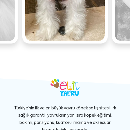
Türkiye’nin ilk ve en büyük yavru köpek satış sitesi. Irk
sağlık garantili yavruların yanı sıra köpek eğitimi,
bakımı, pansiyonu, kuaförü, mama ve aksesuar
hizmetleriyle yanınızda.