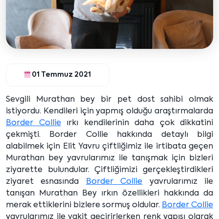
01 Temmuz 2021
Sevgili Murathan bey bir pet dost sahibi olmak
istiyordu. Kendileri için yapmış olduğu araştırmalarda
Border Collie
ırkı kendilerinin daha çok dikkatini
çekmişti. Border Collie hakkında detaylı bilgi
alabilmek için Elit Yavru çiftliğimiz ile irtibata geçen
Murathan bey yavrularımız ile tanışmak için bizleri
ziyarette bulundular. Çiftliğimizi gerçekleştirdikleri
ziyaret esnasında
Border Collie
yavrularımız ile
tanışan Murathan Bey ırkın özellikleri hakkında da
merak ettiklerini bizlere sormuş oldular.
Border Collie
yavrularımız ile vakit geçirirlerken renk yapısı olarak