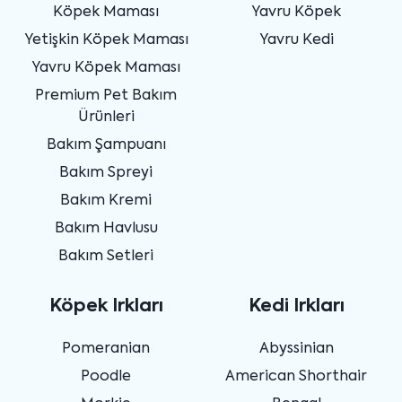
Köpek Maması
Yavru Köpek
Yetişkin Köpek Maması
Yavru Kedi
Yavru Köpek Maması
Premium Pet Bakım
Ürünleri
Bakım Şampuanı
Bakım Spreyi
Bakım Kremi
Bakım Havlusu
Bakım Setleri
Köpek Irkları
Kedi Irkları
Pomeranian
Abyssinian
Poodle
American Shorthair