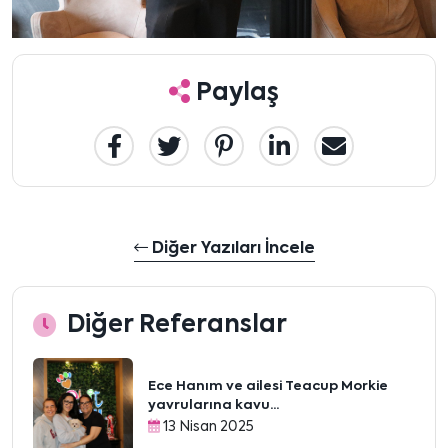
Paylaş
Diğer Yazıları İncele
Diğer Referanslar
Ece Hanım ve ailesi Teacup Morkie
yavrularına kavu...
13 Nisan 2025