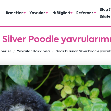
Blog (
Hizmetler
Yavrular
Irk Bilgileri
Referans
Bilgile
Silver Poodle yavrularımı
berler
Yavrular Hakkında
Nadir bulunan Silver Poodle yavrula