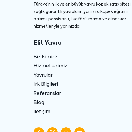
Türkiye’nin ilk ve en büyük yavru köpek satış sitesi. 
sağlık garantili yavruların yanı sıra köpek eğitimi,
bakımı, pansiyonu, kuaförü, mama ve aksesuar
hizmetleriyle yanınızda.
Elit Yavru
Biz Kimiz?
Hizmetlerimiz
Yavrular
Irk Bilgileri
Referanslar
Blog
İletişim