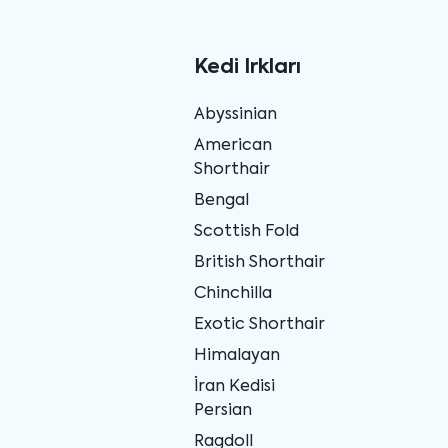
Kedi Irkları
Abyssinian
American
Shorthair
Bengal
Scottish Fold
British Shorthair
Chinchilla
Exotic Shorthair
Himalayan
İran Kedisi
Persian
Ragdoll