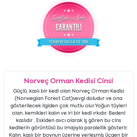
Norveç Orman Kedisi Cinsi
Güçlü, kaslı bir kedi olan Norveç Orman Kedisi
(Norwegian Forest Cat)sevgi doludur ve ona
gösterilecek ilgiden çok mutlu olur.Yoğun tüyleri
olan, kemikleri kalın ve iri bir kedi ırkıdır. Bedeni
kaslıdır . Eskiden avcı olarak iş gören bu cins
kedilerin görüntüsü bu imajıyla paralellik gösterir.
Kalın, kaslı bir boynun üzerine yerleşmiş üçgen bir