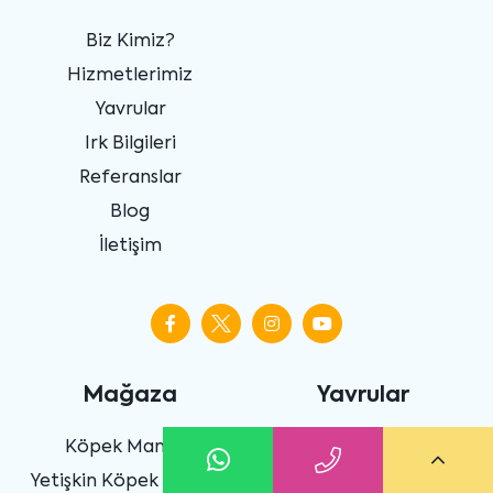
Biz Kimiz?
Hizmetlerimiz
Yavrular
Irk Bilgileri
Referanslar
Blog
İletişim
Mağaza
Yavrular
Köpek Maması
Yavru Köpek
Yetişkin Köpek Maması
Yavru Kedi