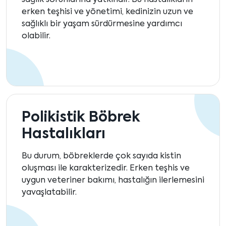
sağlık sorunlarına yatkındır. Bu hastalıkların
erken teşhisi ve yönetimi, kedinizin uzun ve
sağlıklı bir yaşam sürdürmesine yardımcı
olabilir.
Polikistik Böbrek
Hastalıkları
Bu durum, böbreklerde çok sayıda kistin
oluşması ile karakterizedir. Erken teşhis ve
uygun veteriner bakımı, hastalığın ilerlemesini
yavaşlatabilir.