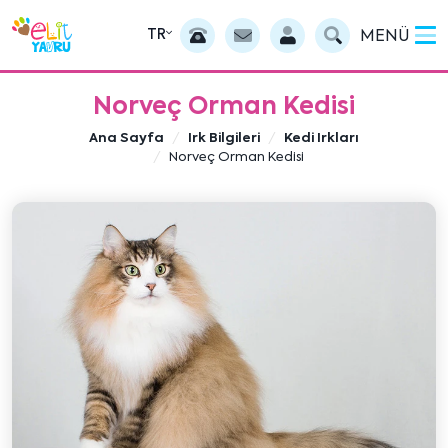
TR
MENÜ
Norveç Orman Kedisi
Ana Sayfa
Irk Bilgileri
Kedi Irkları
Norveç Orman Kedisi