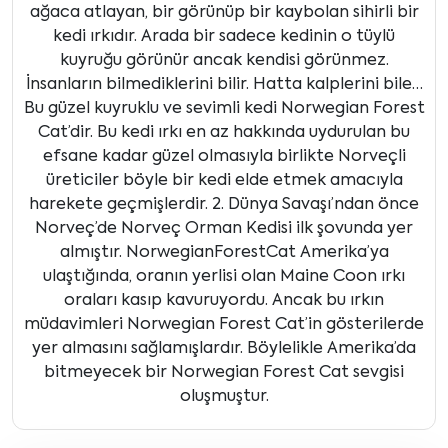
ağaca atlayan, bir görünüp bir kaybolan sihirli bir
kedi ırkıdır. Arada bir sadece kedinin o tüylü
kuyruğu görünür ancak kendisi görünmez.
İnsanların bilmediklerini bilir. Hatta kalplerini bile…
Bu güzel kuyruklu ve sevimli kedi Norwegian Forest
Cat’dir. Bu kedi ırkı en az hakkında uydurulan bu
efsane kadar güzel olmasıyla birlikte Norveçli
üreticiler böyle bir kedi elde etmek amacıyla
harekete geçmişlerdir. 2. Dünya Savaşı’ndan önce
Norveç’de Norveç Orman Kedisi ilk şovunda yer
almıştır. NorwegianForestCat Amerika’ya
ulaştığında, oranın yerlisi olan Maine Coon ırkı
oraları kasıp kavuruyordu. Ancak bu ırkın
müdavimleri Norwegian Forest Cat’in gösterilerde
yer almasını sağlamışlardır. Böylelikle Amerika’da
bitmeyecek bir Norwegian Forest Cat sevgisi
oluşmuştur.