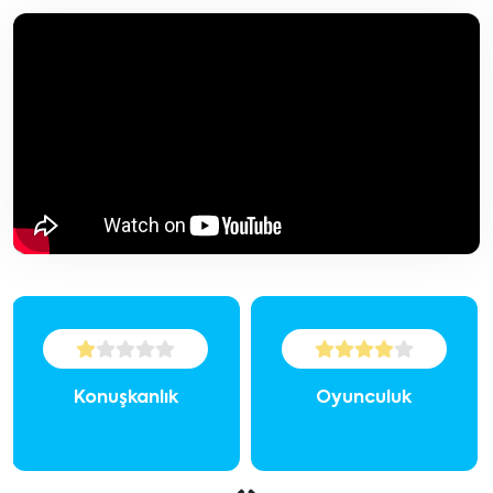
Konuşkanlık
Oyunculuk