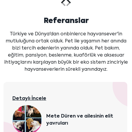
Önceki
Sonraki
içeriği
içeriği
Referanslar
göster
göster
Türkiye ve Dünya'dan onbinlerce hayvansever'in
mutluluğuna ortak olduk. Pet ile yaşamın her anında
bizi tercih edenlerin yanında olduk. Pet bakım,
eğitim, pansiyon, beslenme, kuaförlük ve aksesuar
ihtiyaçlarını karşılayan büyük bir eko sistem zinciriyle
hayvanseverlerin sürekli yanındayız.
Detaylı İncele
Mete Düren ve ailesinin elit
yavruları