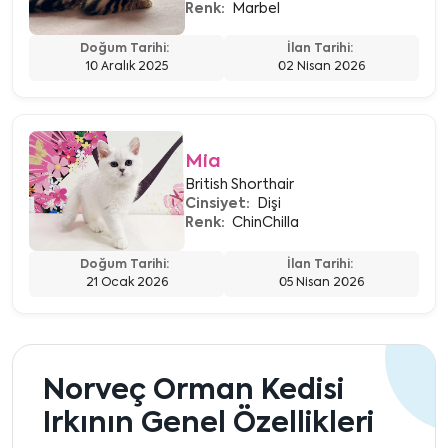
Renk:
Marbel
Doğum Tarihi:
İlan Tarihi:
10 Aralık 2025
02 Nisan 2026
Mia
British Shorthair
Cinsiyet:
Dişi
Renk:
ChinChilla
Doğum Tarihi:
İlan Tarihi:
21 Ocak 2026
05 Nisan 2026
Norveç Orman Kedisi
Irkının Genel Özellikleri