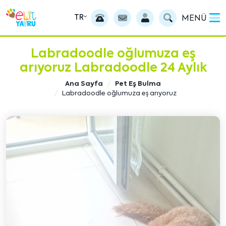
TR
MENÜ
Labradoodle oğlumuza eş
arıyoruz Labradoodle 24 Aylık
Ana Sayfa
Pet Eş Bulma
Labradoodle oğlumuza eş arıyoruz