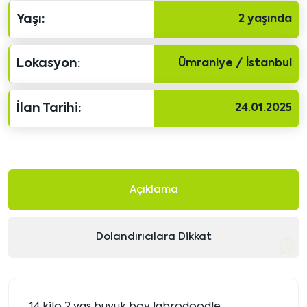
Yaşı:
2 yaşında
Lokasyon:
Ümraniye / İstanbul
İlan Tarihi:
24.01.2025
Açıklama
Dolandırıcılara Dikkat
14 kilo 2 yas buyuk boy labrodoodle