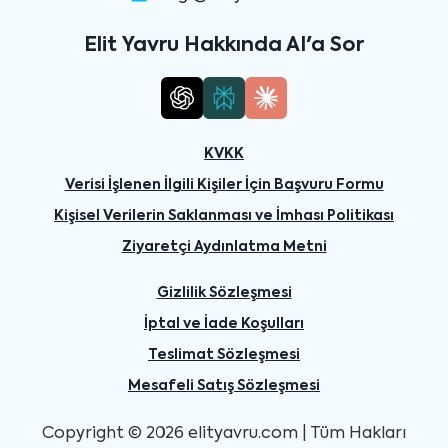
Elit Yavru Hakkında AI'a Sor
KVKK
Verisi İşlenen İlgili Kişiler İçin Başvuru Formu
Kişisel Verilerin Saklanması ve İmhası Politikası
Ziyaretçi Aydınlatma Metni
Gizlilik Sözleşmesi
İptal ve İade Koşulları
Teslimat Sözleşmesi
Mesafeli Satış Sözleşmesi
Copyright © 2026 elityavru.com | Tüm Hakları