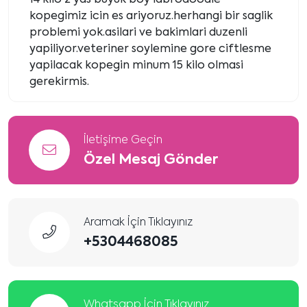
kopegimiz icin es ariyoruz.herhangi bir saglik
problemi yok.asilari ve bakimlari duzenli
yapiliyor.veteriner soylemine gore ciftlesme
yapilacak kopegin minum 15 kilo olmasi
gerekirmis.
İletişime Geçin
Özel Mesaj Gönder
Aramak İçin Tıklayınız
+5304468085
Whatsapp İçin Tıklayınız