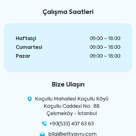
Çalışma Saatleri
Haftaiçi
09:00 ~ 18:00
Cumartesi
09:00 ~ 18:00
Pazar
09:00 ~ 18:00
Bize Ulaşın
Koçullu Mahallesi Koçullu Köyü
Koçullu Caddesi No : 88
Çekmeköy - İstanbul
+90(533) 407 63 63
bilgi@elityavru.com