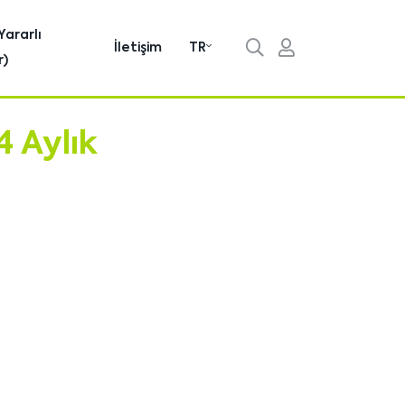
Yararlı
İletişim
TR
r)
 Aylık