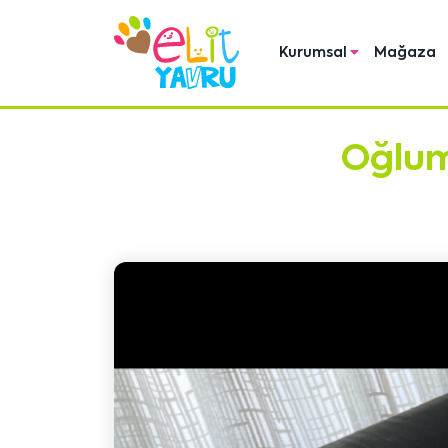
Kurumsal
Mağaza
Oğlum