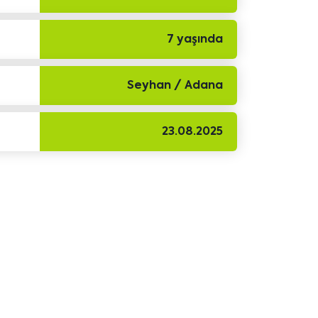
7 yaşında
Seyhan / Adana
23.08.2025