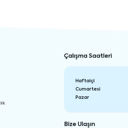
Çalışma Saatleri
Haftaiçi
Cumartesi
Pazar
Irk
Bize Ulaşın