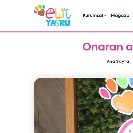
Kurumsal
Mağaza
Onaran ai
Ana Sayfa