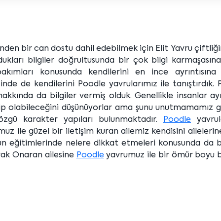
nden bir can dostu dahil edebilmek için Elit Yavru çiftliği
dukları bilgiler doğrultusunda bir çok bilgi karmaşasın
bakımları konusunda kendilerini en ince ayrıntısına
inde de kendilerini Poodle yavrularımız ile tanıştırdık.
hakkında da bilgiler vermiş olduk. Genellikle insanlar ay
ahip olabileceğini düşünüyorlar ama şunu unutmamamız ge
 özgü karakter yapıları bulunmaktadır.
Poodle
yavrul
 ile güzel bir iletişim kuran ailemiz kendisini ailelerin
 eğitimlerinde nelere dikkat etmeleri konusunda da bil
larak Onaran ailesine
Poodle
yavrumuz ile bir ömür boyu bi