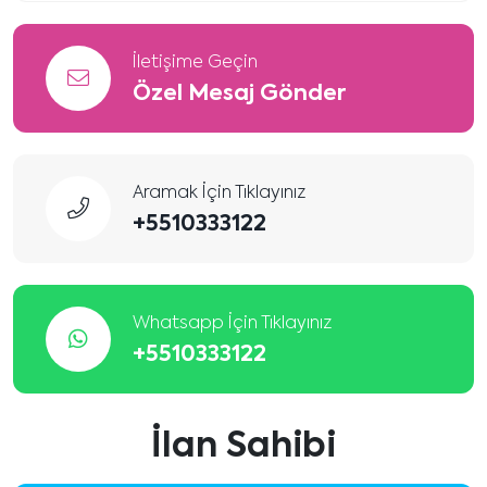
İletişime Geçin
Özel Mesaj Gönder
Aramak İçin Tıklayınız
+5510333122
Whatsapp İçin Tıklayınız
+5510333122
İlan Sahibi