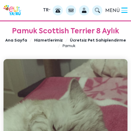
TR
MENÜ
Pamuk Scottish Terrier 8 Aylık
Ana Sayfa
Hizmetlerimiz
Ücretsiz Pet Sahiplendirme
Pamuk