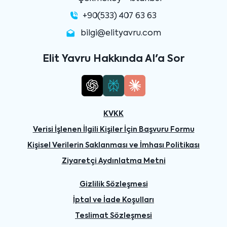
+90(533) 407 63 63
bilgi@elityavru.com
Elit Yavru Hakkında AI'a Sor
KVKK
Verisi İşlenen İlgili Kişiler İçin Başvuru Formu
Kişisel Verilerin Saklanması ve İmhası Politikası
Ziyaretçi Aydınlatma Metni
Gizlilik Sözleşmesi
İptal ve İade Koşulları
Teslimat Sözleşmesi