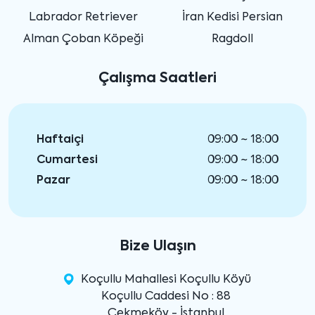
Labrador Retriever
İran Kedisi Persian
Alman Çoban Köpeği
Ragdoll
Çalışma Saatleri
Haftaiçi
09:00 ~ 18:00
Cumartesi
09:00 ~ 18:00
Pazar
09:00 ~ 18:00
Bize Ulaşın
Koçullu Mahallesi Koçullu Köyü
Koçullu Caddesi No : 88
Çekmeköy - İstanbul