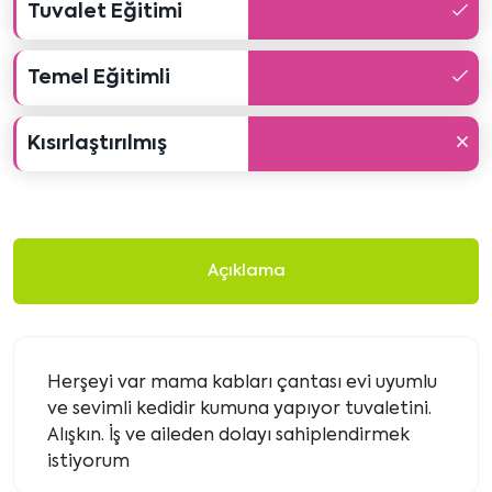
Tuvalet Eğitimi
Temel Eğitimli
Kısırlaştırılmış
Açıklama
Herşeyi var mama kabları çantası evi uyumlu
ve sevimli kedidir kumuna yapıyor tuvaletini.
Alışkın. İş ve aileden dolayı sahiplendirmek
istiyorum