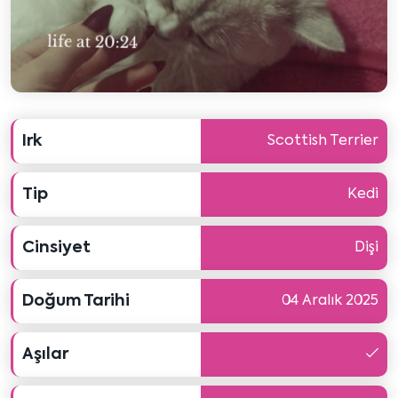
Irk
Scottish Terrier
Tip
Kedi
Cinsiyet
Dişi
Doğum Tarihi
04 Aralık 2025
Aşılar