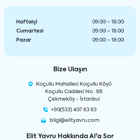
Haftaiçi
09:00 ~ 18:00
Cumartesi
09:00 ~ 18:00
Pazar
09:00 ~ 18:00
Bize Ulaşın
Koçullu Mahallesi Koçullu Köyü
Koçullu Caddesi No : 88
Çekmeköy - İstanbul
+90(533) 407 63 63
bilgi@elityavru.com
Elit Yavru Hakkında AI'a Sor