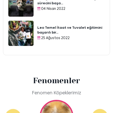
sürecini başa...
04 Nisan 2022
Leo Temel İtaat ve Tuvalet eğitimini
başarılı bir...
25 Ağustos 2022
Fenomenler
Fenomen Köpeklerimiz