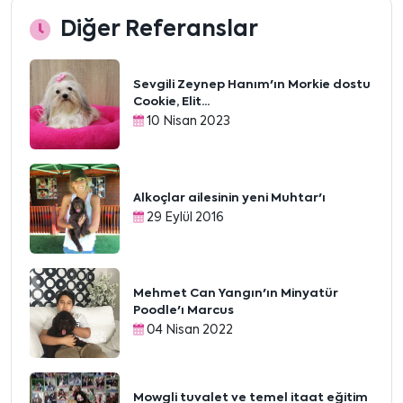
Diğer Referanslar
Sevgili Zeynep Hanım'ın Morkie dostu
Cookie, Elit...
10 Nisan 2023
Alkoçlar ailesinin yeni Muhtar'ı
29 Eylül 2016
Mehmet Can Yangın'ın Minyatür
Poodle'ı Marcus
04 Nisan 2022
Mowgli tuvalet ve temel itaat eğitim