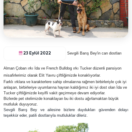
Sevgili Barış Bey'in can dostları
23 Eylül 2022
Alman Çoban ırkı İda ve French Bulldog ırkı Tucker düzenli pansiyon
misafirlerimiz olarak Elit Yavru çiftliğimizde konaklıyorlar.
Farklı ırklara ve karakterlere sahip olmalarına rağmen birbirleriyle çok iyi
anlaşan, birbirleriye uyumlarına hayran kaldığımız iki iyi dost olan İda ve
Tucker çiftliğimizde keyifli vakit geçirmeye devam ediyorlar.
Bizlerde pet otelimizde konaklayan bu iki dostu ağırlamaktan büyük
mutluluk duyuyoruz.
Sevgili Barış Bey ve ailesine bizlere duydukları güvenden dolayı
teşekkür eder, patili dostlarıyla mutluluklar dileriz.