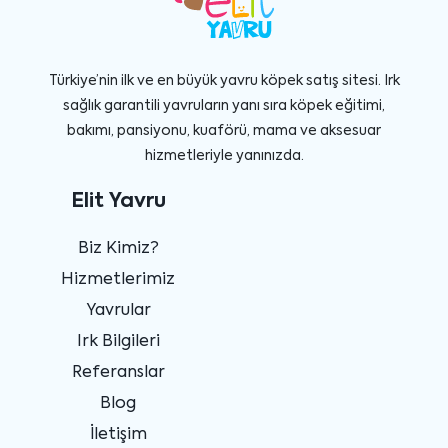
Türkiye’nin ilk ve en büyük yavru köpek satış sitesi. Irk
sağlık garantili yavruların yanı sıra köpek eğitimi,
bakımı, pansiyonu, kuaförü, mama ve aksesuar
hizmetleriyle yanınızda.
Elit Yavru
Biz Kimiz?
Hizmetlerimiz
Yavrular
Irk Bilgileri
Referanslar
Blog
İletişim