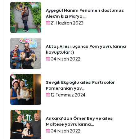
Ayşegül Hanım Fenomen dostumuz
Alex'in kızı Pia'ya...
21 Haziran 2023
Aktaş Ailesi, üçüncü Pom yavrularına
kavuştular :)
04 Nisan 2022
Sevgili Ekşioğlu ailesi Parti color
Pomeranian yav...
12 Temmuz 2024
Ankara'dan Ömer Bey ve ailesi
Maltese yavrularına...
04 Nisan 2022