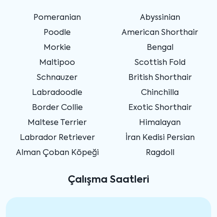
Pomeranian
Abyssinian
Poodle
American Shorthair
Morkie
Bengal
Maltipoo
Scottish Fold
Schnauzer
British Shorthair
Labradoodle
Chinchilla
Border Collie
Exotic Shorthair
Maltese Terrier
Himalayan
Labrador Retriever
İran Kedisi Persian
Alman Çoban Köpeği
Ragdoll
Çalışma Saatleri