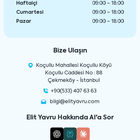
Haftaiçi
09:00 ~ 18:00
Cumartesi
09:00 ~ 18:00
Pazar
09:00 ~ 18:00
Bize Ulaşın
Koçullu Mahallesi Koçullu Köyü
Koçullu Caddesi No : 88
Çekmeköy - İstanbul
+90(533) 407 63 63
bilgi@elityavru.com
Elit Yavru Hakkında AI'a Sor