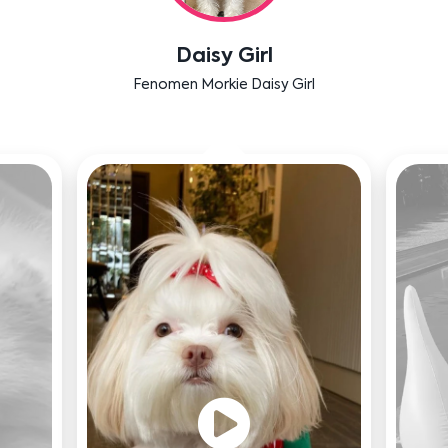
Labradoodle Bruno
Bensu Soral'ın dostu Bruno