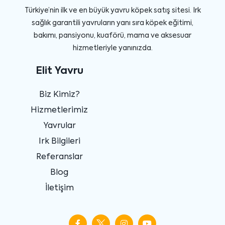
Türkiye’nin ilk ve en büyük yavru köpek satış sitesi. Irk
sağlık garantili yavruların yanı sıra köpek eğitimi,
bakımı, pansiyonu, kuaförü, mama ve aksesuar
hizmetleriyle yanınızda.
Elit Yavru
Biz Kimiz?
Hizmetlerimiz
Yavrular
Irk Bilgileri
Referanslar
Blog
İletişim