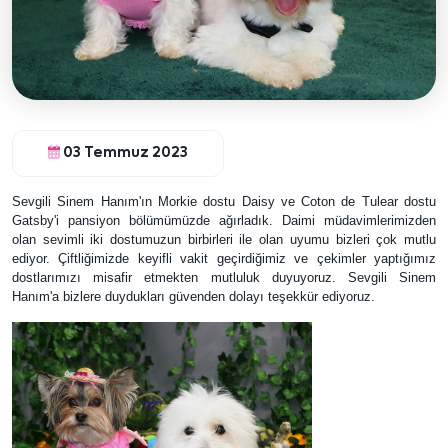
03 Temmuz 2023
Sevgili Sinem Hanım'ın Morkie dostu Daisy ve Coton de Tulear dostu
Gatsby'i pansiyon bölümümüzde ağırladık. Daimi müdavimlerimizden
olan sevimli iki dostumuzun birbirleri ile olan uyumu bizleri çok mutlu
ediyor. Çiftliğimizde keyifli vakit geçirdiğimiz ve çekimler yaptığımız
dostlarımızı misafir etmekten mutluluk duyuyoruz. Sevgili Sinem
Hanım'a bizlere duydukları güvenden dolayı teşekkür ediyoruz.