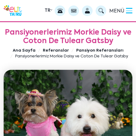
TR
MENÜ
Pansiyonerlerimiz Morkie Daisy ve
Coton De Tulear Gatsby
Ana Sayfa
Referanslar
Pansiyon Referansları
Pansiyonerlerimiz Morkie Daisy ve Coton De Tulear Gatsby