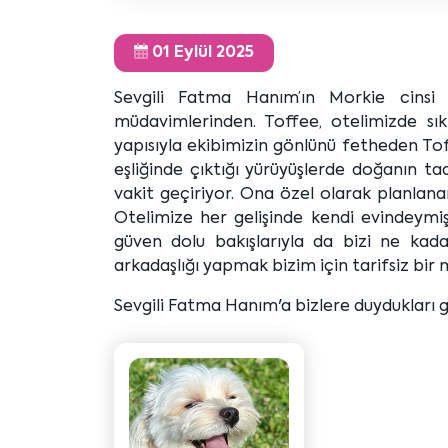
01 Eylül 2025
Sevgili Fatma Hanım’ın Morkie cinsi 
müdavimlerinden. Toffee, otelimizde sı
yapısıyla ekibimizin gönlünü fetheden Tof
eşliğinde çıktığı yürüyüşlerde doğanın tad
vakit geçiriyor. Ona özel olarak planlana
Otelimize her gelişinde kendi evindeym
güven dolu bakışlarıyla da bizi ne kada
arkadaşlığı yapmak bizim için tarifsiz bir 
Sevgili Fatma Hanım'a bizlere duydukları 