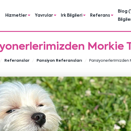
Blog (
Hizmetler
Yavrular
Irk Bilgileri
Referans
Bilgile
yonerlerimizden Morkie 
Referanslar
Pansiyon Referansları
Pansiyonerlerimizden 