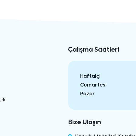
Çalışma Saatleri
Haftaiçi
Cumartesi
Pazar
Irk
Bize Ulaşın