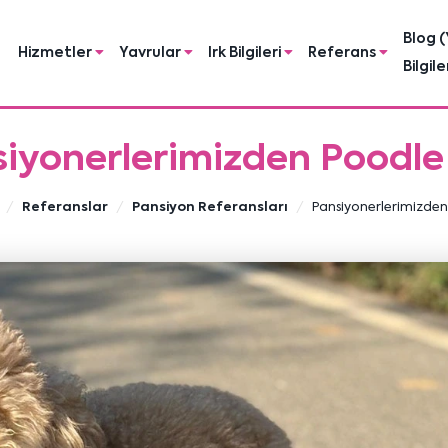
Blog (
Hizmetler
Yavrular
Irk Bilgileri
Referans
Bilgile
iyonerlerimizden Poodle
Referanslar
Pansiyon Referansları
Pansiyonerlerimizden