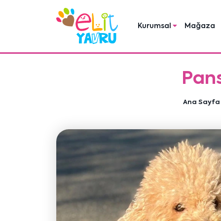
Kurumsal
Mağaza
Pans
Ana Sayfa