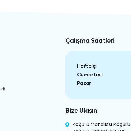
Çalışma Saatleri
Haftaiçi
Cumartesi
Pazar
Irk
Bize Ulaşın
Koçullu Mahallesi Koçull