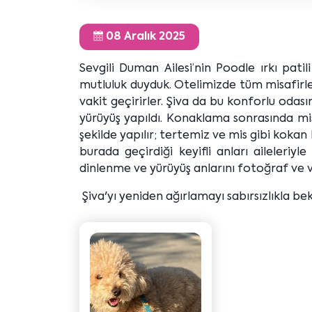
08 Aralık 2025
Sevgili Duman Ailesi’nin Poodle ırkı pati
mutluluk duyduk. Otelimizde tüm misafirler
vakit geçirirler. Şiva da bu konforlu odası
yürüyüş yapıldı. Konaklama sonrasında mis
şekilde yapılır; tertemiz ve mis gibi kokan 
burada geçirdiği keyifli anları aileleri
dinlenme ve yürüyüş anlarını fotoğraf ve vi
Şiva'yı yeniden ağırlamayı sabırsızlıkla bek