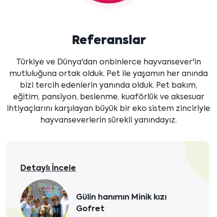
Referanslar
Türkiye ve Dünya'dan onbinlerce hayvansever'in
mutluluğuna ortak olduk. Pet ile yaşamın her anında
bizi tercih edenlerin yanında olduk. Pet bakım,
eğitim, pansiyon, beslenme, kuaförlük ve aksesuar
ihtiyaçlarını karşılayan büyük bir eko sistem zinciriyle
hayvanseverlerin sürekli yanındayız.
Detaylı İncele
Yaman ailesi Pomeranian
yavrularına kavuştular