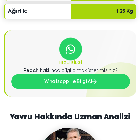
Ağırlık:
1.25 Kg
HIZLI BILGI
Peach
hakkında bilgi almak ister misiniz?
Whatsapp ile Bilgi Al
Yavru Hakkında Uzman Analizi