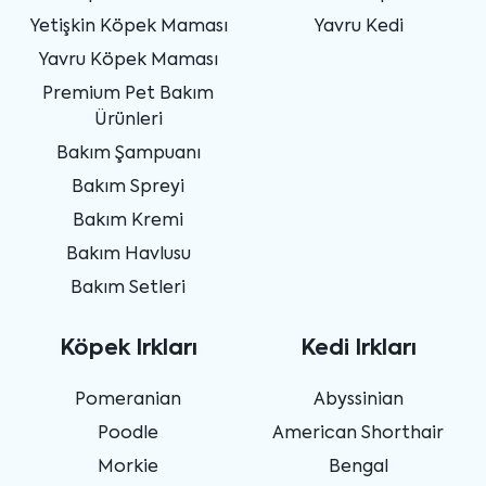
Yetişkin Köpek Maması
Yavru Kedi
Yavru Köpek Maması
Premium Pet Bakım
Ürünleri
Bakım Şampuanı
Bakım Spreyi
Bakım Kremi
Bakım Havlusu
Bakım Setleri
Köpek Irkları
Kedi Irkları
Pomeranian
Abyssinian
Poodle
American Shorthair
Morkie
Bengal