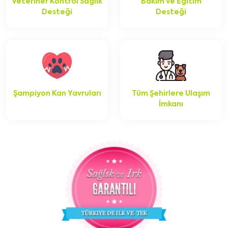
Veteriner Kontrol Sağlık
Bakım ve Eğitim
Desteği
Desteği
Şampiyon Kan Yavruları
Tüm Şehirlere Ulaşım
İmkanı