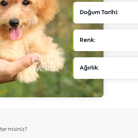
Doğum Tarihi:
Renk:
Ağırlık:
ter misiniz?