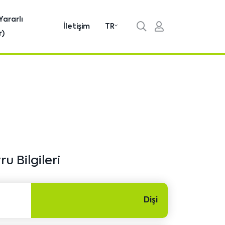
Yararlı
İletişim
TR
r)
u Bilgileri
Dişi