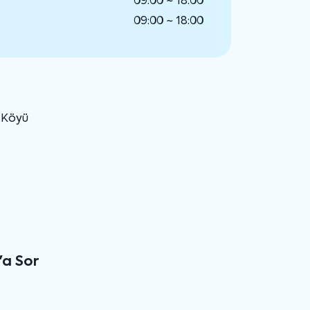
09:00 ~ 18:00
09:00 ~ 18:00
u Köyü
'a Sor