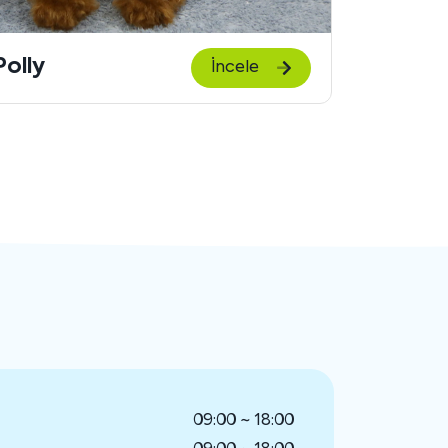
göster
Polly
Ricky
İncele
09:00 ~ 18:00