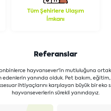
Tüm Şehirlere Ulaşım
İmkanı
Referanslar
onbinlerce hayvansever'in mutluluğuna ortak 
ih edenlerin yanında olduk. Pet bakım, eğitim
sesuar ihtiyaçlarını karşılayan büyük bir eko s
hayvanseverlerin sürekli yanındayız.