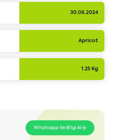
30.06.2024
Apricot
1.25 Kg
Whatsapp ile Bilgi Al