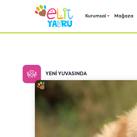
Kurumsal
Mağaza
YENI YUVASINDA