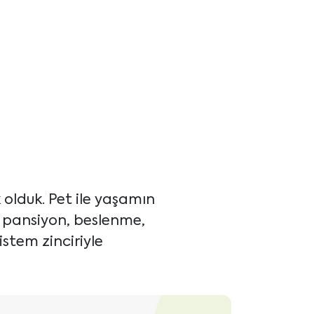
olduk. Pet ile yaşamın
, pansiyon, beslenme,
istem zinciriyle