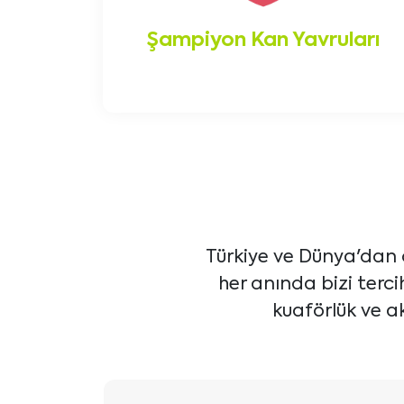
Şampiyon Kan Yavruları
Türkiye ve Dünya'dan 
her anında bizi terc
kuaförlük ve ak