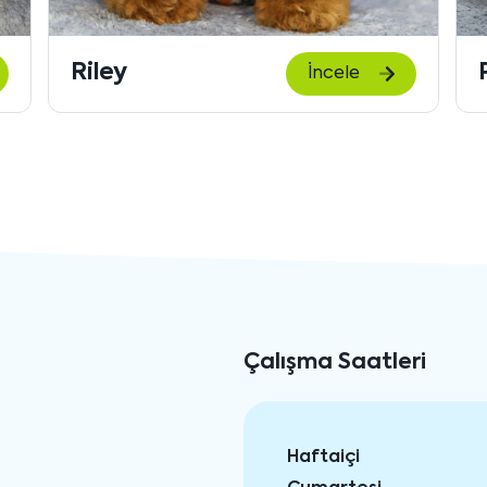
Riley
İncele
Çalışma Saatleri
Haftaiçi