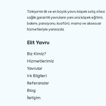
Türkiye’nin ilk ve en büyük yavru köpek satış sitesi. 
sağlık garantili yavruların yanı sıra köpek eğitimi,
bakımı, pansiyonu, kuaförü, mama ve aksesuar
hizmetleriyle yanınızda.
Elit Yavru
Biz Kimiz?
Hizmetlerimiz
Yavrular
Irk Bilgileri
Referanslar
Blog
İletişim