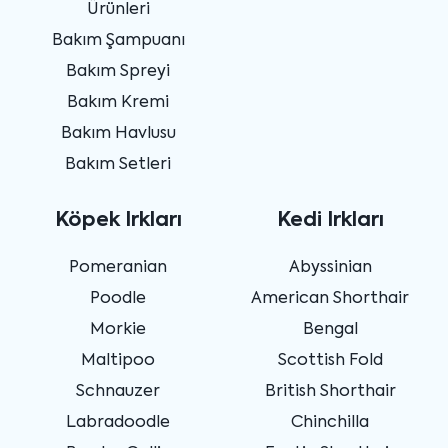
Ürünleri
Bakım Şampuanı
Bakım Spreyi
Bakım Kremi
Bakım Havlusu
Bakım Setleri
Köpek Irkları
Kedi Irkları
Pomeranian
Abyssinian
Poodle
American Shorthair
Morkie
Bengal
Maltipoo
Scottish Fold
Schnauzer
British Shorthair
Labradoodle
Chinchilla