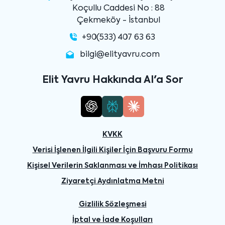
Koçullu Caddesi No : 88
Çekmeköy - İstanbul
+90(533) 407 63 63
bilgi@elityavru.com
Elit Yavru Hakkında AI'a Sor
KVKK
Verisi İşlenen İlgili Kişiler İçin Başvuru Formu
Kişisel Verilerin Saklanması ve İmhası Politikası
Ziyaretçi Aydınlatma Metni
Gizlilik Sözleşmesi
İptal ve İade Koşulları