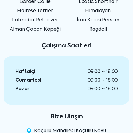
Border Collie
Exotic Shorthair
Maltese Terrier
Himalayan
Labrador Retriever
İran Kedisi Persian
Alman Çoban Köpeği
Ragdoll
Çalışma Saatleri
Haftaiçi
09:00 ~ 18:00
Cumartesi
09:00 ~ 18:00
Pazar
09:00 ~ 18:00
Bize Ulaşın
Koçullu Mahallesi Koçullu Köyü