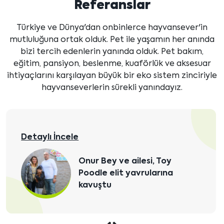
Referanslar
Türkiye ve Dünya'dan onbinlerce hayvansever'in
mutluluğuna ortak olduk. Pet ile yaşamın her anında
bizi tercih edenlerin yanında olduk. Pet bakım,
eğitim, pansiyon, beslenme, kuaförlük ve aksesuar
ihtiyaçlarını karşılayan büyük bir eko sistem zinciriyle
hayvanseverlerin sürekli yanındayız.
Detaylı İncele
Berrin Hanım ve ailesi
Teacup Poodle yavrularına
kavuştular