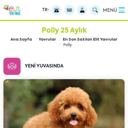
TR
MENÜ
Polly 25 Aylık
Ana Sayfa
Yavrular
En Son Satılan Elit Yavrular
Polly
YENI YUVASINDA