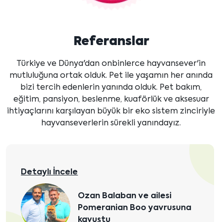
Referanslar
Türkiye ve Dünya'dan onbinlerce hayvansever'in
mutluluğuna ortak olduk. Pet ile yaşamın her anında
bizi tercih edenlerin yanında olduk. Pet bakım,
eğitim, pansiyon, beslenme, kuaförlük ve aksesuar
ihtiyaçlarını karşılayan büyük bir eko sistem zinciriyle
hayvanseverlerin sürekli yanındayız.
Detaylı İncele
Bursa'dan Gürkan Bey,
Pomeranian yavrusuna
kavuştu