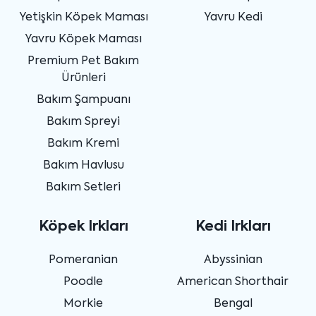
Yetişkin Köpek Maması
Yavru Kedi
Yavru Köpek Maması
Premium Pet Bakım
Ürünleri
Bakım Şampuanı
Bakım Spreyi
Bakım Kremi
Bakım Havlusu
Bakım Setleri
Köpek Irkları
Kedi Irkları
Pomeranian
Abyssinian
Poodle
American Shorthair
Morkie
Bengal