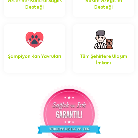
Veteriner Kontrol Sağlık
Bakım ve Eğitim
Desteği
Desteği
Şampiyon Kan Yavruları
Tüm Şehirlere Ulaşım
İmkanı