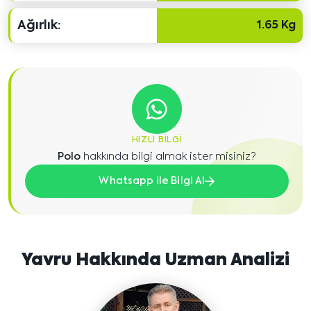
Ağırlık:
1.65 Kg
HIZLI BILGI
Polo
hakkında bilgi almak ister misiniz?
Whatsapp ile Bilgi Al
Yavru Hakkında Uzman Analizi